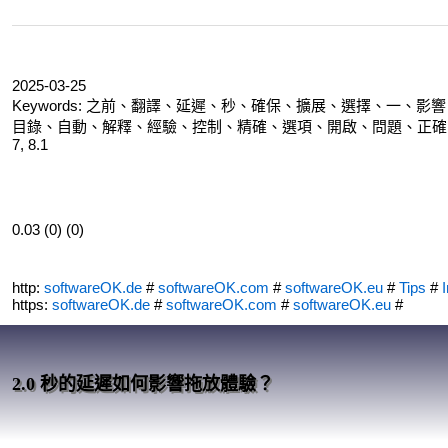
2025-03-25
Keywords: 之前、翻譯、延遲、秒、確保、擴展、選擇、一
目錄、自動、解釋、經驗、控制、精確、選項、開啟、問題、正確、有用的、行動
7, 8.1
0.03 (0) (0)
http:
softwareOK.de
#
softwareOK.com
#
softwareOK.eu
#
Tips
#
I
https:
softwareOK.de
#
softwareOK.com
#
softwareOK.eu
#
2.0 秒的延遲如何影響拖放體驗？