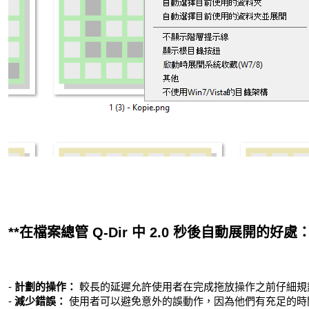
**在檔案總管 Q-Dir 中 2.0 秒後自動展開的好處：
-
計劃的操作：
較長的延遲允許使用者在完成拖放操作之前仔細規
-
減少錯誤：
使用者可以避免意外的誤動作，因為他們有充足的時