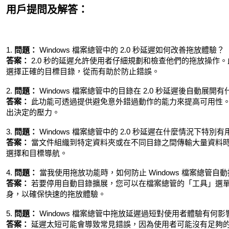
用戶提問及解答：
1.
問題：
Windows 檔案總管中的 2.0 秒延遲如何改善拖放體驗？
答案：
2.0 秒的延遲允許使用者仔細規劃和檢查他們的拖放操作
選擇正確的目標目錄，從而有助於防止錯誤。
2.
問題：
Windows 檔案總管中的目錄在 2.0 秒延遲後自動展開
答案：
此功能可透過提供避免意外錯過動作的能力來提高可用性
出決定的壓力。
3.
問題：
Windows 檔案總管中的 2.0 秒延遲在什麼情況下特別有
答案：
當文件組織到特定資料夾或在不同目錄之間傳輸大量資料
選擇和目標導航。
4.
問題：
當我使用拖放功能時，如何防止 Windows 檔案總管自
答案：
若要停用自動目錄擴展，您可以在檔案總管的「工具」選
身，以確保快速的拖放體驗。
5.
問題：
Windows 檔案總管中拖放延遲過短對使用者體驗有何影
答案：
延遲太短可能會導致常見錯誤，因為使用者可能沒有足夠