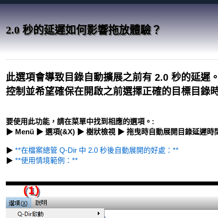
2.0 秒的延遲如何影響拖放體驗？
此選項會導致目錄自動擴展之前有 2.0 秒的延
控制並希望確保在開啟之前選擇正確的目標目錄
要使用此功能，請在菜單中找到相應的選項。:
▶ Menü ▶ 選項(&X) ▶ 樹狀檢視 ▶ 拖曳時自動展開目錄延遲時間 
▶
**在檔案總管 Q-Dir 中 2.0 秒後自動展開的好處：**
▶
**使用情境範例：**