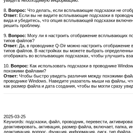
увидеть необходимую информацию.
8.
Вопрос:
Что делать, если всплывающие подсказки не отоб
Ответ:
Если вы не видите всплывающие подсказки в проводни
вида и убедитесь, что опция всплывающей подсказки включен
решить проблему.
9.
Вопрос:
Могу ли я настроить отображение всплывающих по
типов файлов?
Ответ:
Да, в проводнике Q-Dir можно настроить отображение
типов файлов. В настройках вы можете выбрать определенны
отображать во всплывающих подсказках, чтобы улучшить вза
10.
Вопрос:
Как использовать подсказки в проводнике Windo
похожими файлами?
Ответ:
Чтобы быстро увидеть различия между похожими файл
проводнике Windows. Наведите указатель мыши на файлы, что
как размер файла и дата создания, чтобы вы могли сразу уви
2025-03-25
Keywords: подсказки, файл, проводник, перевести, активирова
деактивировать, активация, размер файла, включает, папка, 
деактивация, вопрос, функция, информация, диск, тип файла, э