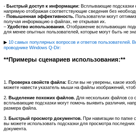
-
Быстрый доступ к информации:
Всплывающие подсказки о
напрямую отображая соответствующие сведения без необход
-
Повышенная эффективность.
Пользователи могут оптимиз
получая информацию о файлах, не открывая их.
–
Удобство использования.
Отображение всплывающих подск
для менее опытных пользователей, которые могут быть не зн
▶
10 самых популярных вопросов и ответов пользователей. 
проводнике Windows Q-Dir:
**Примеры сценариев использования:**
1.
Проверка свойств файла:
Если вы не уверены, какое изо
можете навести указатель мыши на файлы изображений, чтоб
2.
Выделение похожих файлов.
Для нескольких файлов со 
всплывающие подсказки могут помочь выявить различия, напр
размера файла.
3.
Быстрый просмотр документов.
При навигации по папке 
вы можете использовать подсказки для просмотра последних
документа.