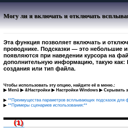
Могу ли я включать и отключать всплыва
Эта функция позволяет включать и отклю
проводнике. Подсказки — это небольшие 
появляются при наведении курсора на фай
дополнительную информацию, такую ​​как:
создания или тип файла.
Чтобы использовать эту опцию, найдите её в меню.:
▶ Menü ▶ &Настройки ▶ Настройки Windows ▶ Скрывать
▶
**Преимущества параметров всплывающих подсказок для фа
▶
**Примеры сценариев использования:**