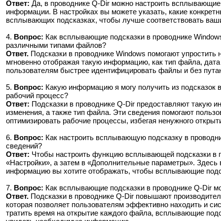
Ответ:
Да, в проводнике Q-Dir можно настроить всплывающие
информации. В настройках вы можете указать, какие конкрет
всплывающих подсказках, чтобы лучше соответствовать ваш
4.
Вопрос:
Как всплывающие подсказки в проводнике Window
различными типами файлов?
Ответ.
Подсказки в проводнике Windows помогают упростить 
мгновенно отображая такую ​​информацию, как тип файла, дата
пользователям быстрее идентифицировать файлы и без пута
5.
Вопрос:
Какую информацию я могу получить из подсказок в
рабочий процесс?
Ответ:
Подсказки в проводнике Q-Dir предоставляют такую ​​
изменения, а также тип файла. Эти сведения помогают польз
оптимизировать рабочие процессы, избегая ненужного открыт
6.
Вопрос:
Как настроить всплывающую подсказку в проводни
сведений?
Ответ:
Чтобы настроить функцию всплывающей подсказки в п
«Настройки», а затем в «Дополнительные параметры». Здесь 
информацию вы хотите отображать, чтобы всплывающие подс
7.
Вопрос:
Как всплывающие подсказки в проводнике Q-Dir м
Ответ.
Подсказки в проводнике Q-Dir повышают производите
которая позволяет пользователям эффективно находить и сис
тратить время на открытие каждого файла, всплывающие под