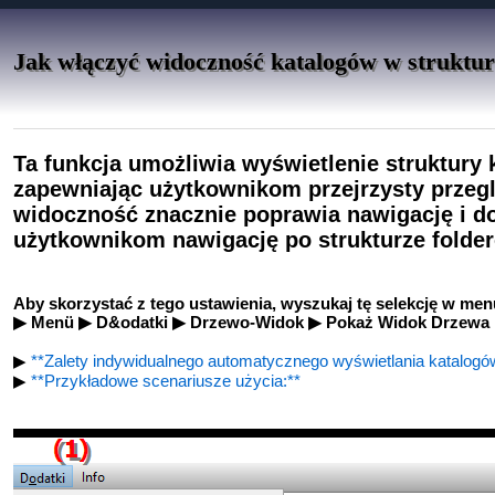
Jak włączyć widoczność katalogów w struktur
Ta funkcja umożliwia wyświetlenie struktury 
zapewniając użytkownikom przejrzysty przeglą
widoczność znacznie poprawia nawigację i do
użytkownikom nawigację po strukturze folder
Aby skorzystać z tego ustawienia, wyszukaj tę selekcję w men
▶ Menü ▶ D&odatki ▶ Drzewo-Widok ▶ Pokaż Widok Drzewa
▶
**Zalety indywidualnego automatycznego wyświetlania katalogów
▶
**Przykładowe scenariusze użycia:**