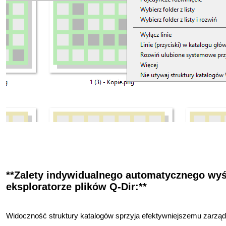
**Zalety indywidualnego automatycznego wyś
eksploratorze plików Q-Dir:**
Widoczność struktury katalogów sprzyja efektywniejszemu zarządza