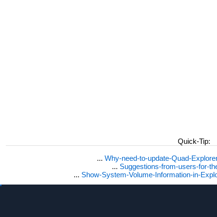
Quick-Tip:
...
Why-need-to-update-Quad-Explore
...
Suggestions-from-users-for-t
...
Show-System-Volume-Information-in-Expl