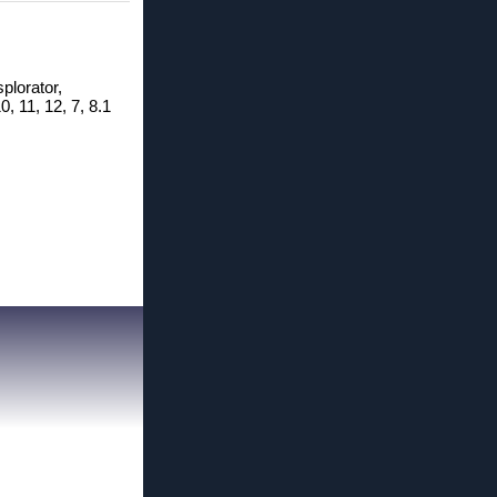
plorator,
, 11, 12, 7, 8.1