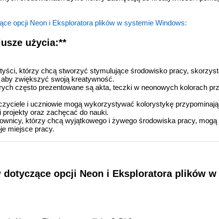
ce opcji Neon i Eksploratora plików w systemie Windows:
usze użycia:**
rtyści, którzy chcą stworzyć stymulujące środowisko pracy, skorzyst
, aby zwiększyć swoją kreatywność.
rych często prezentowane są akta, teczki w neonowych kolorach prz
zyciele i uczniowie mogą wykorzystywać kolorystykę przypominają
i projekty oraz zachęcać do nauki.
wnicy, którzy chcą wyjątkowego i żywego środowiska pracy, mogą
e miejsce pracy.
 dotyczące opcji Neon i Eksploratora plików w