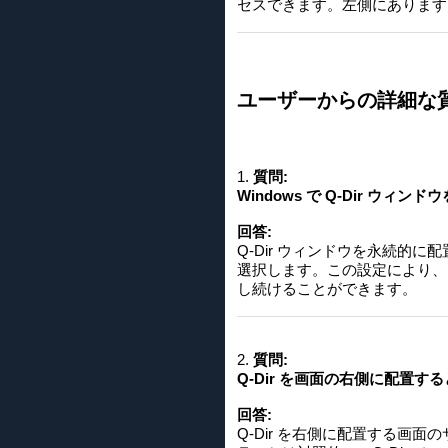
セスできます。左側にあります
ユーザーからの詳細な
1.
質問:
Windows で Q-Dir ウ
回答:
Q-Dir ウィンドウを永続的に配
選択します。この設定により、
し続けることができます。
2.
質問:
Q-Dir を画面の右側に配置す
回答:
Q-Dir を右側に配置する画面