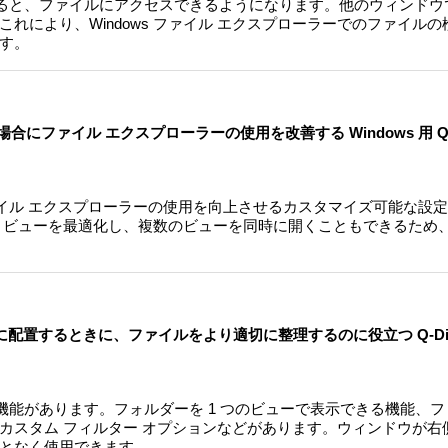
固定すると、ファイルにアクセスできるようになります。他のウィンド
れにより、Windows ファイル エクスプローラーでのファイル
す。
場合にファイル エクスプローラーの使用を改善する Windows 用 Q-
s ファイル エクスプローラーの使用を向上させるカスタマイズ可能な設
 ビューを最適化し、複数のビューを同時に開くこともできるため
側に配置するときに、ファイルをより適切に整理するのに役立つ Q-Di
どの機能があります。フォルダーを 1 つのビューで表示できる機能、
カスタム フィルター オプションなどがあります。ウィンドウが右
となく使用できます。