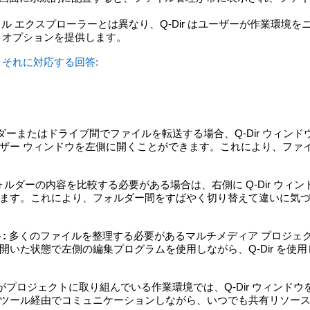
ル エクスプローラーとは異なり、Q-Dir はユーザーが作業環境を
 オプションを提供します。
それに対応する回答:
ーまたはドライブ間でファイルを転送する場合、Q-Dir ウィンド
ザー ウィンドウを左側に開くことができます。これにより、ファ
。
ォルダーの内容を比較する必要がある場合は、右側に Q-Dir ウィ
ます。これにより、フォルダー間をすばやく切り替えて違いに気
:
多くのファイルを整理する必要があるマルチメディア プロジェ
開いた状態で左側の編集プログラムを使用しながら、Q-Dir を使
プロジェクトに取り組んでいる作業環境では、Q-Dir ウィンドウ
ツール経由でコミュニケーションしながら、いつでも共有リソー