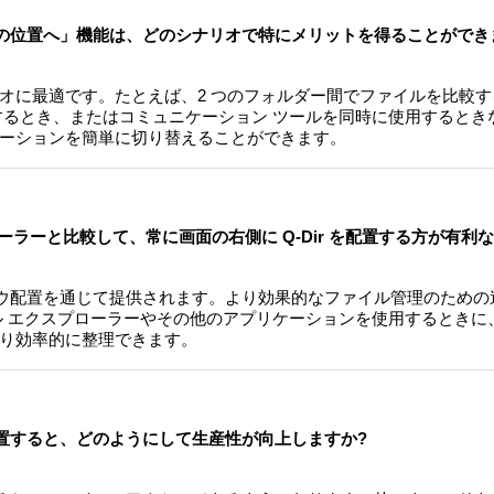
 の「現在の位置へ」機能は、どのシナリオで特にメリットを得ることができ
オに最適です。たとえば、2 つのフォルダー間でファイルを比較
るとき、またはコミュニケーション ツールを同時に使用するときなどで
ーションを簡単に切り替えることができます。
プローラーと比較して、常に画面の右側に Q-Dir を配置する方が有利
ィンドウ配置を通じて提供されます。より効果的なファイル管理のため
ァイル エクスプローラーやその他のアプリケーションを使用するとき
り効率的に整理できます。
右側に配置すると、どのようにして生産性が向上しますか?