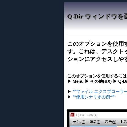
Q-Dir ウィンド
このオプションを使用す
す。これは、デスクト
ションにアクセスしや
このオプションを使用するには
▶ Menü ▶ その他(&X) ▶ Q-
▶
**ファイル エクスプローラーと比較し
▶
**使用シナリオの例:**