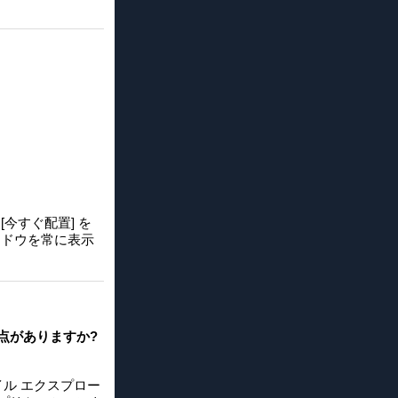
[今すぐ配置] を
ンドウを常に表示
利点がありますか?
イル エクスプロー