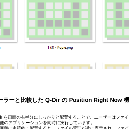
と比較した Q-Dir の Position Right Now 
Dir を画面の右半分にしっかりと配置することで、ユーザーはファ
他のアプリケーションを同時に実行しています。
 1 つの画面に永続的に配置すると、ファイル管理が常に表示され、ファ