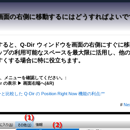
ウを画面の右側に移動するにはどうすればよいで
ると、Q-Dir ウィンドウを画面の右側にすぐに
ップの利用可能なスペースを最大限に活用し、他
すくする場合に特に役立ちます。
、メニューを確認してください。:
Dir の表示 ▶ 画面右端へ(&R)
た Q-Dir の Position Right Now 機能の利点:**
#
Ne