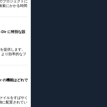
ウでプロジェクトに
の検索にかかる時間
Dir に特別な設
定を提供します。
、より効率的なフ
r の機能はどれで
ファイルをすばやく
側に配置されてい