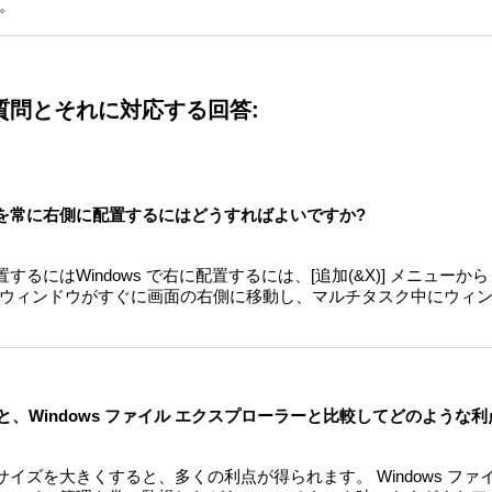
。
質問とそれに対応する回答:
ィンドウを常に右側に配置するにはどうすればよいですか?
置するにはWindows で右に配置するには、[追加(&X)] メニューから 
ウィンドウがすぐに画面の右側に移動し、マルチタスク中にウィ
ると、Windows ファイル エクスプローラーと比較してどのような
のサイズを大きくすると、多くの利点が得られます。 Windows ファ