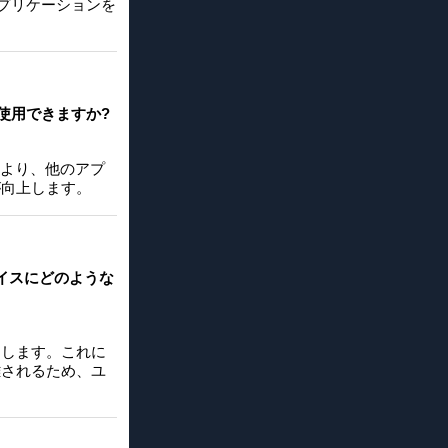
アプリケーションを
を使用できますか?
により、他のアプ
が向上します。
ェイスにどのような
移動します。これに
離されるため、ユ