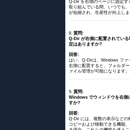
Q-Dir を右側のページに
取り組んでいる間、いつでも。こ
が短縮され、生産性が向上しま
8.
質問:
Q-Dir が右側に配置されている
定はありますか?
回答:
はい、Q-Dirは、Window
右側に配置すると、フォルダー
ァイル管理が可能になります。
9.
質問:
Windows でウィンドウを右
すか?
回答:
Q-Dir には、複数の表示な
コピーおよび移動できる機能、
る場合、これらの機能を迷うこ