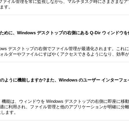
 でのファイル管理を常に監視しながら、マルチタスク時にさまざまな
ます。
に、Windows デスクトップの右側にある Q-Dir ウィンドウ
indows デスクトップの右側でファイル管理が最適化されます。これ
ォルダーやファイルにすばやくアクセスできるようになり、効率
でどのように機能しますか?また、Windows のユーザー インターフ
t Now」機能は、ウィンドウを Windows デスクトップの右側に即座に
適に利用され、ファイル管理と他のアプリケーションが明確に分
上します。