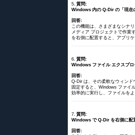
5.
質問:
Windows 内の Q-Dir
回答:
この機能は、さまざまなシナリ
メディア プロジェクトで作業す
を右側に配置すると、アプリケ
6.
質問:
Windows ファイル エクス
回答:
Q-Dir は、その柔軟なウ
固定すると、Windows フ
効率的に実行し、ファイルをよ
7.
質問:
Windows で Q-Dir を
回答: