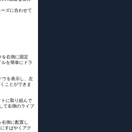
ニーズに合わせて
ウを右側に固定
イルを簡単にドラ
ンドウを表示し、左
づくことができま
クトに取り組んで
用して右側のライブ
を右側に配置し
スにすばやくアク