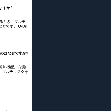
ますか?
するとき、マルチ
す。 Q-Dir
なのはなぜですか?
の追加機能。右側に
に、マルチタスクを