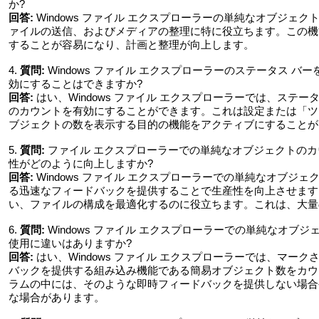
か?
回答:
Windows ファイル エクスプローラーの単純なオブジェ
ァイルの送信、およびメディアの整理に特に役立ちます。この機
することが容易になり、計画と整理が向上します。
4.
質問:
Windows ファイル エクスプローラーのステータス 
効にすることはできますか?
回答:
はい、Windows ファイル エクスプローラーでは、ステ
のカウントを有効にすることができます。これは設定または「ツ
ブジェクトの数を表示する目的の機能をアクティブにすることが
5.
質問:
ファイル エクスプローラーでの単純なオブジェクトのカウ
性がどのように向上しますか?
回答:
Windows ファイル エクスプローラーでの単純なオブジ
る迅速なフィードバックを提供することで生産性を向上させます
い、ファイルの構成を最適化するのに役立ちます。これは、大量
6.
質問:
Windows ファイル エクスプローラーでの単純なオ
使用に違いはありますか?
回答:
はい、Windows ファイル エクスプローラーでは、マー
バックを提供する組み込み機能である簡易オブジェクト数をカウ
ラムの中には、そのような即時フィードバックを提供しない場合
な場合があります。