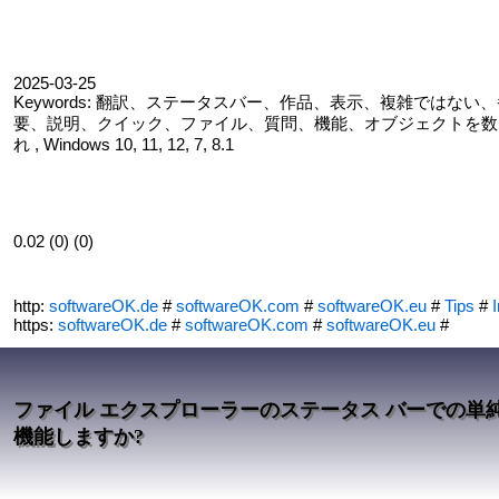
2025-03-25
Keywords: 翻訳、ステータスバー、作品、表示、複雑では
要、説明、クイック、ファイル、質問、機能、オブジェクトを数
れ , Windows 10, 11, 12, 7, 8.1
0.02 (0) (0)
http:
softwareOK.de
#
softwareOK.com
#
softwareOK.eu
#
Tips
#
I
https:
softwareOK.de
#
softwareOK.com
#
softwareOK.eu
#
ファイル エクスプローラーのステータス バーでの単
機能しますか?