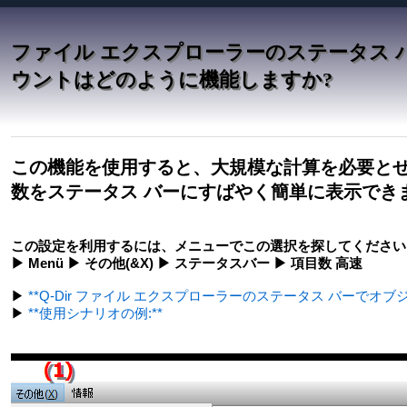
ファイル エクスプローラーのステータス
ウントはどのように機能しますか?
この機能を使用すると、大規模な計算を必要と
数をステータス バーにすばやく簡単に表示でき
この設定を利用するには、メニューでこの選択を探してください
▶ Menü ▶ その他(&X) ▶ ステータスバー ▶ 項目数 高速
▶
**Q-Dir ファイル エクスプローラーのステータス バーでオ
▶
**使用シナリオの例:**