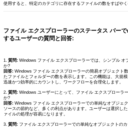
使用すると、特定のカテゴリに存在するファイルの数をすばやく
ファイル エクスプローラーのステータス バー
するユーザーの質問と回答:
1.
質問:
Windows ファイル エクスプローラーでは、シンプル
か?
回答:
Windows ファイル エクスプローラーの簡易オブジェク
たファイルとフォルダーの数を表示します。この機能は、大規模
迅速かつ効率的にカウントし、ワークフローを合理化します。
2.
質問:
Windows ユーザーにとって、ファイル エクスプロー
か?
回答:
Windows ファイル エクスプローラーでの単純なオブジ
ソースの節約など、多くの利点があります。ユーザーは選択した
ァイルの処理が容易になります。
3.
質問:
ファイル エクスプローラーでの単純なオブジェクトの