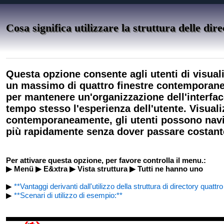
Cosa significa utilizzare la struttura delle dir
Questa opzione consente agli utenti di visualiz
un massimo di quattro finestre contemporane
per mantenere un'organizzazione dell'interfac
tempo stesso l'esperienza dell'utente. Visual
contemporaneamente, gli utenti possono navi
più rapidamente senza dover passare costantem
Per attivare questa opzione, per favore controlla il menu.:
▶ Menü ▶ E&xtra ▶ Vista struttura ▶ Tutti ne hanno uno
▶
**Vantaggi derivanti dall'utilizzo della struttura di directory quattro
▶
**Scenari di utilizzo di esempio:**