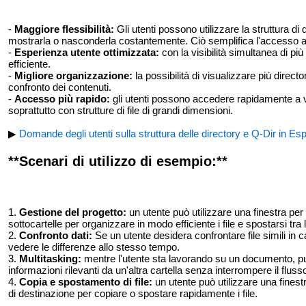
-
Maggiore flessibilità:
Gli utenti possono utilizzare la struttura di
mostrarla o nasconderla costantemente. Ciò semplifica l'accesso alle c
-
Esperienza utente ottimizzata:
con la visibilità simultanea di più
efficiente.
-
Migliore organizzazione:
la possibilità di visualizzare più directo
confronto dei contenuti.
-
Accesso più rapido:
gli utenti possono accedere rapidamente a va
soprattutto con strutture di file di grandi dimensioni.
▶
Domande degli utenti sulla struttura delle directory e Q-Dir in Esp
**Scenari di utilizzo di esempio:**
1.
Gestione del progetto:
un utente può utilizzare una finestra per l
sottocartelle per organizzare in modo efficiente i file e spostarsi tra
2.
Confronto dati:
Se un utente desidera confrontare file simili in ca
vedere le differenze allo stesso tempo.
3.
Multitasking:
mentre l'utente sta lavorando su un documento, può
informazioni rilevanti da un'altra cartella senza interrompere il flusso
4.
Copia e spostamento di file:
un utente può utilizzare una finestra 
di destinazione per copiare o spostare rapidamente i file.