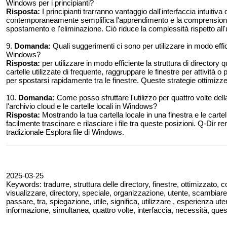
Windows per i principianti?
Risposta:
I principianti trarranno vantaggio dall'interfaccia intuitiva
contemporaneamente semplifica l'apprendimento e la comprensione d
spostamento e l'eliminazione. Ciò riduce la complessità rispetto all'u
9.
Domanda:
Quali suggerimenti ci sono per utilizzare in modo effici
Windows?
Risposta:
per utilizzare in modo efficiente la struttura di directory
cartelle utilizzate di frequente, raggruppare le finestre per attività o p
per spostarsi rapidamente tra le finestre. Queste strategie ottimizze
10.
Domanda:
Come posso sfruttare l'utilizzo per quattro volte della 
l'archivio cloud e le cartelle locali in Windows?
Risposta:
Mostrando la tua cartella locale in una finestra e le cartell
facilmente trascinare e rilasciare i file tra queste posizioni. Q-Dir r
tradizionale Esplora file di Windows.
2025-03-25
Keywords: tradurre, struttura delle directory, finestre, ottimizzato, 
visualizzare, directory, speciale, organizzazione, utente, scambiare
passare, tra, spiegazione, utile, significa, utilizzare , esperienza 
informazione, simultanea, quattro volte, interfaccia, necessità, quest