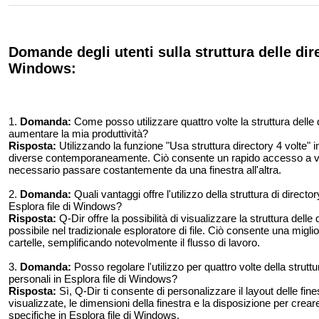
Domande degli utenti sulla struttura delle dire
Windows:
1.
Domanda:
Come posso utilizzare quattro volte la struttura delle 
aumentare la mia produttività?
Risposta:
Utilizzando la funzione "Usa struttura directory 4 volte" in
diverse contemporaneamente. Ciò consente un rapido accesso a vari 
necessario passare costantemente da una finestra all'altra.
2.
Domanda:
Quali vantaggi offre l'utilizzo della struttura di director
Esplora file di Windows?
Risposta:
Q-Dir offre la possibilità di visualizzare la struttura dell
possibile nel tradizionale esploratore di file. Ciò consente una mig
cartelle, semplificando notevolmente il flusso di lavoro.
3.
Domanda:
Posso regolare l'utilizzo per quattro volte della struttu
personali in Esplora file di Windows?
Risposta:
Sì, Q-Dir ti consente di personalizzare il layout delle fin
visualizzate, le dimensioni della finestra e la disposizione per crear
specifiche in Esplora file di Windows.