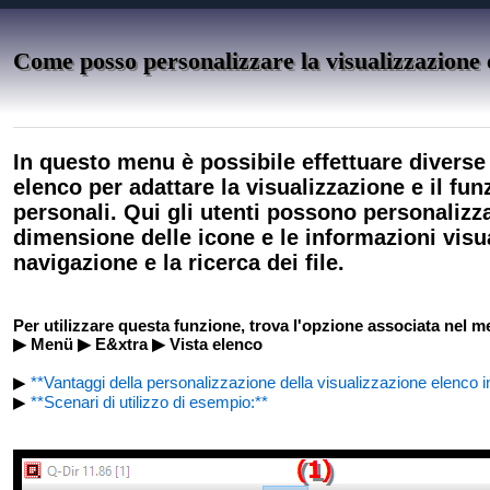
Come posso personalizzare la visualizzazione 
In questo menu è possibile effettuare diverse
elenco per adattare la visualizzazione e il fu
personali. Qui gli utenti possono personalizza
dimensione delle icone e le informazioni visuali
navigazione e la ricerca dei file.
Per utilizzare questa funzione, trova l'opzione associata nel m
▶ Menü ▶ E&xtra ▶ Vista elenco
▶
**Vantaggi della personalizzazione della visualizzazione elenco in
▶
**Scenari di utilizzo di esempio:**