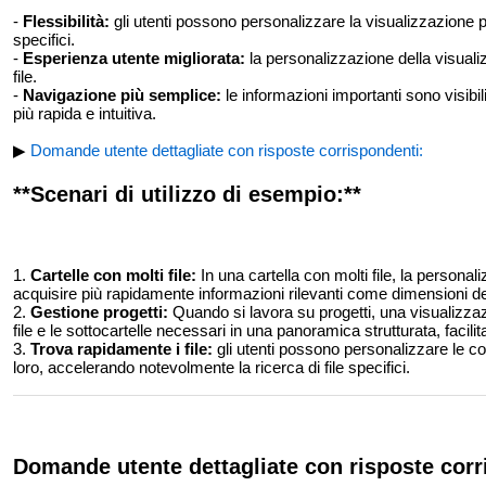
-
Flessibilità:
gli utenti possono personalizzare la visualizzazione pe
specifici.
-
Esperienza utente migliorata:
la personalizzazione della visuali
file.
-
Navigazione più semplice:
le informazioni importanti sono visibili
più rapida e intuitiva.
▶
Domande utente dettagliate con risposte corrispondenti:
**Scenari di utilizzo di esempio:**
1.
Cartelle con molti file:
In una cartella con molti file, la persona
acquisire più rapidamente informazioni rilevanti come dimensioni del fi
2.
Gestione progetti:
Quando si lavora su progetti, una visualizzazi
file e le sottocartelle necessari in una panoramica strutturata, facil
3.
Trova rapidamente i file:
gli utenti possono personalizzare le co
loro, accelerando notevolmente la ricerca di file specifici.
Domande utente dettagliate con risposte corr