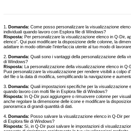
1.
Domanda:
Come posso personalizzare la visualizzazione elenco
individuali quando lavoro con Esplora file di Windows?
Risposta:
Per personalizzare la visualizzazione elenco in Q-Dir, a
elenco". Qui puoi modificare la disposizione delle colonne, la dimens
adattare in modo ottimale l'interfaccia utente al tuo modo di lavorare
2.
Domanda:
Quali sono i vantaggi della personalizzazione della vis
di Windows?
Risposta:
La personalizzazione della visualizzazione elenco in Q-Dir
Puoi personalizzare la visualizzazione per rendere visibili a colpo
del file o la data di modifica, semplificando la navigazione e aument
3.
Domanda:
Quali impostazioni specifiche per la visualizzazione e
quando lavoro con molti file in Esplora file di Windows?
Risposta:
In Q-Dir puoi aggiungere o rimuovere colonne per visualizz
anche regolare la dimensione delle icone e modificare la disposizione
panoramica di grandi quantità di dati.
4.
Domanda:
Posso salvare la visualizzazione elenco in Q-Dir per ri
di Esplora file di Windows?
Risposta:
Sì, in Q-Dir puoi salvare le impostazioni di visualizzazi