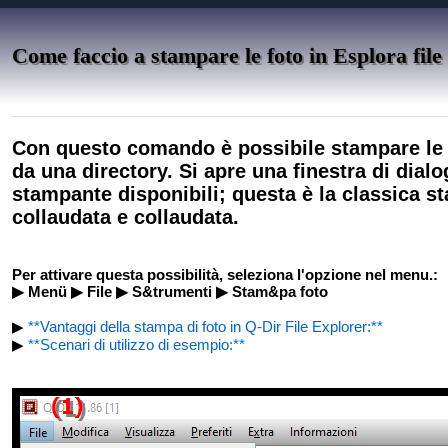
Come faccio a stampare le foto in Esplora fi
Con questo comando è possibile stampare le 
da una directory. Si apre una finestra di dial
stampante disponibili; questa è la classica 
collaudata e collaudata.
Per attivare questa possibilità, seleziona l'opzione nel menu.:
▶ Menü ▶ File ▶ S&trumenti ▶ Stam&pa foto
▶
**Vantaggi della stampa di foto in Q-Dir File Explorer:**
▶
**Scenari di utilizzo di esempio:**