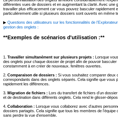
différentes vues de dossiers et en augmentant la clarté. Avec une
travailler plus efficacement car vous pouvez basculer rapidement en
particulièrement utile si plusieurs dossiers sont ouverts en même 
▶
Questions des utilisateurs sur les fonctionnalités de l'Explorate
gestion des onglets :
**Exemples de scénarios d'utilisation :**
1.
Travailler simultanément sur plusieurs projets :
Lorsque vous t
des onglets pour chaque dossier de projet afin de pouvoir basculer
constamment à en créer de nouveaux. fenêtres ouvertes.
2.
Comparaison de dossiers :
Si vous souhaitez comparer deux d
correspondants dans des onglets séparés. Cela signifie que vous p
rapidement les différences.
3.
Migration de fichiers :
Lors du transfert de fichiers d'un dossie
et de destination dans différents onglets. Cela rend le glisser-dépos
4.
Collaboration :
Lorsque vous collaborez avec d'autres personne
dossiers partagés. Cela signifie que tous les membres de l'équipe o
sans perdre la vue d'ensemble.