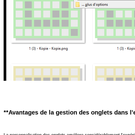
**Avantages de la gestion des onglets dans l'e
La personnalisation des onglets améliore considérablement l'expérienc