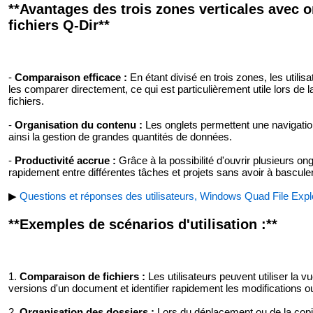
**Avantages des trois zones verticales avec o
fichiers Q-Dir**
-
Comparaison efficace :
En étant divisé en trois zones, les utilis
les comparer directement, ce qui est particulièrement utile lors de 
fichiers.
-
Organisation du contenu :
Les onglets permettent une navigation r
ainsi la gestion de grandes quantités de données.
-
Productivité accrue :
Grâce à la possibilité d'ouvrir plusieurs ong
rapidement entre différentes tâches et projets sans avoir à bascul
▶
Questions et réponses des utilisateurs, Windows Quad File Explor
**Exemples de scénarios d'utilisation :**
1.
Comparaison de fichiers :
Les utilisateurs peuvent utiliser la
versions d'un document et identifier rapidement les modifications ou
2.
Organisation des dossiers :
Lors du déplacement ou de la copie 