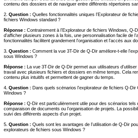
contenu des dossiers et de naviguer entre différents répertoires s
2.
Question :
Quelles fonctionnalités uniques l'Explorateur de fichier
fichiers Windows standard ?
Réponse :
Contrairement à l'Explorateur de fichiers Windows, Q-Dir 
d'afficher plusieurs zones à la fois, une personnalisation facile de 
fonctionnalités facilitent grandement l'organisation et l'accès aux d
3.
Question :
Comment la vue 3T-Dir de Q-Dir améliore-t-elle l'expéri
sous Windows ?
Réponse :
La vue 3T-Dir de Q-Dir permet aux utilisateurs d'utiliser t
travail avec plusieurs fichiers et dossiers en même temps. Cela re
contenu plus intuitifs et permettent de gagner du temps.
4.
Question :
Dans quels scénarios l'explorateur de fichiers Q-Dir Qu
Windows ?
Réponse :
Q-Dir est particulièrement utile pour des scénarios tels 
comparaison de documents ou l'organisation de projets. La possibilité 
suivi des différents aspects d'un projet.
5.
Question :
Quels sont les avantages de l'utilisation de Q-Dir pou
explorateurs de fichiers sous Windows ?