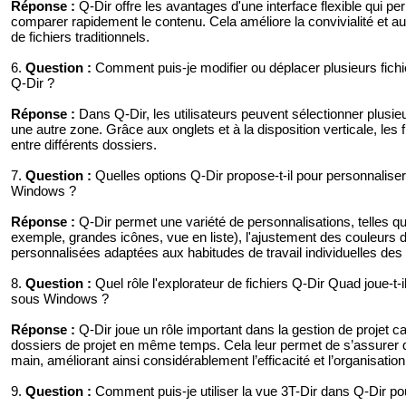
Réponse :
Q-Dir offre les avantages d'une interface flexible qui pe
comparer rapidement le contenu. Cela améliore la convivialité et au
de fichiers traditionnels.
6.
Question :
Comment puis-je modifier ou déplacer plusieurs fich
Q-Dir ?
Réponse :
Dans Q-Dir, les utilisateurs peuvent sélectionner plusie
une autre zone. Grâce aux onglets et à la disposition verticale, le
entre différents dossiers.
7.
Question :
Quelles options Q-Dir propose-t-il pour personnaliser 
Windows ?
Réponse :
Q-Dir permet une variété de personnalisations, telles q
exemple, grandes icônes, vue en liste), l'ajustement des couleurs 
personnalisées adaptées aux habitudes de travail individuelles des u
8.
Question :
Quel rôle l'explorateur de fichiers Q-Dir Quad joue-t-il
sous Windows ?
Réponse :
Q-Dir joue un rôle important dans la gestion de projet car
dossiers de projet en même temps. Cela leur permet de s’assurer q
main, améliorant ainsi considérablement l’efficacité et l’organisation
9.
Question :
Comment puis-je utiliser la vue 3T-Dir dans Q-Dir po