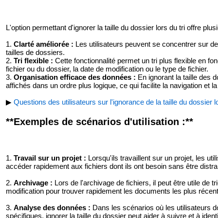
L'option permettant d'ignorer la taille du dossier lors du tri offre plu
1.
Clarté améliorée :
Les utilisateurs peuvent se concentrer sur des
tailles de dossiers.
2.
Tri flexible :
Cette fonctionnalité permet un tri plus flexible en fo
fichier ou du dossier, la date de modification ou le type de fichier.
3.
Organisation efficace des données :
En ignorant la taille des d
affichés dans un ordre plus logique, ce qui facilite la navigation et l
▶
Questions des utilisateurs sur l'ignorance de la taille du dossier lo
**Exemples de scénarios d'utilisation :**
1.
Travail sur un projet :
Lorsqu'ils travaillent sur un projet, les ut
accéder rapidement aux fichiers dont ils ont besoin sans être distra
2.
Archivage :
Lors de l'archivage de fichiers, il peut être utile de 
modification pour trouver rapidement les documents les plus récent
3.
Analyse des données :
Dans les scénarios où les utilisateurs d
spécifiques, ignorer la taille du dossier peut aider à suivre et à iden