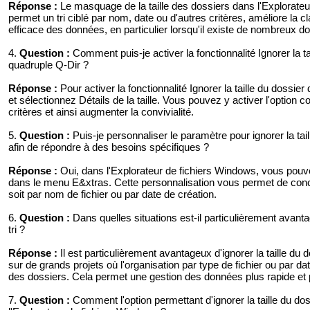
Réponse :
Le masquage de la taille des dossiers dans l'Explorateur
permet un tri ciblé par nom, date ou d'autres critères, améliore la c
efficace des données, en particulier lorsqu'il existe de nombreux dos
4.
Question :
Comment puis-je activer la fonctionnalité Ignorer la ta
quadruple Q-Dir ?
Réponse :
Pour activer la fonctionnalité Ignorer la taille du dossi
et sélectionnez Détails de la taille. Vous pouvez y activer l'option c
critères et ainsi augmenter la convivialité.
5.
Question :
Puis-je personnaliser le paramètre pour ignorer la tai
afin de répondre à des besoins spécifiques ?
Réponse :
Oui, dans l'Explorateur de fichiers Windows, vous pouve
dans le menu E&xtras. Cette personnalisation vous permet de conce
soit par nom de fichier ou par date de création.
6.
Question :
Dans quelles situations est-il particulièrement avanta
tri ?
Réponse :
Il est particulièrement avantageux d'ignorer la taille du 
sur de grands projets où l'organisation par type de fichier ou par dat
des dossiers. Cela permet une gestion des données plus rapide et p
7.
Question :
Comment l'option permettant d'ignorer la taille du doss