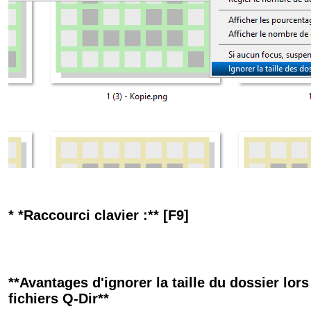
* *Raccourci clavier :** [F9]
**Avantages d'ignorer la taille du dossier lors
fichiers Q-Dir**