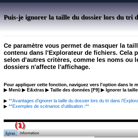
Puis-je ignorer la taille du dossier lors du tri
Ce paramètre vous permet de masquer la taille
contenu dans l'Explorateur de fichiers. Cela pe
selon d'autres critères, comme les noms ou le
dossiers n'affecte l'affichage.
Pour appliquer cette fonction, naviguez vers l'option dans le 
▶ Menü ▶ E&xtras ▶ Taille des données [F9] ▶ Ignorer la taille
▶
**Avantages d'ignorer la taille du dossier lors du tri dans l'Explor
▶
**Exemples de scénarios d'utilisation :**