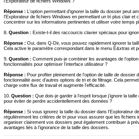
l'Explorateur de fichiers Windows ?
Réponse :
L'option permettant d'ignorer la taille du dossier peut a
l'Explorateur de fichiers Windows en permettant un tri plus clair et
concentrer sur les informations pertinentes et utiliser votre temps 
8.
Question :
Existe-t-il des raccourcis clavier spéciaux pour ignor
Réponse :
Oui, dans Q-Dir, vous pouvez rapidement ignorer la taille 
Cela active le paramètre correspondant dans le menu E&xtras et pe
9.
Question :
Comment puis-je combiner les avantages de l'option d
fonctionnalités pour optimiser l'interface utilisateur ?
Réponse :
Pour profiter pleinement de l'option de taille de dossie
fonctionnalité avec d'autres options de tri et de filtrage. Cela perme
charge votre flux de travail et augmente l'efficacité.
10.
Question :
Que dois-je garder à l'esprit lorsque j'ignore la tail
pour éviter de perdre accidentellement des données ?
Réponse :
Si vous ignorez la taille du dossier dans l'Explorateur 
régulièrement les critères de tri pour vous assurer que les fichie
organiser clairement vos dossiers peut également contribuer à prév
avantages liés à l'ignorance de la taille des dossiers.