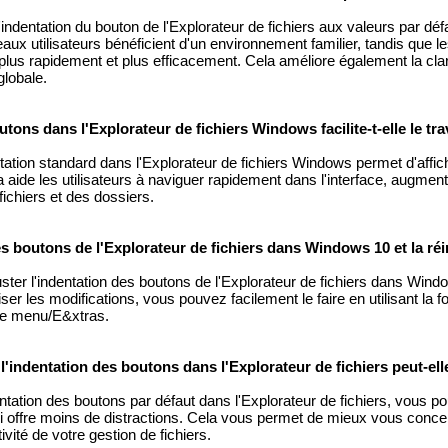
 l'indentation du bouton de l'Explorateur de fichiers aux valeurs par déf
 utilisateurs bénéficient d'un environnement familier, tandis que les
lus rapidement et plus efficacement. Cela améliore également la clar
globale.
ons dans l'Explorateur de fichiers Windows facilite-t-elle le trav
entation standard dans l'Explorateur de fichiers Windows permet d'affi
 aide les utilisateurs à naviguer rapidement dans l'interface, augment
 fichiers et des dossiers.
es boutons de l'Explorateur de fichiers dans Windows 10 et la réin
ter l'indentation des boutons de l'Explorateur de fichiers dans Windo
iser les modifications, vous pouvez facilement le faire en utilisant la f
s le menu/E&xtras.
 l'indentation des boutons dans l'Explorateur de fichiers peut-e
dentation des boutons par défaut dans l'Explorateur de fichiers, vous 
qui offre moins de distractions. Cela vous permet de mieux vous conce
vité de votre gestion de fichiers.