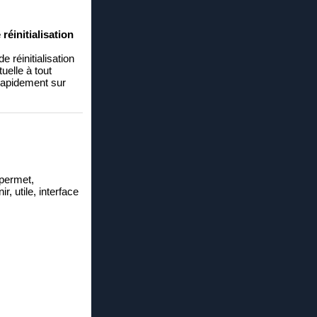
réinitialisation
 réinitialisation
uelle à tout
rapidement sur
 permet,
r, utile, interface