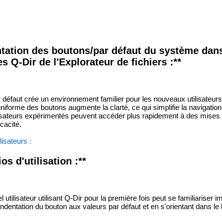
ntation des boutons/par défaut du système dans
s Q-Dir de l'Explorateur de fichiers :**
ar défaut crée un environnement familier pour les nouveaux utilisateurs 
e uniforme des boutons augmente la clarté, ce qui simplifie la navigatio
tilisateurs expérimentés peuvent accéder plus rapidement à des mises
icacité.
isateurs :
s d'utilisation :**
 utilisateur utilisant Q-Dir pour la première fois peut se familiariser
 l'indentation du bouton aux valeurs par défaut et en s'orientant dans le l