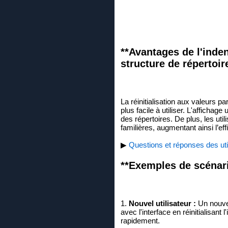
**Avantages de l'inde
structure de répertoire
La réinitialisation aux valeurs p
plus facile à utiliser. L'affichag
des répertoires. De plus, les u
familières, augmentant ainsi l’eff
▶
Questions et réponses des util
**Exemples de scénario
1.
Nouvel utilisateur :
Un nouvel
avec l'interface en réinitialisant
rapidement.