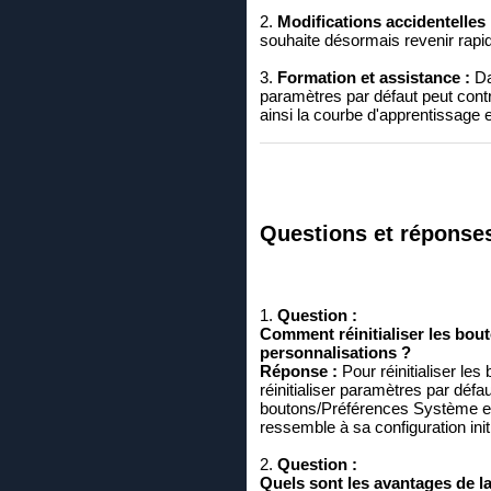
2.
Modifications accidentelles 
souhaite désormais revenir rapide
3.
Formation et assistance :
Da
paramètres par défaut peut contri
ainsi la courbe d'apprentissage e
Questions et réponses 
1.
Question :
Comment réinitialiser les bout
personnalisations ?
Réponse :
Pour réinitialiser le
réinitialiser paramètres par déf
boutons/Préférences Système et sél
ressemble à sa configuration init
2.
Question :
Quels sont les avantages de la 