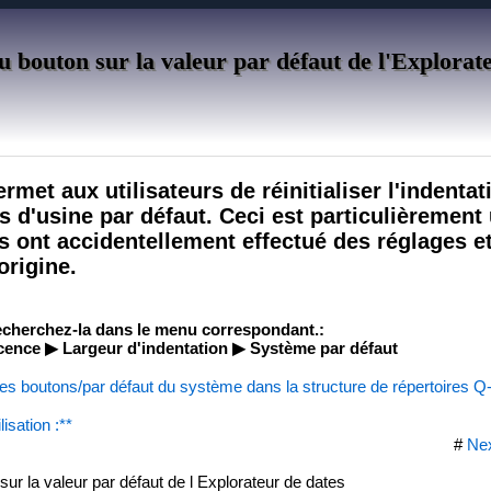
du bouton sur la valeur par défaut de l'Explorat
rmet aux utilisateurs de réinitialiser l'indenta
d'usine par défaut. Ceci est particulièrement 
rs ont accidentellement effectué des réglages e
origine.
recherchez-la dans le menu correspondant.:
ence ▶ Largeur d'indentation ▶ Système par défaut
des boutons/par défaut du système dans la structure de répertoires Q
isation :**
#
Ne