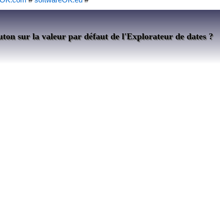
uton sur la valeur par défaut de l'Explorateur de dates ?