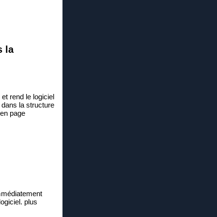
 la
et rend le logiciel
n dans la structure
 en page
 immédiatement
ogiciel. plus