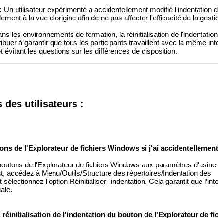
:
Un utilisateur expérimenté a accidentellement modifié l'indentation 
ment à la vue d'origine afin de ne pas affecter l'efficacité de la gestio
ns les environnements de formation, la réinitialisation de l'indentati
buer à garantir que tous les participants travaillent avec la même int
t évitant les questions sur les différences de disposition.
des utilisateurs :
ons de l'Explorateur de fichiers Windows si j'ai accidentellement
s boutons de l'Explorateur de fichiers Windows aux paramètres d'usine
aut, accédez à Menu/Outils/Structure des répertoires/Indentation des
ectionnez l'option Réinitialiser l'indentation. Cela garantit que l’inte
iale.
réinitialisation de l'indentation du bouton de l'Explorateur de fi