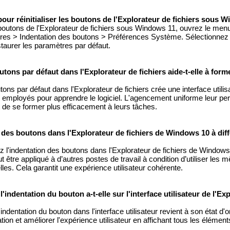
our réinitialiser les boutons de l'Explorateur de fichiers sous 
s boutons de l'Explorateur de fichiers sous Windows 11, ouvrez le men
ires > Indentation des boutons > Préférences Système. Sélectionnez l
estaurer les paramètres par défaut.
ons par défaut dans l'Explorateur de fichiers aide-t-elle à for
ons par défaut dans l'Explorateur de fichiers crée une interface utili
ux employés pour apprendre le logiciel. L'agencement uniforme leur pe
 de se former plus efficacement à leurs tâches.
n des boutons dans l'Explorateur de fichiers de Windows 10 à dif
z l'indentation des boutons dans l'Explorateur de fichiers de Windows
ut être appliqué à d’autres postes de travail à condition d’utiliser les
elles. Cela garantit une expérience utilisateur cohérente.
e l'indentation du bouton a-t-elle sur l'interface utilisateur de l'Ex
l'indentation du bouton dans l'interface utilisateur revient à son état d'
ation et améliorer l'expérience utilisateur en affichant tous les élémen