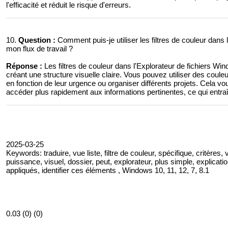
l'efficacité et réduit le risque d'erreurs.
10.
Question :
Comment puis-je utiliser les filtres de couleur dans
mon flux de travail ?
Réponse :
Les filtres de couleur dans l'Explorateur de fichiers Win
créant une structure visuelle claire. Vous pouvez utiliser des couleu
en fonction de leur urgence ou organiser différents projets. Cela 
accéder plus rapidement aux informations pertinentes, ce qui entra
2025-03-25
Keywords: traduire, vue liste, filtre de couleur, spécifique, critères, 
puissance, visuel, dossier, peut, explorateur, plus simple, explication, f
appliqués, identifier ces éléments , Windows 10, 11, 12, 7, 8.1
0.03 (0) (0)