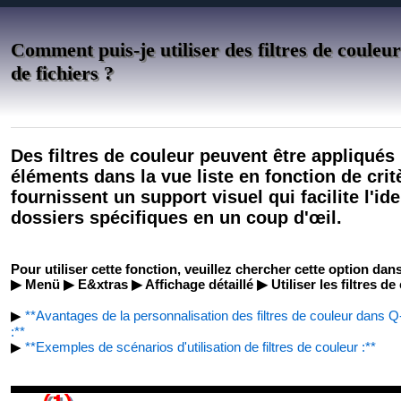
Comment puis-je utiliser des filtres de couleur
de fichiers ?
Des filtres de couleur peuvent être appliqués
éléments dans la vue liste en fonction de crit
fournissent un support visuel qui facilite l'ide
dossiers spécifiques en un coup d'œil.
Pour utiliser cette fonction, veuillez chercher cette option dan
▶ Menü ▶ E&xtras ▶ Affichage détaillé ▶ Utiliser les filtres de
▶
**Avantages de la personnalisation des filtres de couleur dans Q-
:**
▶
**Exemples de scénarios d'utilisation de filtres de couleur :**