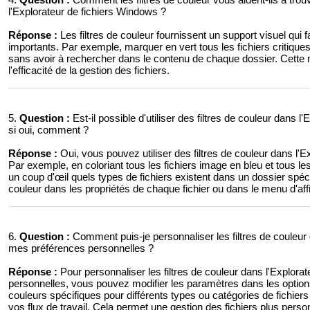
l'Explorateur de fichiers Windows ?
Réponse :
Les filtres de couleur fournissent un support visuel qui fa
importants. Par exemple, marquer en vert tous les fichiers critiques
sans avoir à rechercher dans le contenu de chaque dossier. Cette
l'efficacité de la gestion des fichiers.
5.
Question :
Est-il possible d'utiliser des filtres de couleur dans l
si oui, comment ?
Réponse :
Oui, vous pouvez utiliser des filtres de couleur dans l'E
Par exemple, en coloriant tous les fichiers image en bleu et tous 
un coup d'œil quels types de fichiers existent dans un dossier spécif
couleur dans les propriétés de chaque fichier ou dans le menu d'affi
6.
Question :
Comment puis-je personnaliser les filtres de couleur 
mes préférences personnelles ?
Réponse :
Pour personnaliser les filtres de couleur dans l'Explor
personnelles, vous pouvez modifier les paramètres dans les options
couleurs spécifiques pour différents types ou catégories de fichie
vos flux de travail. Cela permet une gestion des fichiers plus person