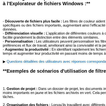
à l'Explorateur de fichiers Windows :**
-
Découverte de fichiers plus facile :
Les filtres de couleur aident
spécifiques ou des fichiers importants, augmentant ainsi l'efficaci
données.
-
Différenciation visuelle :
L'application de différentes couleurs à 
facilite grandement la distinction entre des éléments similaires.
-
Personnalisation :
Les utilisateurs peuvent personnaliser les filt
préférences et flux de travail, améliorant ainsi la convivialité et la p
-
Augmentez la productivité :
En identifiant rapidement les fichier
temps et augmenter leur productivité en passant moins de temps à
▶
Questions détaillées des utilisateurs avec réponses corresponda
**Exemples de scénarios d'utilisation de filtre
1.
Gestion de projet :
Dans un dossier de projet, les documents imp
moins importants en jaune et les fichiers archivés en vert. Cela perm
tâches.
2.
Organisation des fichiers :
Lorsqu'ils travaillent avec différent