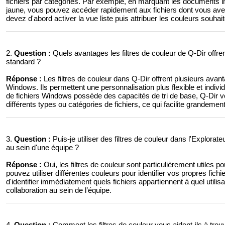
fichiers par catégories. Par exemple, en marquant les documents i
jaune, vous pouvez accéder rapidement aux fichiers dont vous avez b
devez d'abord activer la vue liste puis attribuer les couleurs souhai
2.
Question :
Quels avantages les filtres de couleur de Q-Dir offren
standard ?
Réponse :
Les filtres de couleur dans Q-Dir offrent plusieurs avant
Windows. Ils permettent une personnalisation plus flexible et individ
de fichiers Windows possède des capacités de tri de base, Q-Dir v
différents types ou catégories de fichiers, ce qui facilite grandement
3.
Question :
Puis-je utiliser des filtres de couleur dans l'Explora
au sein d'une équipe ?
Réponse :
Oui, les filtres de couleur sont particulièrement utiles 
pouvez utiliser différentes couleurs pour identifier vos propres fic
d'identifier immédiatement quels fichiers appartiennent à quel utilisa
collaboration au sein de l’équipe.
4.
Question :
Comment les filtres de couleur vous aident-ils à trou