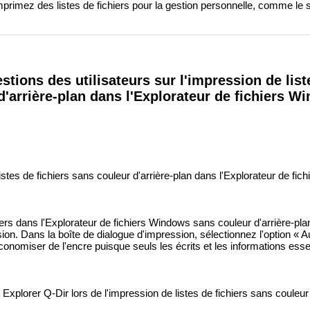
primez des listes de fichiers pour la gestion personnelle, comme le s
stions des utilisateurs sur l'impression de list
d'arrière-plan dans l'Explorateur de fichiers W
tes de fichiers sans couleur d'arrière-plan dans l'Explorateur de fi
iers dans l'Explorateur de fichiers Windows sans couleur d'arrière-pl
ion. Dans la boîte de dialogue d'impression, sélectionnez l'option « 
conomiser de l'encre puisque seuls les écrits et les informations esse
xplorer Q-Dir lors de l'impression de listes de fichiers sans couleur 