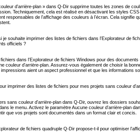
ouleur d'arrière-plan » dans Q-Dir supprime toutes les zones de coule
ression. Techniquement, cela est réalisé en désactivant les styles CS
t responsables de l'affichage des couleurs à l'écran. Cela signifie qu
stent.
 je souhaite imprimer des listes de fichiers dans l'Explorateur de fi
s officiels ?
e fichiers dans l'Explorateur de fichiers Windows pour des documents o
ne couleur d'arrière-plan. Assurez-vous également de choisir la bonne 
s impressions aient un aspect professionnel et que les informations soi
our imprimer des listes de fichiers pour mes projets sans couleur d'ar
iers sans couleur d'arrière-plan dans Q-Dir, ouvrez les dossiers souha
 dans le menu. Activez le paramètre Aucune couleur d'arrière-plan dan
tir que vos projets sont documentés dans un format clair et concis.
plorateur de fichiers quadruple Q-Dir propose-t-il pour optimiser l'affi