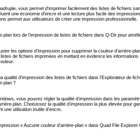
quadruple, vous permet d'imprimer facilement des listes de fichiers sa
cluent une économie d’encre et une lecture plus facile des impressions
ions permet aux utilisateurs de créer une impression professionnelle.
e-plan lors de l'impression de listes de fichiers dans Q-Dir pour améliore
ster les options d'impression pour supprimer la couleur d'arrière-pla
s listes de fichiers imprimées en mettant en évidence les informations 
couleur.
la qualité d'impression des listes de fichiers dans l'Explorateur de fi
e-plan ?
Windows, vous pouvez régler la qualité d'impression dans les paramèt
rrière-plan. Choisissez la qualité d'impression la plus élevée pour gara
 une utilisation inutile d'encre.
pression « Aucune couleur d'arrière-plan » dans Quad File Explorer 