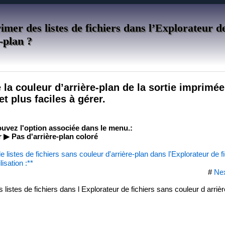
er des listes de fichiers dans l’Explorateur de
-plan ?
la couleur d’arrière-plan de la sortie imprimée
et plus faciles à gérer.
rouvez l'option associée dans le menu.:
▶ Pas d'arrière-plan coloré
 listes de fichiers sans couleur d'arrière-plan dans l'Explorateur de f
isation :**
#
Ne