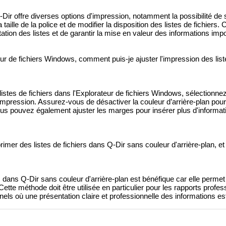
-Dir offre diverses options d'impression, notamment la possibilité de 
la taille de la police et de modifier la disposition des listes de fichiers
ation des listes et de garantir la mise en valeur des informations imp
ateur de fichiers Windows, comment puis-je ajuster l'impression des list
listes de fichiers dans l'Explorateur de fichiers Windows, sélectionn
'impression. Assurez-vous de désactiver la couleur d’arrière-plan pour
 Vous pouvez également ajuster les marges pour insérer plus d'informa
rimer des listes de fichiers dans Q-Dir sans couleur d'arrière-plan, et
rs dans Q-Dir sans couleur d'arrière-plan est bénéfique car elle perm
é. Cette méthode doit être utilisée en particulier pour les rapports profe
nels où une présentation claire et professionnelle des informations est