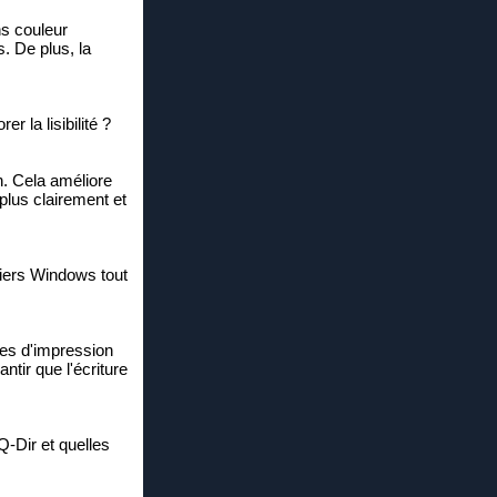
ns couleur
. De plus, la
r la lisibilité ?
n. Cela améliore
plus clairement et
chiers Windows tout
res d'impression
ntir que l'écriture
Q-Dir et quelles