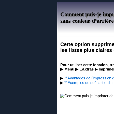
Comment puis-je imprim
sans couleur d’arrière
Cette option supprime 
les listes plus claires 
Pour utiliser cette fonction, t
▶ Menü ▶ E&xtras ▶ Imprimer 
▶
**Avantages de l'impression de
▶
**Exemples de scénarios d'util