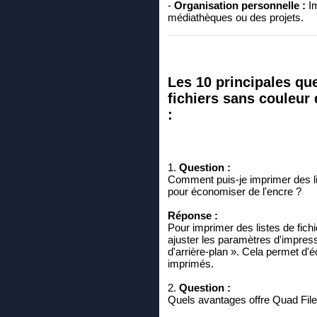
-
Organisation personnelle :
Im
médiathèques ou des projets.
Les 10 principales que
fichiers sans couleur 
:
1.
Question :
Comment puis-je imprimer des lis
pour économiser de l'encre ?
Réponse :
Pour imprimer des listes de fich
ajuster les paramètres d'impress
d'arrière-plan ». Cela permet d'é
imprimés.
2.
Question :
Quels avantages offre Quad File E