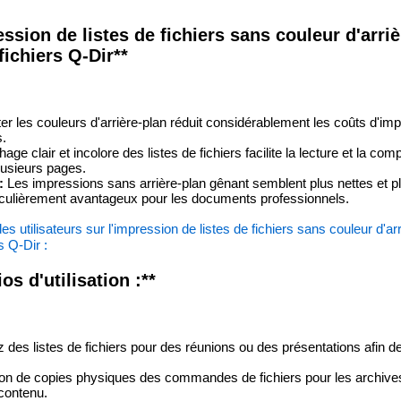
ssion de listes de fichiers sans couleur d'arri
fichiers Q-Dir**
er les couleurs d'arrière-plan réduit considérablement les coûts d'im
s.
hage clair et incolore des listes de fichiers facilite la lecture et la c
plusieurs pages.
:
Les impressions sans arrière-plan gênant semblent plus nettes et p
rticulièrement avantageux pour les documents professionnels.
es utilisateurs sur l'impression de listes de fichiers sans couleur d'ar
s Q-Dir :
s d'utilisation :**
des listes de fichiers pour des réunions ou des présentations afin de
on de copies physiques des commandes de fichiers pour les archive
 contenu.