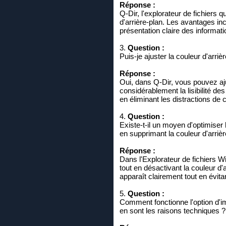
Réponse :
Q-Dir, l'explorateur de fichiers 
d'arrière-plan. Les avantages in
présentation claire des informat
3.
Question :
Puis-je ajuster la couleur d'arrièr
Réponse :
Oui, dans Q-Dir, vous pouvez aju
considérablement la lisibilité de
en éliminant les distractions de 
4.
Question :
Existe-t-il un moyen d'optimiser 
en supprimant la couleur d'arrièr
Réponse :
Dans l'Explorateur de fichiers 
tout en désactivant la couleur d'a
apparaît clairement tout en évitant
5.
Question :
Comment fonctionne l'option d'im
en sont les raisons techniques ?