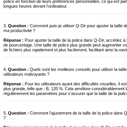
police en fonction de leurs préférences personnelles, ce qui est par
longues heures devant l'ordinateur.
3.
Question :
Comment puis-je utiliser Q-Dir pour ajuster la taille
ma productivité ?
Réponse :
Pour ajuster la taille de la police dans Q-Dir, accédez 
de pourcentage. Une taille de police plus grande peut augmenter vo
de fichiers plus rapidement et plus facilement, facilitant ainsi la nav
4.
Question :
Quels sont les meilleurs conseils pour utiliser la tail
utilisateurs malvoyants ?
Réponse :
Pour les utilisateurs ayant des difficultés visuelles, il 
plus grande, telle que : B. 120 %. Cela améliore considérablement la li
régulièrement les paramètres pour s'assurer que la taille de la poli
5.
Question :
Comment l'ajustement de la taille de la police dans Q-D
?