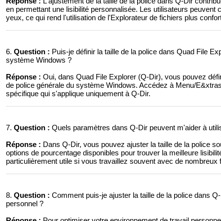
Réponse :
L'ajustement de la taille de la police dans Q-Dir contribu
en permettant une lisibilité personnalisée. Les utilisateurs peuvent ch
yeux, ce qui rend l'utilisation de l'Explorateur de fichiers plus confo
6.
Question :
Puis-je définir la taille de la police dans Quad File E
système Windows ?
Réponse :
Oui, dans Quad File Explorer (Q-Dir), vous pouvez définir
de police générale du système Windows. Accédez à Menu/E&xtras/
spécifique qui s'applique uniquement à Q-Dir.
7.
Question :
Quels paramètres dans Q-Dir peuvent m'aider à utiliser
Réponse :
Dans Q-Dir, vous pouvez ajuster la taille de la police
options de pourcentage disponibles pour trouver la meilleure lisibilit
particulièrement utile si vous travaillez souvent avec de nombreux f
8.
Question :
Comment puis-je ajuster la taille de la police dans Q
personnel ?
Réponse :
Pour optimiser votre environnement de travail personnel d