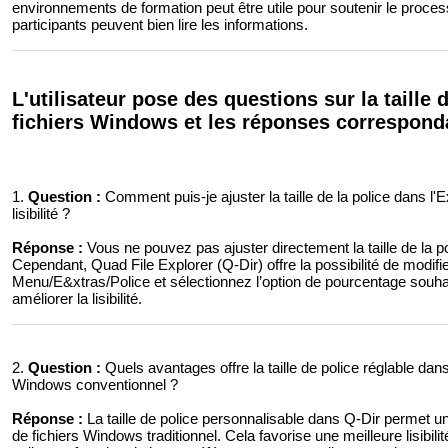
environnements de formation peut être utile pour soutenir le proces
participants peuvent bien lire les informations.
L'utilisateur pose des questions sur la taille 
fichiers Windows et les réponses correspond
1.
Question :
Comment puis-je ajuster la taille de la police dans l
lisibilité ?
Réponse :
Vous ne pouvez pas ajuster directement la taille de la p
Cependant, Quad File Explorer (Q-Dir) offre la possibilité de modifie
Menu/E&xtras/Police et sélectionnez l’option de pourcentage souh
améliorer la lisibilité.
2.
Question :
Quels avantages offre la taille de police réglable dans
Windows conventionnel ?
Réponse :
La taille de police personnalisable dans Q-Dir permet un
de fichiers Windows traditionnel. Cela favorise une meilleure lisibilité