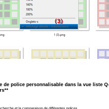
le de police personnalisable dans la vue liste Q
rs**
a recherche et la comparaison de différentes polices.