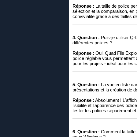
Réponse :
La taille de police p
sélection et la comparaison, en p
convivialité grâce à des tailles 
4. Question :
Puis-je utiliser Q-
différentes polices ?
Réponse :
Oui, Quad File Explore
police réglable vous permettent d
pour les projets - idéal pour les
5. Question :
La vue en liste da
présentations et la création de
Réponse :
Absolument ! L'afficha
lisibilité et l'apparence des pol
tester les polices séparément et
6. Question :
Comment la taille d
sous Windows ?