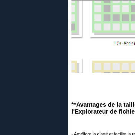
**Avantages de la tail
l'Explorateur de fichie
- Améliore la clarté et facilite l