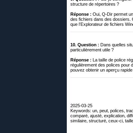
structure de répertoires ?
Réponse :
Oui, Q-Dir permet une
des fichiers dans des dossiers. C
que l'Explorateur de fichiers Wi
10. Question :
Dans quelles situa
particulièrement utile ?
Réponse :
La taille de police r
régulièrement des polices pour 
pouvez obtenir un aperçu rapide e
2025-03-25
Keywords: un, peut, polices, trad
comparé, ajusté, explication, diff
similaire, structuré, ceux-ci, tail