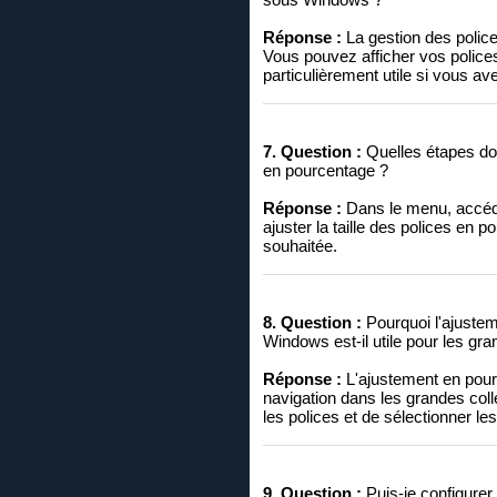
Réponse :
La gestion des polices
Vous pouvez afficher vos polices 
particulièrement utile si vous a
7. Question :
Quelles étapes doi
en pourcentage ?
Réponse :
Dans le menu, accé
ajuster la taille des polices en p
souhaitée.
8. Question :
Pourquoi l'ajusteme
Windows est-il utile pour les gra
Réponse :
L'ajustement en pource
navigation dans les grandes coll
les polices et de sélectionner le
9. Question :
Puis-je configurer