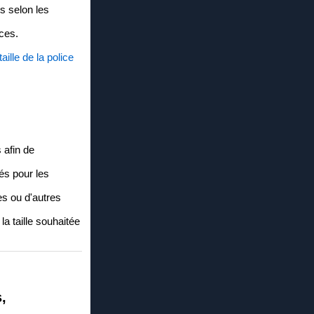
es selon les
ices.
ille de la police
 afin de
iés pour les
les ou d'autres
la taille souhaitée
,