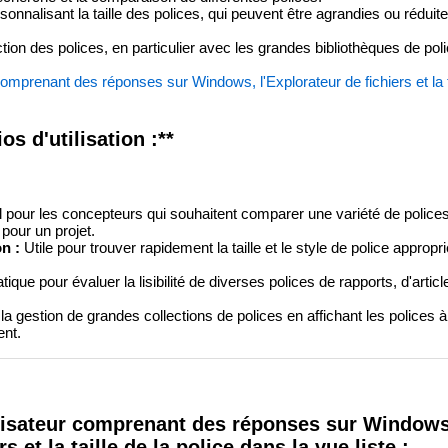
sonnalisant la taille des polices, qui peuvent être agrandies ou réduit
lection des polices, en particulier avec les grandes bibliothèques de pol
comprenant des réponses sur Windows, l'Explorateur de fichiers et la ta
s d'utilisation :**
 pour les concepteurs qui souhaitent comparer une variété de polices
 pour un projet.
n :
Utile pour trouver rapidement la taille et le style de police appropr
tique pour évaluer la lisibilité de diverses polices de rapports, d'artic
e la gestion de grandes collections de polices en affichant les polices à 
ent.
ilisateur comprenant des réponses sur Windows
s et la taille de la police dans la vue liste :