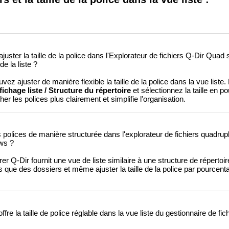
uster la taille de la police dans l'Explorateur de fichiers Q-Dir Qua
e la liste ?
z ajuster de manière flexible la taille de la police dans la vue liste. 
ffichage liste / Structure du répertoire
et sélectionnez la taille en 
er les polices plus clairement et simplifie l'organisation.
s polices de manière structurée dans l'explorateur de fichiers quadrupl
ows ?
r Q-Dir fournit une vue de liste similaire à une structure de répertoir
es que des dossiers et même ajuster la taille de la police par pourcen
re la taille de police réglable dans la vue liste du gestionnaire de fi