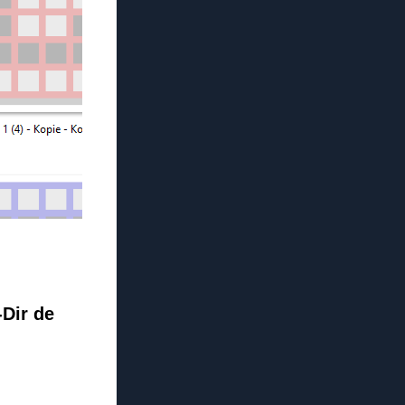
-Dir de