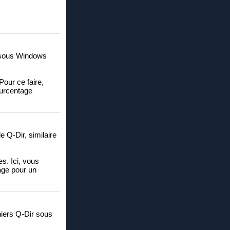
d sous Windows
Pour ce faire,
pourcentage
e Q-Dir, similaire
es. Ici, vous
tage pour un
chiers Q-Dir sous