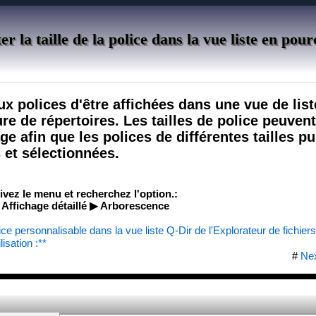
 la taille de la police dans la vue liste en pou
x polices d'être affichées dans une vue de list
ure de répertoires. Les tailles de police peuvent
e afin que les polices de différentes tailles pu
et sélectionnées.
uivez le menu et recherchez l'option.:
Affichage détaillé ▶ Arborescence
ice personnalisable dans la vue liste Q-Dir de l'Explorateur de fichiers
isation :**
#
Ne