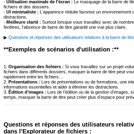
-
Utilisation maximale de l'écran :
Le masquage de la barre de titr
fichiers et des dossiers.
-
UI minimaliste :
L'apparence réduite favorise un environnement de 
distractions.
-
Meilleure clarté :
Surtout lorsque vous travaillez avec de nombre
fenêtres, l'absence de barre de titre garantit une vue plus claire.
▶
Questions et réponses des utilisateurs relatives à la barre de titre
**Exemples de scénarios d'utilisation :**
1.
Organisation des fichiers :
Si vous travaillez sur un projet vo
fichiers dans différents dossiers, masquer la barre de titre peut v
rapidement entre les fichiers. .
2.
Présentations :
Lors de présentations ou de formations, une inte
informations essentielles et aider à éliminer les distractions.
3.
Édition d'images :
Lors de l'édition ou de la gestion d'images,
temps, masquer la barre de titre peut créer plus d'espace pour prév
Questions et réponses des utilisateurs relative
dans l'Explorateur de fichiers :