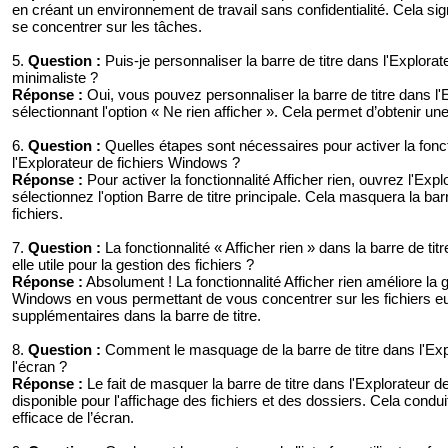
en créant un environnement de travail sans confidentialité. Cela signi
se concentrer sur les tâches.
5.
Question :
Puis-je personnaliser la barre de titre dans l'Explor
minimaliste ?
Réponse :
Oui, vous pouvez personnaliser la barre de titre dans l
sélectionnant l'option « Ne rien afficher ». Cela permet d’obtenir une 
6.
Question :
Quelles étapes sont nécessaires pour activer la fonctio
l'Explorateur de fichiers Windows ?
Réponse :
Pour activer la fonctionnalité Afficher rien, ouvrez l'Exp
sélectionnez l'option Barre de titre principale. Cela masquera la ba
fichiers.
7.
Question :
La fonctionnalité « Afficher rien » dans la barre de ti
elle utile pour la gestion des fichiers ?
Réponse :
Absolument ! La fonctionnalité Afficher rien améliore la g
Windows en vous permettant de vous concentrer sur les fichiers eu
supplémentaires dans la barre de titre.
8.
Question :
Comment le masquage de la barre de titre dans l'Explo
l'écran ?
Réponse :
Le fait de masquer la barre de titre dans l'Explorateur
disponible pour l'affichage des fichiers et des dossiers. Cela conduit
efficace de l’écran.