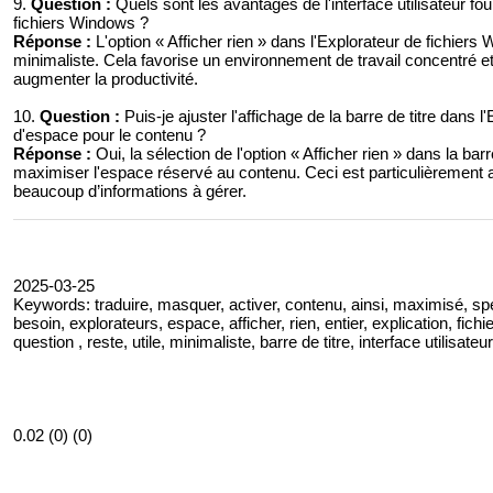
9.
Question :
Quels sont les avantages de l'interface utilisateur four
fichiers Windows ?
Réponse :
L'option « Afficher rien » dans l'Explorateur de fichiers W
minimaliste. Cela favorise un environnement de travail concentré et 
augmenter la productivité.
10.
Question :
Puis-je ajuster l'affichage de la barre de titre dans 
d'espace pour le contenu ?
Réponse :
Oui, la sélection de l'option « Afficher rien » dans la bar
maximiser l'espace réservé au contenu. Ceci est particulièrement
beaucoup d’informations à gérer.
2025-03-25
Keywords: traduire, masquer, activer, contenu, ainsi, maximisé, spéci
besoin, explorateurs, espace, afficher, rien, entier, explication, fich
question , reste, utile, minimaliste, barre de titre, interface utilisate
0.02 (0) (0)