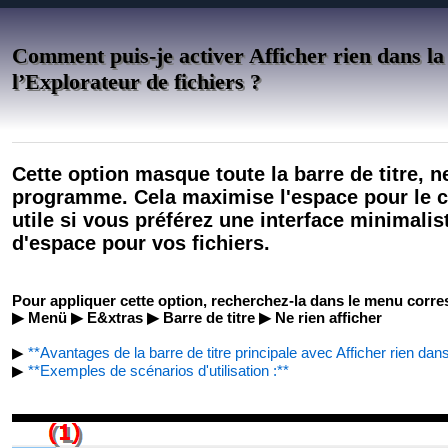
Comment puis-je activer Afficher rien dans la 
l’Explorateur de fichiers ?
Cette option masque toute la barre de titre, n
programme. Cela maximise l'espace pour le co
utile si vous préférez une interface minimali
d'espace pour vos fichiers.
Pour appliquer cette option, recherchez-la dans le menu corre
▶ Menü ▶ E&xtras ▶ Barre de titre ▶ Ne rien afficher
▶
**Avantages de la barre de titre principale avec Afficher rien dans
▶
**Exemples de scénarios d'utilisation :**