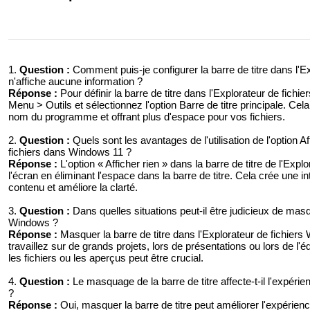
1.
Question :
Comment puis-je configurer la barre de titre dans l'E
n'affiche aucune information ?
Réponse :
Pour définir la barre de titre dans l'Explorateur de fichi
Menu > Outils et sélectionnez l'option Barre de titre principale. Cela
nom du programme et offrant plus d'espace pour vos fichiers.
2.
Question :
Quels sont les avantages de l'utilisation de l'option Af
fichiers dans Windows 11 ?
Réponse :
L'option « Afficher rien » dans la barre de titre de l'Exp
l'écran en éliminant l'espace dans la barre de titre. Cela crée une int
contenu et améliore la clarté.
3.
Question :
Dans quelles situations peut-il être judicieux de masqu
Windows ?
Réponse :
Masquer la barre de titre dans l'Explorateur de fichiers
travaillez sur de grands projets, lors de présentations ou lors de l
les fichiers ou les aperçus peut être crucial.
4.
Question :
Le masquage de la barre de titre affecte-t-il l'expérie
?
Réponse :
Oui, masquer la barre de titre peut améliorer l'expérienc