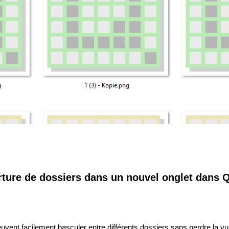
rture de dossiers dans un nouvel onglet dans 
euvent facilement basculer entre différents dossiers sans perdre la vu