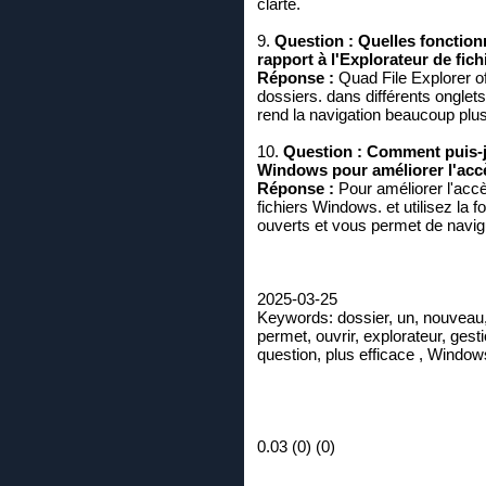
clarté.
9.
Question :
Quelles fonctionn
rapport à l'Explorateur de fic
Réponse :
Quad File Explorer of
dossiers. dans différents onglets,
rend la navigation beaucoup plus 
10.
Question :
Comment puis-je
Windows pour améliorer l'ac
Réponse :
Pour améliorer l'acc
fichiers Windows. et utilisez la 
ouverts et vous permet de navigu
2025-03-25
Keywords: dossier, un, nouveau, 
permet, ouvrir, explorateur, gesti
question, plus efficace , Windows
0.03 (0) (0)