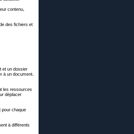
leur contenu,
de des fichiers et
 et un dossier
er à un document.
ant les ressources
ur déplacer
nct pour chaque
ent à différents