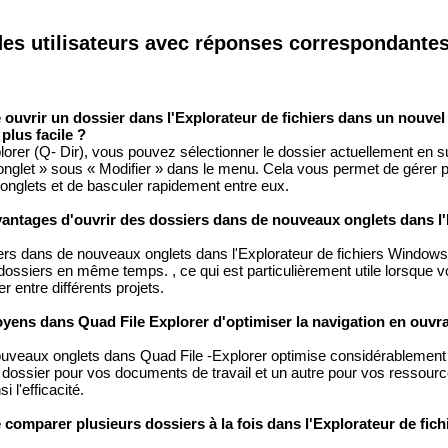
des utilisateurs avec réponses correspondantes
ouvrir un dossier dans l'Explorateur de fichiers dans un nouvel
lus facile ?
rer (Q- Dir), vous pouvez sélectionner le dossier actuellement en su
onglet » sous « Modifier » dans le menu. Cela vous permet de gérer p
nglets et de basculer rapidement entre eux.
vantages d'ouvrir des dossiers dans de nouveaux onglets dans l
ers dans de nouveaux onglets dans l'Explorateur de fichiers Window
 dossiers en même temps. , ce qui est particulièrement utile lorsque 
 entre différents projets.
moyens dans Quad File Explorer d'optimiser la navigation en ouvr
 nouveaux onglets dans Quad File -Explorer optimise considérablement 
dossier pour vos documents de travail et un autre pour vos ressour
 l'efficacité.
comparer plusieurs dossiers à la fois dans l'Explorateur de fic