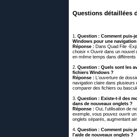
Questions détaillées 
1.
Question :
Comment puis-je 
Windows pour une navigation p
Réponse :
Dans Quad File -Explo
choisir « Ouvrir dans un nouvel 
en même temps dans différents o
2.
Question :
Quels sont les a
fichiers Windows ?
Réponse :
L'ouverture de dossi
navigation claire dans plusieurs
comparer des fichiers ou basculer
3.
Question :
Existe-t-il des 
dans de nouveaux onglets ?
Réponse :
Oui, l'utilisation de
exemple, vous pouvez ouvrir un 
onglets séparés, augmentant ainsi
4.
Question :
Comment puis-je 
l'aide de nouveaux onglets ?