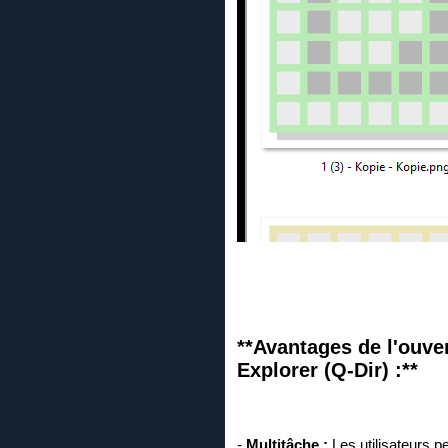
**Avantages de l'ouve
Explorer (Q-Dir) :**
-
Multitâche :
Les utilisateurs p