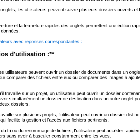
 onglets, les utilisateurs peuvent suivre plusieurs dossiers ouverts et 
erture et la fermeture rapides des onglets permettent une édition rapi
s données.
isateurs avec réponses correspondantes :
s d'utilisation :**
s utilisateurs peuvent ouvrir un dossier de documents dans un onglet
our comparer des fichiers entre eux ou comparer des images à ajout
il travaille sur un projet, un utilisateur peut ouvrir un dossier conten
vrir simultanément un dossier de destination dans un autre onglet po
 deux dossiers.
ravaille sur plusieurs projets, l'utilisateur peut ouvrir un dossier disti
ui facilite la gestion et l'accès aux fichiers pertinents.
du tri ou du renommage de fichiers, l'utilisateur peut accéder rapidem
iers sans avoir à basculer constamment entre les vues.