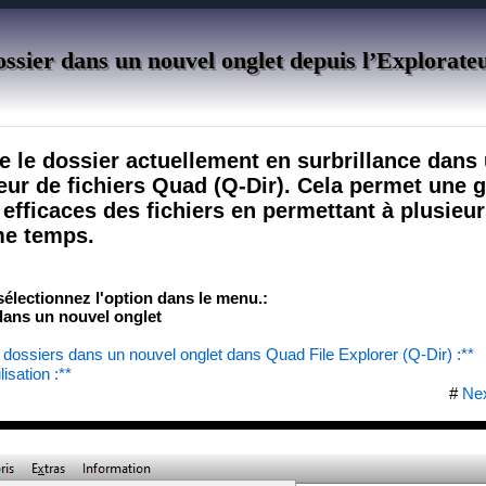
sier dans un nouvel onglet depuis l’Explorate
le dossier actuellement en surbrillance dans
eur de fichiers Quad (Q-Dir). Cela permet une g
efficaces des fichiers en permettant à plusieu
me temps.
 sélectionnez l'option dans le menu.:
ans un nouvel onglet
 dossiers dans un nouvel onglet dans Quad File Explorer (Q-Dir) :**
isation :**
#
Ne