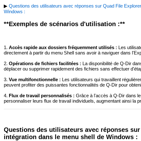
▶
Questions des utilisateurs avec réponses sur Quad File Explorer 
Windows :
**Exemples de scénarios d'utilisation :**
1.
Accès rapide aux dossiers fréquemment utilisés :
Les utilisa
directement à partir du menu Shell sans avoir à naviguer dans l'Expl
2.
Opérations de fichiers facilitées :
La disponibilité de Q-Dir dan
déplacer ou supprimer rapidement des fichiers sans effectuer d'ét
3.
Vue multifonctionnelle :
Les utilisateurs qui travaillent réguliè
peuvent profiter des puissantes fonctionnalités de Q-Dir pour obtenir
4.
Flux de travail personnalisés :
Grâce à l'accès à Q-Dir dans le 
personnaliser leurs flux de travail individuels, augmentant ainsi la pr
Questions des utilisateurs avec réponses sur 
intégration dans le menu shell de Windows :