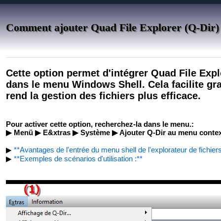
Comment ajouter Quad File Explorer (Q-Dir)
Cette option permet d'intégrer Quad File Expl
dans le menu Windows Shell. Cela facilite gra
rend la gestion des fichiers plus efficace.
Pour activer cette option, recherchez-la dans le menu.:
▶ Menü ▶ E&xtras ▶ Système ▶ Ajouter Q-Dir au menu contex
▶
**Avantages de l'entrée du menu shell de l'explorateur de fichier
▶
**Exemples de scénarios d'utilisation :**