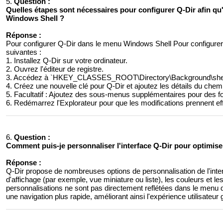
5.
Question :
Quelles étapes sont nécessaires pour configurer Q-Dir afin qu
Windows Shell ?
Réponse :
Pour configurer Q-Dir dans le menu Windows Shell Pour configurer
suivantes :
1. Installez Q-Dir sur votre ordinateur.
2. Ouvrez l'éditeur de registre.
3. Accédez à `HKEY_CLASSES_ROOT\Directory\Background\shel
4. Créez une nouvelle clé pour Q-Dir et ajoutez les détails du chemi
5. Facultatif : Ajoutez des sous-menus supplémentaires pour des fo
6. Redémarrez l'Explorateur pour que les modifications prennent eff
6.
Question :
Comment puis-je personnaliser l'interface Q-Dir pour optimis
Réponse :
Q-Dir propose de nombreuses options de personnalisation de l'inte
d'affichage (par exemple, vue miniature ou liste), les couleurs et le
personnalisations ne sont pas directement reflétées dans le menu du
une navigation plus rapide, améliorant ainsi l'expérience utilisateur 