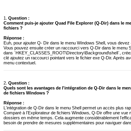
1.
Question :
Comment puis-je ajouter Quad File Explorer (Q-Dir) dans le me
fichiers ?
Réponse :
Euh, pour ajouter Q- Dir dans le menu Windows Shell, vous devez d'a
Vous pouvez ensuite créer un raccourci vers Q-Dir dans le menu She
dans `HKEY_CLASSES_ROOT\Directory\Background\shell`, créez u
clé ajoutez un raccourci pointant vers le fichier exe Q-Dir. Après av
menu contextuel.
2.
Question :
Quels sont les avantages de l'intégration de Q-Dir dans le menu 
de fichiers Windows ?
Réponse :
L'intégration de Q-Dir dans le menu Shell permet un accès plus rapi
Comparé à l'Explorateur de fichiers Windows, Q-Dir offre une vue mult
dossiers en même temps. Cela augmente considérablement l'efficaci
besoin de prendre de mesures supplémentaires pour naviguer dans 