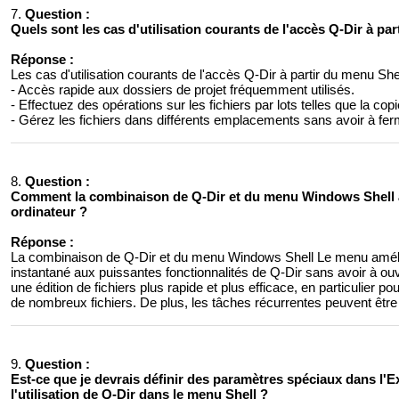
7.
Question :
Quels sont les cas d'utilisation courants de l'accès Q-Dir à p
Réponse :
Les cas d'utilisation courants de l'accès Q-Dir à partir du menu Shel
- Accès rapide aux dossiers de projet fréquemment utilisés.
- Effectuez des opérations sur les fichiers par lots telles que la copi
- Gérez les fichiers dans différents emplacements sans avoir à ferm
8.
Question :
Comment ​​la combinaison de Q-Dir et du menu Windows Shell am
ordinateur ?
Réponse :
La combinaison de Q-Dir et du menu Windows Shell Le menu amélior
instantané aux puissantes fonctionnalités de Q-Dir sans avoir à ouv
une édition de fichiers plus rapide et plus efficace, en particulier po
de nombreux fichiers. De plus, les tâches récurrentes peuvent êtr
9.
Question :
Est-ce que je devrais définir des paramètres spéciaux dans l'
l'utilisation de Q-Dir dans le menu Shell ?