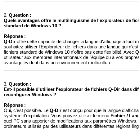
2.
Question :
Quels avantages offre le multilinguisme de l'explorateur de fich
standard de Windows 10 ?
Réponse :
Q-Dir
offre cette capacité de changer la langue d'affichage à tout m
souhaitez utiliser l'Explorateur de fichiers dans une langue qui n'es
fichiers standard de Windows 10 n'offre pas cette flexibilité. Avec
Q
utilisateur aux membres internationaux de l'équipe ou à vos propres
avantage évident dans un environnement multiculturel.
3.
Question :
Est-il possible d'utiliser l'explorateur de fichiers Q-Dir dans d
reconfigurer Windows ?
Réponse :
Oui, c'est possible. Le
Q-Dir
est conçu pour que la langue d'affic
système d'exploitation. Vous pouvez utiliser le menu
Fichier / Lan
quel PC sans apporter de modifications aux paramètres Windows. Cela
ordinateurs utilisés par des utilisateurs dans différentes régions ling