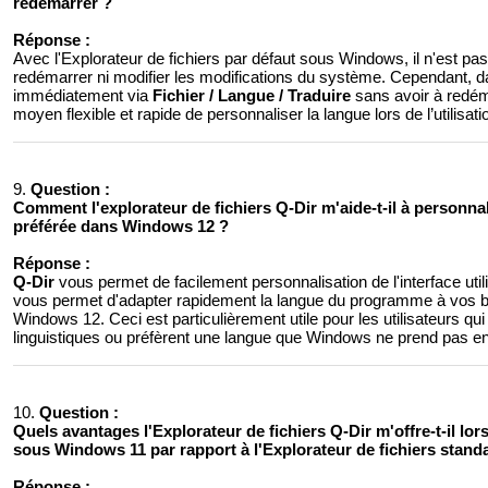
redémarrer ?
Réponse :
Avec l'Explorateur de fichiers par défaut sous Windows, il n'est pas
redémarrer ni modifier les modifications du système. Cependant, 
immédiatement via
Fichier / Langue / Traduire
sans avoir à redém
moyen flexible et rapide de personnaliser la langue lors de l’utilisati
9.
Question :
Comment l'explorateur de fichiers Q-Dir m'aide-t-il à personnal
préférée dans Windows 12 ?
Réponse :
Q-Dir
vous permet de facilement personnalisation de l'interface uti
vous permet d'adapter rapidement la langue du programme à vos be
Windows 12. Ceci est particulièrement utile pour les utilisateurs q
linguistiques ou préfèrent une langue que Windows ne prend pas en
10.
Question :
Quels avantages l'Explorateur de fichiers Q-Dir m'offre-t-il lor
sous Windows 11 par rapport à l'Explorateur de fichiers stand
Réponse :