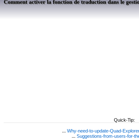
Comment activer la fonction de traduction dans le gestio
Quick-Tip:
...
Why-need-to-update-Quad-Explore
...
Suggestions-from-users-for-t