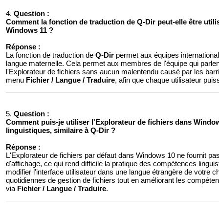
4.
Question :
Comment la fonction de traduction de Q-Dir peut-elle être utilis
Windows 11 ?
Réponse :
La fonction de traduction de
Q-Dir
permet aux équipes internationales 
langue maternelle. Cela permet aux membres de l'équipe qui parlent 
l'Explorateur de fichiers sans aucun malentendu causé par les barriè
menu
Fichier / Langue / Traduire
, afin que chaque utilisateur puis
5.
Question :
Comment puis-je utiliser l'Explorateur de fichiers dans Win
linguistiques, similaire à Q-Dir ?
Réponse :
L'Explorateur de fichiers par défaut dans Windows 10 ne fournit p
d'affichage, ce qui rend difficile la pratique des compétences lingu
modifier l'interface utilisateur dans une langue étrangère de votre c
quotidiennes de gestion de fichiers tout en améliorant les compéten
via
Fichier / Langue / Traduire
.