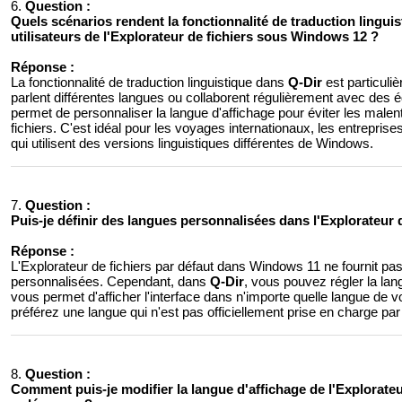
6.
Question :
Quels scénarios rendent la fonctionnalité de traduction linguis
utilisateurs de l'Explorateur de fichiers sous Windows 12 ?
Réponse :
La fonctionnalité de traduction linguistique dans
Q-Dir
est particuliè
parlent différentes langues ou collaborent régulièrement avec des 
permet de personnaliser la langue d'affichage pour éviter les malenten
fichiers. C'est idéal pour les voyages internationaux, les entrepris
qui utilisent des versions linguistiques différentes de Windows.
7.
Question :
Puis-je définir des langues personnalisées dans l'Explorateur d
Réponse :
L'Explorateur de fichiers par défaut dans Windows 11 ne fournit pa
personnalisées. Cependant, dans
Q-Dir
, vous pouvez régler la la
vous permet d'afficher l'interface dans n'importe quelle langue de vo
préférez une langue qui n'est pas officiellement prise en charge p
8.
Question :
Comment puis-je modifier la langue d'affichage de l'Explorat