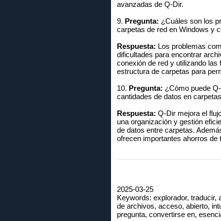
avanzadas de Q-Dir.
9.
Pregunta:
¿Cuáles son los pr
carpetas de red en Windows y 
Respuesta:
Los problemas comun
dificultades para encontrar arc
conexión de red y utilizando las 
estructura de carpetas para per
10.
Pregunta:
¿Cómo puede Q-Dir
cantidades de datos en carpetas
Respuesta:
Q-Dir mejora el fluj
una organización y gestión eficie
de datos entre carpetas. Además
ofrecen importantes ahorros de t
2025-03-25
Keywords: explorador, traducir, a
de archivos, acceso, abierto, int
pregunta, convertirse en, esenci