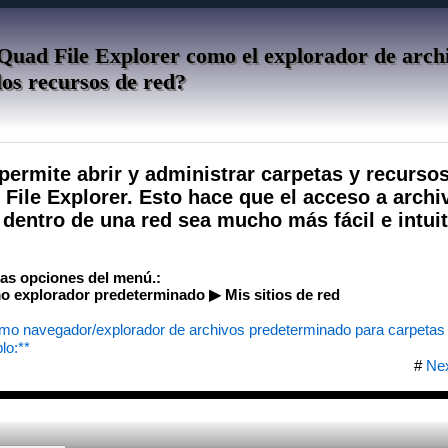
Quad File Explorer como el explorador de arch
os recursos de red?
permite abrir y administrar carpetas y recurso
File Explorer. Esto hace que el acceso a archi
dentro de una red sea mucho más fácil e intuit
las opciones del menú.:
 explorador predeterminado ▶ Mis sitios de red
omo navegador/explorador de archivos predeterminado para carpetas 
lo:**
#
Ne