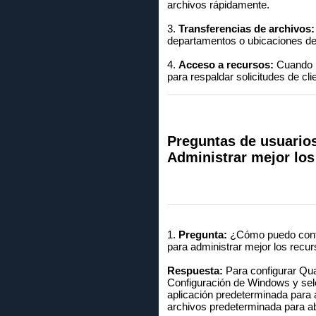
archivos rápidamente.
3.
Transferencias de archivos:
departamentos o ubicaciones den
4.
Acceso a recursos:
Cuando l
para respaldar solicitudes de cl
Preguntas de usuario
Administrar mejor los
1.
Pregunta:
¿Cómo puedo confi
para administrar mejor los recur
Respuesta:
Para configurar Qua
Configuración de Windows y sele
aplicación predeterminada para 
archivos predeterminada para ab