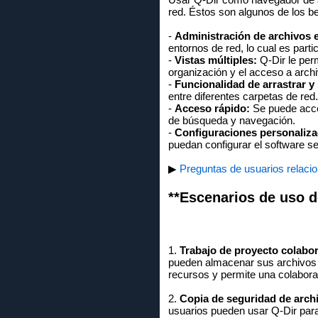
red. Éstos son algunos de los be
-
Administración de archivos e
entornos de red, lo cual es parti
-
Vistas múltiples:
Q-Dir le perm
organización y el acceso a arch
-
Funcionalidad de arrastrar y 
entre diferentes carpetas de red.
-
Acceso rápido:
Se puede acced
de búsqueda y navegación.
-
Configuraciones personaliza
puedan configurar el software 
▶
Preguntas de usuarios relacio
**Escenarios de uso d
1.
Trabajo de proyecto colabor
pueden almacenar sus archivos en
recursos y permite una colaborac
2.
Copia de seguridad de arch
usuarios pueden usar Q-Dir para