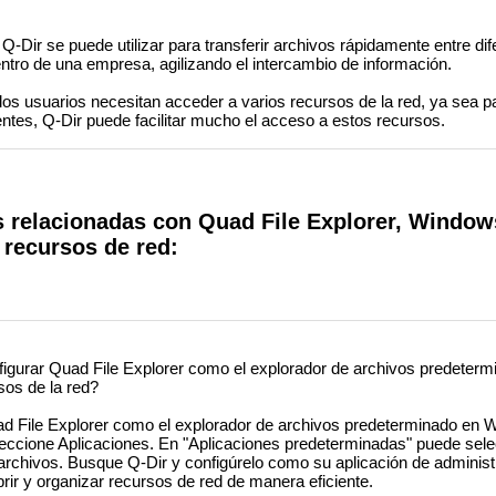
Q-Dir se puede utilizar para transferir archivos rápidamente entre dif
tro de una empresa, agilizando el intercambio de información.
os usuarios necesitan acceder a varios recursos de la red, ya sea p
ientes, Q-Dir puede facilitar mucho el acceso a estos recursos.
s relacionadas con Quad File Explorer, Window
 recursos de red:
gurar Quad File Explorer como el explorador de archivos predeter
sos de la red?
d File Explorer como el explorador de archivos predeterminado en 
ccione Aplicaciones. En "Aplicaciones predeterminadas" puede sele
archivos. Busque Q-Dir y configúrelo como su aplicación de administ
rir y organizar recursos de red de manera eficiente.