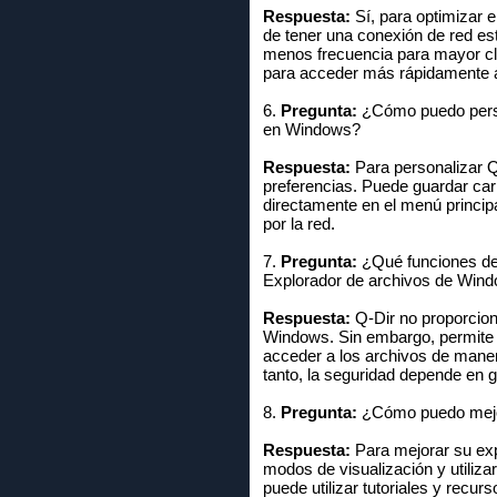
Respuesta:
Sí, para optimizar 
de tener una conexión de red est
menos frecuencia para mayor clar
para acceder más rápidamente 
6.
Pregunta:
¿Cómo puedo person
en Windows?
Respuesta:
Para personalizar Q
preferencias. Puede guardar car
directamente en el menú princip
por la red.
7.
Pregunta:
¿Qué funciones de 
Explorador de archivos de Win
Respuesta:
Q-Dir no proporcion
Windows. Sin embargo, permite un
acceder a los archivos de manera
tanto, la seguridad depende en 
8.
Pregunta:
¿Cómo puedo mejor
Respuesta:
Para mejorar su exp
modos de visualización y utiliza
puede utilizar tutoriales y recu