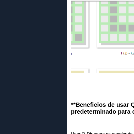
**Beneficios de usar 
predeterminado para c
Usar Q-Dir como navegador de a