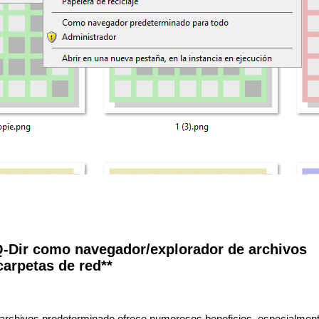
Q-Dir como navegador/explorador de archivos
arpetas de red**
rchivos predeterminado ofrece numerosos beneficios, especialment