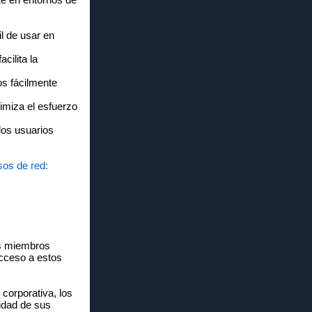
l de usar en
cilita la
os fácilmente
imiza el esfuerzo
los usuarios
sos de red:
os miembros
acceso a estos
corporativa, los
idad de sus