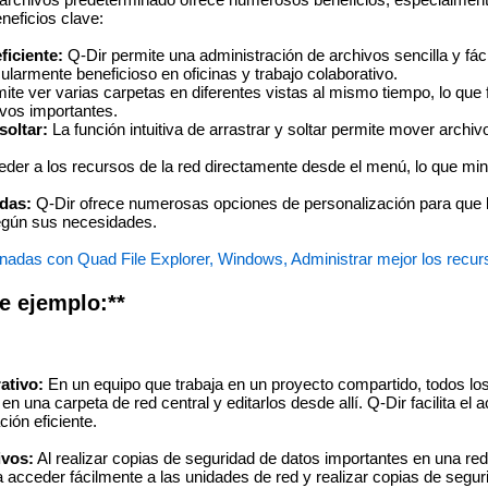
neficios clave:
ficiente:
Q-Dir permite una administración de archivos sencilla y fáci
cularmente beneficioso en oficinas y trabajo colaborativo.
ite ver varias carpetas en diferentes vistas al mismo tiempo, lo que fa
ivos importantes.
soltar:
La función intuitiva de arrastrar y soltar permite mover archiv
er a los recursos de la red directamente desde el menú, lo que min
das:
Q-Dir ofrece numerosas opciones de personalización para que 
según sus necesidades.
nadas con Quad File Explorer, Windows, Administrar mejor los recur
e ejemplo:**
ativo:
En un equipo que trabaja en un proyecto compartido, todos l
 una carpeta de red central y editarlos desde allí. Q-Dir facilita el 
ión eficiente.
ivos:
Al realizar copias de seguridad de datos importantes en una red 
 acceder fácilmente a las unidades de red y realizar copias de segur