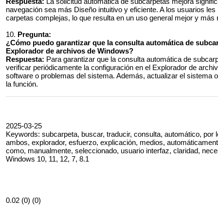
Respuesta:
La solicitud automática de subcarpetas mejora signific
navegación sea más Diseño intuitivo y eficiente. A los usuarios les
carpetas complejas, lo que resulta en un uso general mejor y más 
10.
Pregunta:
¿Cómo puedo garantizar que la consulta automática de subcar
Explorador de archivos de Windows?
Respuesta:
Para garantizar que la consulta automática de subcar
verificar periódicamente la configuración en el Explorador de arch
software o problemas del sistema. Además, actualizar el sistema o
la función.
2025-03-25
Keywords: subcarpeta, buscar, traducir, consulta, automático, por lo t
ambos, explorador, esfuerzo, explicación, medios, automáticamente,
como, manualmente, seleccionado, usuario interfaz, claridad, necesi
Windows 10, 11, 12, 7, 8.1
0.02 (0) (0)