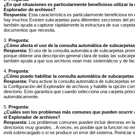
¿En qué situaciones es particularmente beneficioso utilizar la
Explorador de archivos?
Respuesta:
Esta característica es particularmente beneficiosa en
hay muchos Existen subcarpetas para diferentes secciones del proy
también ayuda a capturar rápidamente la estructura de sus carpet
documentos que necesita.
3.
Pregunta:
¿Cómo afecta el uso de la consulta automática de subcarpeta
Respuesta:
El uso de la consulta automática de subcarpetas pro
porque obtiene una descripción general clara de todas las subcarpet
también ayuda a que sus archivos sean más sistemáticos y de fác
4.
Pregunta:
¿Cómo puedo habilitar la consulta automática de subcarpetas
Respuesta:
Para activar la consulta automática de subcarpetas en
la Configuración del Explorador de archivos y habilite la opción cor
directorio. Esto garantiza que cuando selecciona una carpeta princ
automáticamente.
5.
Pregunta:
¿Cuáles son los problemas más comunes que pueden ocurrir al
el Explorador de archivos?
Respuesta:
Los problemas comunes pueden incluir demoras en la
directorios muy grandes. . A veces, es posible que la función no r
está sobrecargado o si se produce un error del sistema. Reiniciar