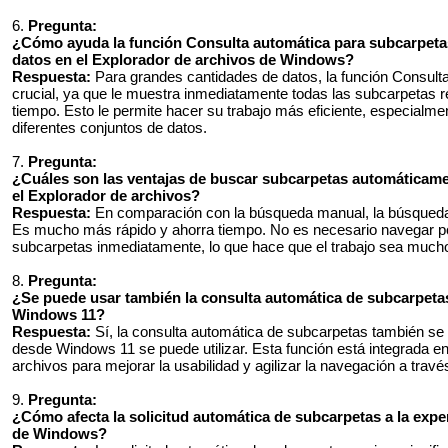
6.
Pregunta:
¿Cómo ayuda la función Consulta automática para subcarpeta
datos en el Explorador de archivos de Windows?
Respuesta:
Para grandes cantidades de datos, la función Consult
crucial, ya que le muestra inmediatamente todas las subcarpetas 
tiempo. Esto le permite hacer su trabajo más eficiente, especialme
diferentes conjuntos de datos.
7.
Pregunta:
¿Cuáles son las ventajas de buscar subcarpetas automáticam
el Explorador de archivos?
Respuesta:
En comparación con la búsqueda manual, la búsqueda 
Es mucho más rápido y ahorra tiempo. No es necesario navegar por
subcarpetas inmediatamente, lo que hace que el trabajo sea mucho 
8.
Pregunta:
¿Se puede usar también la consulta automática de subcarpetas
Windows 11?
Respuesta:
Sí, la consulta automática de subcarpetas también se 
desde Windows 11 se puede utilizar. Esta función está integrada e
archivos para mejorar la usabilidad y agilizar la navegación a trav
9.
Pregunta:
¿Cómo afecta la solicitud automática de subcarpetas a la expe
de Windows?