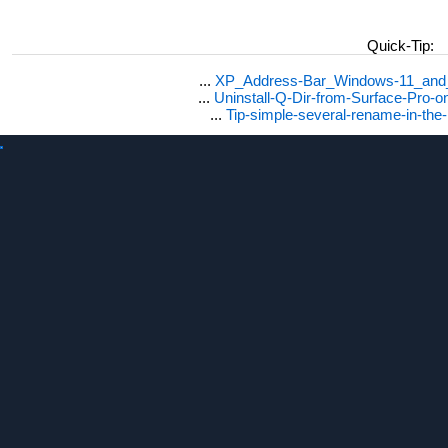
Quick-Tip:
...
XP_Address-Bar_Windows-11_and_1
...
Uninstall-Q-Dir-from-Surface-Pro
...
Tip-simple-several-rename-in-the