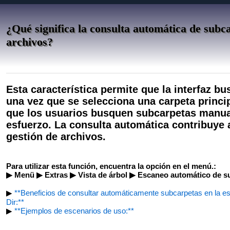
¿Qué significa la consulta automática de subc
archivos?
Esta característica permite que la interfaz 
una vez que se selecciona una carpeta princip
que los usuarios busquen subcarpetas manua
esfuerzo. La consulta automática contribuye a 
gestión de archivos.
Para utilizar esta función, encuentra la opción en el menú.:
▶ Menü ▶ Extras ▶ Vista de árbol ▶ Escaneo automático de su
▶
**Beneficios de consultar automáticamente subcarpetas en la est
Dir:**
▶
**Ejemplos de escenarios de uso:**