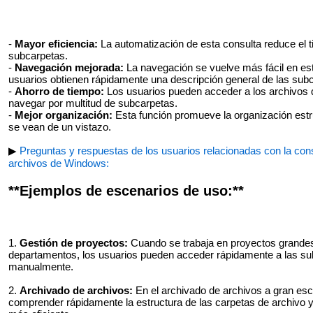
-
Mayor eficiencia:
La automatización de esta consulta reduce el 
subcarpetas.
-
Navegación mejorada:
La navegación se vuelve más fácil en est
usuarios obtienen rápidamente una descripción general de las subc
-
Ahorro de tiempo:
Los usuarios pueden acceder a los archivos 
navegar por multitud de subcarpetas.
-
Mejor organización:
Esta función promueve la organización estru
se vean de un vistazo.
▶
Preguntas y respuestas de los usuarios relacionadas con la con
archivos de Windows:
**Ejemplos de escenarios de uso:**
1.
Gestión de proyectos:
Cuando se trabaja en proyectos grandes
departamentos, los usuarios pueden acceder rápidamente a las sub
manualmente.
2.
Archivado de archivos:
En el archivado de archivos a gran esc
comprender rápidamente la estructura de las carpetas de archivo