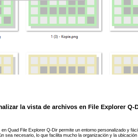
alizar la vista de archivos en File Explorer Q-D
s en Quad File Explorer Q-Dir permite un entorno personalizado y fáci
n sea necesario, lo que facilita mucho la organización y la ubicación