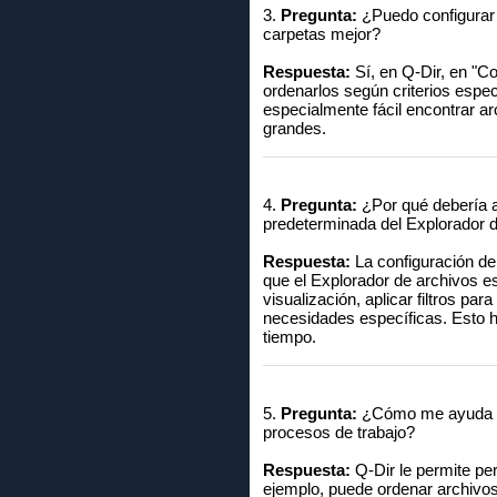
3.
Pregunta:
¿Puedo configurar 
carpetas mejor?
Respuesta:
Sí, en Q-Dir, en "Co
ordenarlos según criterios espe
especialmente fácil encontrar ar
grandes.
4.
Pregunta:
¿Por qué debería aj
predeterminada del Explorador 
Respuesta:
La configuración de 
que el Explorador de archivos 
visualización, aplicar filtros p
necesidades específicas. Esto h
tiempo.
5.
Pregunta:
¿Cómo me ayuda Qua
procesos de trabajo?
Respuesta:
Q-Dir le permite per
ejemplo, puede ordenar archivos 