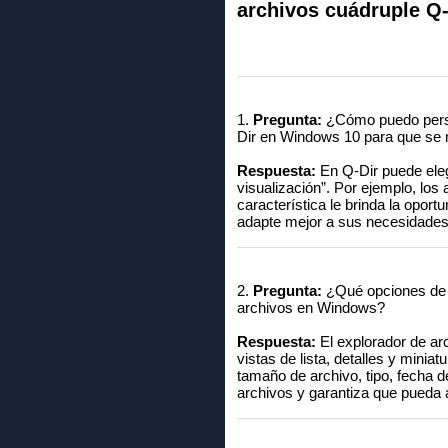
archivos cuádruple Q
1.
Pregunta:
¿Cómo puedo person
Dir en Windows 10 para que se 
Respuesta:
En Q-Dir puede eleg
visualización”. Por ejemplo, los 
característica le brinda la opor
adapte mejor a sus necesidades
2.
Pregunta:
¿Qué opciones de vi
archivos en Windows?
Respuesta:
El explorador de ar
vistas de lista, detalles y minia
tamaño de archivo, tipo, fecha de
archivos y garantiza que pueda 