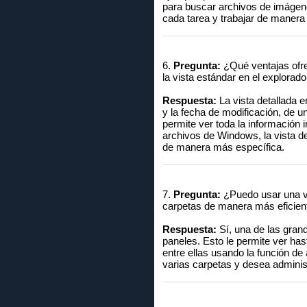
para buscar archivos de imágene
cada tarea y trabajar de manera 
6.
Pregunta:
¿Qué ventajas ofre
la vista estándar en el explora
Respuesta:
La vista detallada e
y la fecha de modificación, de un
permite ver toda la información
archivos de Windows, la vista d
de manera más específica.
7.
Pregunta:
¿Puedo usar una vi
carpetas de manera más eficien
Respuesta:
Sí, una de las grand
paneles. Esto le permite ver ha
entre ellas usando la función de 
varias carpetas y desea adminis