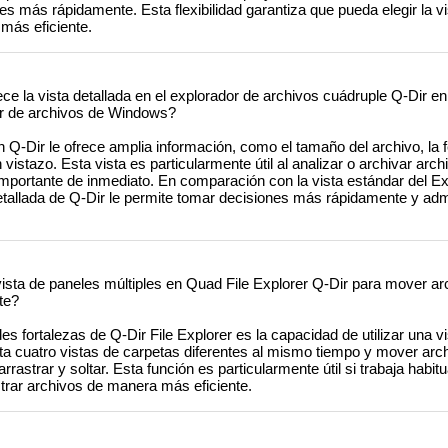
s más rápidamente. Esta flexibilidad garantiza que pueda elegir la v
más eficiente.
ce la vista detallada en el explorador de archivos cuádruple Q-Dir 
dor de archivos de Windows?
n Q-Dir le ofrece amplia información, como el tamaño del archivo, la
 vistazo. Esta vista es particularmente útil al analizar o archivar arch
 importante de inmediato. En comparación con la vista estándar del E
etallada de Q-Dir le permite tomar decisiones más rápidamente y adm
sta de paneles múltiples en Quad File Explorer Q-Dir para mover ar
te?
es fortalezas de Q-Dir File Explorer es la capacidad de utilizar una vi
sta cuatro vistas de carpetas diferentes al mismo tiempo y mover arc
arrastrar y soltar. Esta función es particularmente útil si trabaja habi
trar archivos de manera más eficiente.