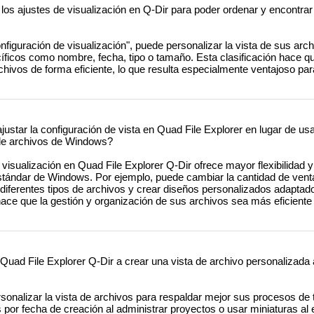
los ajustes de visualización en Q-Dir para poder ordenar y encontrar
nfiguración de visualización", puede personalizar la vista de sus arc
cíficos como nombre, fecha, tipo o tamaño. Esta clasificación hace q
chivos de forma eficiente, lo que resulta especialmente ventajoso pa
ustar la configuración de vista en Quad File Explorer en lugar de usar
de archivos de Windows?
visualización en Quad File Explorer Q-Dir ofrece mayor flexibilidad 
estándar de Windows. Por ejemplo, puede cambiar la cantidad de ven
ara diferentes tipos de archivos y crear diseños personalizados adaptad
ace que la gestión y organización de sus archivos sea más eficiente 
d File Explorer Q-Dir a crear una vista de archivo personalizada
sonalizar la vista de archivos para respaldar mejor sus procesos de 
por fecha de creación al administrar proyectos o usar miniaturas al e