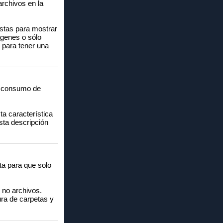
archivos en la
istas para mostrar
ágenes o sólo
 para tener una
l consumo de
ta característica
sta descripción
ta para que solo
y no archivos.
ura de carpetas y