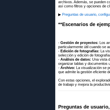
archivos. Además, se pueden conf
así como filtros y opciones de c
▶
Preguntas de usuario, configu
**Escenarios de ejempl
-
Gestión de proyectos:
Los arc
particularmente útil cuando se 
-
Edición de fotografías:
La vis
selección y edición de fotografía
-
Análisis de datos:
Una vista d
organizar tablas y documentos ut
-
Archivo:
La visualización se pu
que admite la gestión eficiente 
Con estas opciones, el explorado
de trabajo y mejora la productivi
Preguntas de usuario,