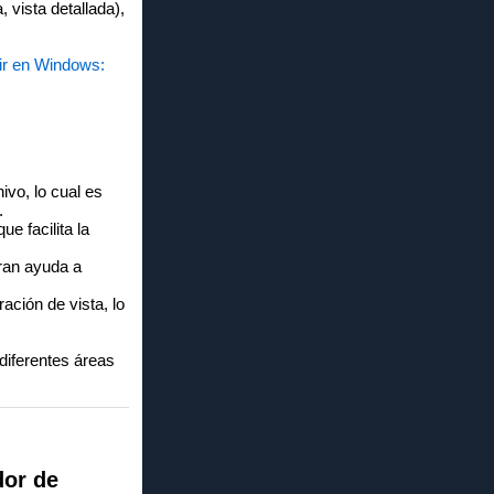
 vista detallada),
Dir en Windows:
ivo, lo cual es
.
e facilita la
ran ayuda a
ación de vista, lo
 diferentes áreas
dor de