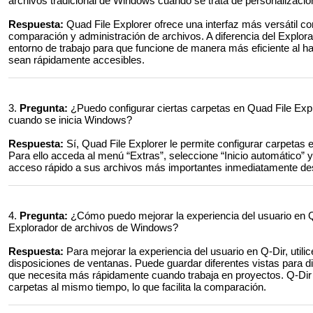
archivos tradicional de Windows cuando se trata de personalizació
Respuesta:
Quad File Explorer ofrece una interfaz más versátil con
comparación y administración de archivos. A diferencia del Explo
entorno de trabajo para que funcione de manera más eficiente al h
sean rápidamente accesibles.
3.
Pregunta:
¿Puedo configurar ciertas carpetas en Quad File Exp
cuando se inicia Windows?
Respuesta:
Sí, Quad File Explorer le permite configurar carpetas 
Para ello acceda al menú “Extras”, seleccione “Inicio automático” 
acceso rápido a sus archivos más importantes inmediatamente des
4.
Pregunta:
¿Cómo puedo mejorar la experiencia del usuario en Q
Explorador de archivos de Windows?
Respuesta:
Para mejorar la experiencia del usuario en Q-Dir, utilic
disposiciones de ventanas. Puede guardar diferentes vistas para di
que necesita más rápidamente cuando trabaja en proyectos. Q-Dir 
carpetas al mismo tiempo, lo que facilita la comparación.