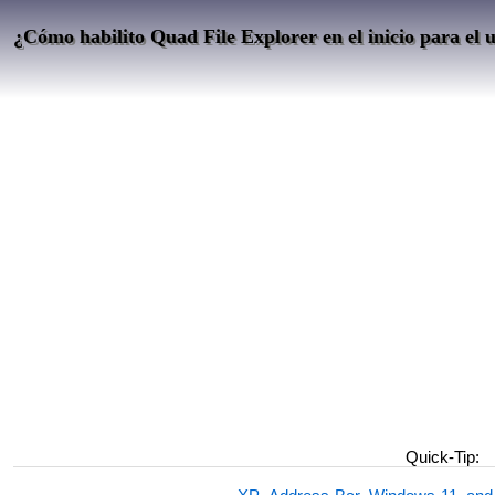
¿Cómo habilito Quad File Explorer en el inicio para el 
Quick-Tip: