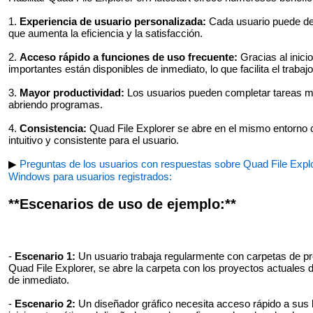
1.
Experiencia de usuario personalizada:
Cada usuario puede defi
que aumenta la eficiencia y la satisfacción.
2.
Acceso rápido a funciones de uso frecuente:
Gracias al inici
importantes están disponibles de inmediato, lo que facilita el trabajo
3.
Mayor productividad:
Los usuarios pueden completar tareas m
abriendo programas.
4.
Consistencia:
Quad File Explorer se abre en el mismo entorno 
intuitivo y consistente para el usuario.
▶
Preguntas de los usuarios con respuestas sobre Quad File Explore
Windows para usuarios registrados:
**Escenarios de uso de ejemplo:**
-
Escenario 1:
Un usuario trabaja regularmente con carpetas de pr
Quad File Explorer, se abre la carpeta con los proyectos actuales
de inmediato.
-
Escenario 2:
Un diseñador gráfico necesita acceso rápido a sus