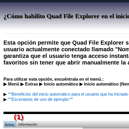
¿Cómo habilito Quad File Explorer en el inici
Esta opción permite que Quad File Explorer 
usuario actualmente conectado llamado "Nomb
garantiza que el usuario tenga acceso instan
favoritos sin tener que abrir manualmente la 
Para utilizar esta opción, encuéntrala en el menú.:
▶ Menü ▶ Extras ▶ Inicio automático ▶ Inicio automático (Ne
▶
**Beneficios del inicio automático para el usuario que ha iniciad
▶
**Escenarios de uso de ejemplo:**