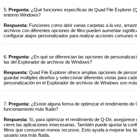
5.
Pregunta:
¿Qué funciones específicas de Quad File Explorer (Q-
entorno Windows?
Respuesta:
Funciones como abrir varias carpetas a la vez, arrastr
archivos con diferentes opciones de filtro pueden aumentar signif
configurar atajos personalizados para realizar acciones comunes 
6.
Pregunta:
¿En qué se diferencian las opciones de personalizaci
las del Explorador de archivos de Windows?
Respuesta:
Quad File Explorer ofrece amplias opciones de persona
guardar múltiples diseños y seleccionar diferentes vistas para cada
personalización en el Explorador de archivos de Windows son más l
7.
Pregunta:
¿Existe alguna forma de optimizar el rendimiento de
funcionamiento más fluido?
Respuesta:
Sí, para optimizar el rendimiento de Q-Dir, asegúrese
cierre las aplicaciones innecesarias. También puede ajustar la confi
filtros que consuman menos recursos. Esto ayuda a mejorar los ti
usuario sea más fluida.