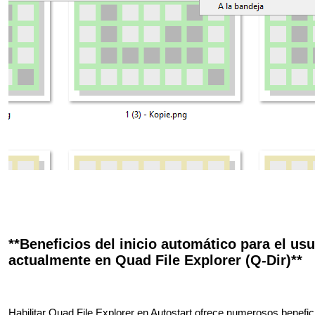
**Beneficios del inicio automático para el us
actualmente en Quad File Explorer (Q-Dir)**
Habilitar Quad File Explorer en Autostart ofrece numerosos benefic