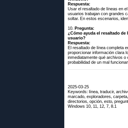
Respuesta:
Usar el resaltado de líneas en 
usuarios trabajan con grandes ca
soltar. En estos escenarios, iden
10.
Pregunta:
¿Cómo ayuda el resaltado de l
usuario?
Respuesta:
El resaltado de línea completa e
proporcionar información clara 
inmediatamente qué archivos o c
probabilidad de un mal funciona
2025-03-25
Keywords: línea, traducir, archivo,
marcado, exploradores, carpeta, 
directorios, opción, esto, pregun
Windows 10, 11, 12, 7, 8.1