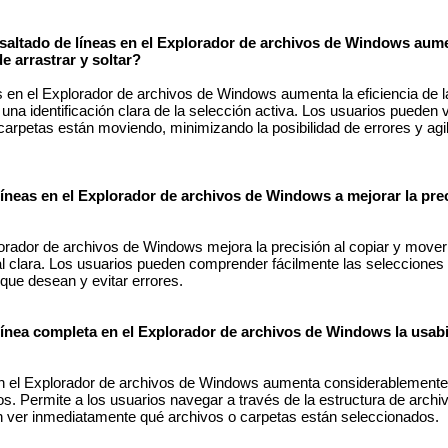
saltado de líneas en el Explorador de archivos de Windows aume
e arrastrar y soltar?
as en el Explorador de archivos de Windows aumenta la eficiencia de 
r una identificación clara de la selección activa. Los usuarios pueden 
rpetas están moviendo, minimizando la posibilidad de errores y agili
íneas en el Explorador de archivos de Windows a mejorar la prec
plorador de archivos de Windows mejora la precisión al copiar y move
l clara. Los usuarios pueden comprender fácilmente las selecciones 
s que desean y evitar errores.
línea completa en el Explorador de archivos de Windows la usabi
en el Explorador de archivos de Windows aumenta considerablemente 
os. Permite a los usuarios navegar a través de la estructura de arch
en ver inmediatamente qué archivos o carpetas están seleccionados.