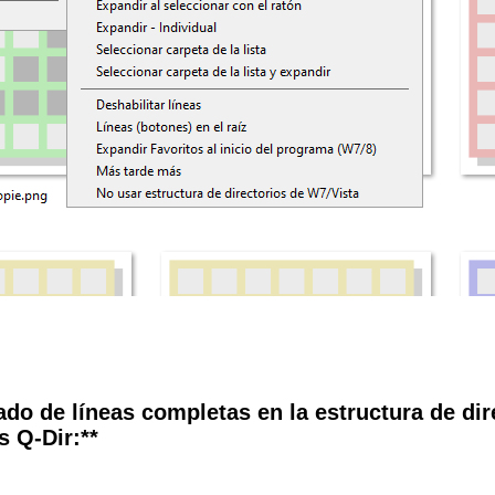
ado de líneas completas en la estructura de dir
s Q-Dir:**