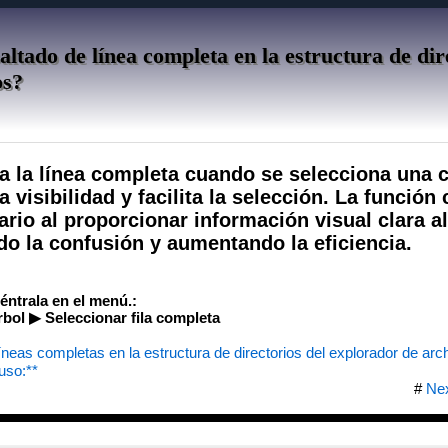
ltado de línea completa en la estructura de dir
os?
a la línea completa cuando se selecciona una 
a visibilidad y facilita la selección. La función
ario al proporcionar información visual clara al
do la confusión y aumentando la eficiencia.
uéntrala en el menú.:
bol ▶ Seleccionar fila completa
íneas completas en la estructura de directorios del explorador de arc
uso:**
#
Ne