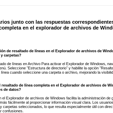
rios junto con las respuestas correspondiente
completa en el explorador de archivos de Win
ión de resaltado de líneas en el Explorador de archivos de Win
 y carpetas?
altado de líneas en Archivo Para activar el Explorador de Windows, n
nú. Seleccione "Estructura de directorio" y habilite la opción "Resalt
a línea cuando seleccione una carpeta o archivo, mejorando la visibili
l resaltado de línea completa en el Explorador de archivos de W
es de datos?
n el Explorador de archivos de Windows facilita la administración de
más fácilmente al proporcionar información visual clara. Los usuari
 y carpetas seleccionados, lo que resulta especialmente útil con dire
ar confusiones.