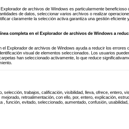
el Explorador de archivos de Windows es particularmente beneficioso
ntidades de datos, seleccionar varios archivos o realizar operacione
tificar claramente la selección activa garantiza una gestión eficiente y
ínea completa en el Explorador de archivos de Windows a reducir
n el Explorador de archivos de Windows ayuda a reducir los errores d
Identificación visual de elementos seleccionados. Los usuarios puede
arpetas han seleccionado activamente, lo que reduce significativame
miento.
 selección, trabajos, calificación, visibilidad, lleva, ofrece, entero, visu
mejorado, retroalimentación, con ello, por, entero, explicación, estru
ta , función, evitado, seleccionado, aumentado, confusión, usabilidad, c