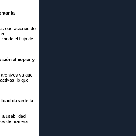
ntar la
las operaciones de
ver
zando el flujo de
isión al copiar y
r archivos ya que
activas, lo que
lidad durante la
la usabilidad
ivos de manera