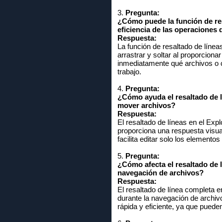
3.
Pregunta:
¿Cómo puede la función de re
eficiencia de las operaciones d
Respuesta:
La función de resaltado de líne
arrastrar y soltar al proporciona
inmediatamente qué archivos o ca
trabajo.
4.
Pregunta:
¿Cómo ayuda el resaltado de l
mover archivos?
Respuesta:
El resaltado de líneas en el Ex
proporciona una respuesta visua
facilita editar solo los elemento
5.
Pregunta:
¿Cómo afecta el resaltado de 
navegación de archivos?
Respuesta:
El resaltado de línea completa 
durante la navegación de archiv
rápida y eficiente, ya que pued