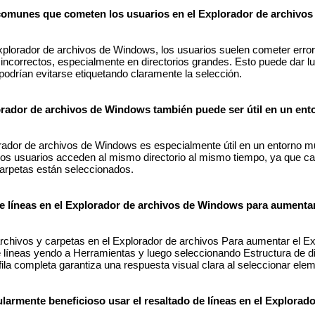
comunes que cometen los usuarios en el Explorador de archivo
Explorador de archivos de Windows, los usuarios suelen cometer err
 incorrectos, especialmente en directorios grandes. Esto puede dar l
odrían evitarse etiquetando claramente la selección.
lorador de archivos de Windows también puede ser útil en un ent
lorador de archivos de Windows es especialmente útil en un entorno m
ios usuarios acceden al mismo directorio al mismo tiempo, ya que c
arpetas están seleccionados.
de líneas en el Explorador de archivos de Windows para aumentar 
 archivos y carpetas en el Explorador de archivos Para aumentar el E
e líneas yendo a Herramientas y luego seleccionando Estructura de di
 fila completa garantiza una respuesta visual clara al seleccionar ele
larmente beneficioso usar el resaltado de líneas en el Explorad