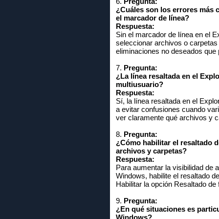
6.
Pregunta:
¿Cuáles son los errores más 
el marcador de línea?
Respuesta:
Sin el marcador de línea en el 
seleccionar archivos o carpetas
eliminaciones no deseados que p
7.
Pregunta:
¿La línea resaltada en el Exp
multiusuario?
Respuesta:
Sí, la línea resaltada en el Exp
a evitar confusiones cuando var
ver claramente qué archivos y c
8.
Pregunta:
¿Cómo habilitar el resaltado 
archivos y carpetas?
Respuesta:
Para aumentar la visibilidad de
Windows, habilite el resaltado d
Habilitar la opción Resaltado de
9.
Pregunta:
¿En qué situaciones es particu
Windows?