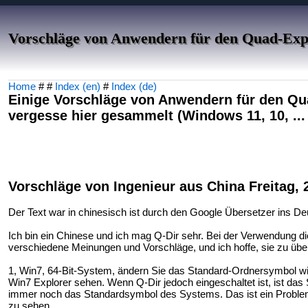
Vorschläge von Anwendern für den Quad-Exp
Home
# #
Index (en)
#
Index (de)
Einige Vorschläge von Anwendern für den Qua
vergesse hier gesammelt (Windows 11, 10, ...
Vorschläge von Ingenieur aus China Freitag, 2
Der Text war in chinesisch ist durch den Google Übersetzer ins De
Ich bin ein Chinese und ich mag Q-Dir sehr. Bei der Verwendung d
verschiedene Meinungen und Vorschläge, und ich hoffe, sie zu üb
1, Win7, 64-Bit-System, ändern Sie das Standard-Ordnersymbol w
Win7 Explorer sehen. Wenn Q-Dir jedoch eingeschaltet ist, ist da
immer noch das Standardsymbol des Systems. Das ist ein Problem u
zu sehen.