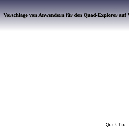
Vorschläge von Anwendern für den Quad-Explorer auf
Quick-Tip: