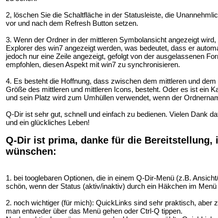
2, löschen Sie die Schaltfläche in der Statusleiste, die Unannehmlic
vor und nach dem Refresh Button setzen.
3. Wenn der Ordner in der mittleren Symbolansicht angezeigt wird
Explorer des win7 angezeigt werden, was bedeutet, dass er automati
jedoch nur eine Zeile angezeigt, gefolgt von der ausgelassenen F
empfohlen, diesen Aspekt mit win7 zu synchronisieren.
4. Es besteht die Hoffnung, dass zwischen dem mittleren und dem
Größe des mittleren und mittleren Icons, besteht. Oder es ist ein Ka
und sein Platz wird zum Umhüllen verwendet, wenn der Ordnername
Q-Dir ist sehr gut, schnell und einfach zu bedienen. Vielen Dank da
und ein glückliches Leben!
Q-Dir ist prima, danke für die Bereitstellung,
wünschen:
1. bei tooglebaren Optionen, die in einem Q-Dir-Menü (z.B. Ansicht
schön, wenn der Status (aktiv/inaktiv) durch ein Häkchen im Menü 
2. noch wichtiger (für mich): QuickLinks sind sehr praktisch, aber
man entweder über das Menü gehen oder Ctrl-Q tippen.