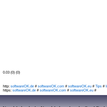
0.03 (0) (0)
http:
softwareOK.de
#
softwareOK.com
#
softwareOK.eu
#
Tips
#
I
https:
softwareOK.de
#
softwareOK.com
#
softwareOK.eu
#