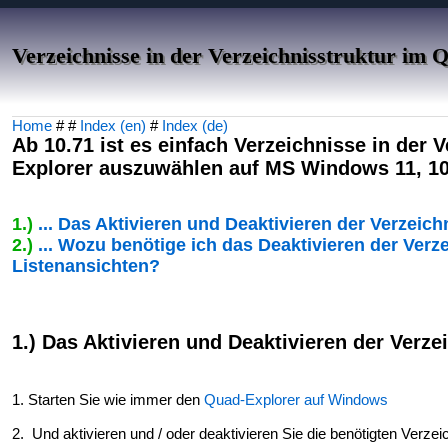
Verzeichnisse in der Verzeichnisstruktur im
Home
# #
Index (en)
#
Index (de)
Ab 10.71 ist es einfach Verzeichnisse in der 
Explorer auszuwählen auf MS Windows 11, 10,
1.)
... Das Aktivieren und Deaktivieren der Verzeic
2.)
... Wozu benötige ich das Deaktivieren der Verz
Listenansichten?
1.) Das Aktivieren und Deaktivieren der Verze
1. Starten Sie wie immer den
Quad-Explorer auf Windows
2. Und aktivieren und / oder deaktivieren Sie die benötigten Verze