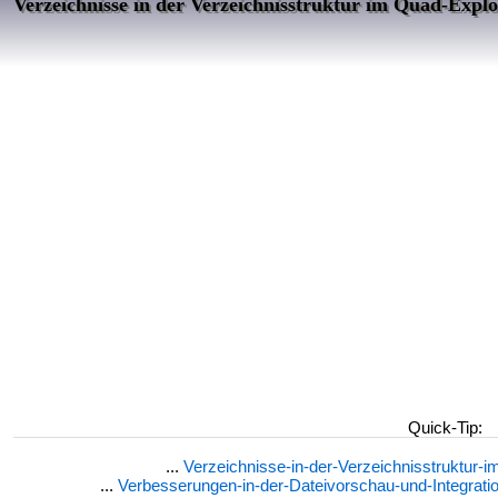
Verzeichnisse in der Verzeichnisstruktur im Quad-Expl
Quick-Tip:
...
Verzeichnisse-in-der-Verzeichnisstruktur
...
Verbesserungen-in-der-Dateivorschau-und-Integrat