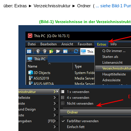
über: Extras ► Verzeichnisstruktur ► Ordner (
... siehe Bild-1 Pun
(Bild-1) Verzeichnisse in der Verzeichnisstru