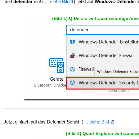
Text
defender
ein! (
... siehe Bild-1
) jetzt auf
Windows-Defender S
(Bild-1) Q-Dir als vertrauenswürdige A
Jetzt einfach auf das Defender Schild (
... siehe Bild-2
)
(Bild-2) Quad-Explorer vertrauen