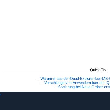
Quick-Tip:
...
Warum-muss-der-Quad-Explorer-fuer-MS-OS
...
Vorschlaege-von-Anwendern-fuer-den-Q
...
Sortierung-bei-Neue-Ordner-erst