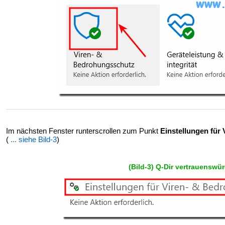
Im nächsten Fenster runterscrollen zum Punkt
Einstellungen für V
(
... siehe Bild-3
)
(Bild-3) Q-Dir vertrauenswü