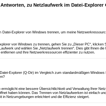
Antworten, zu Netzlaufwerk im Datei-Explorer 
im Datei-Explorer von Windows trennen, um meine Netzwerkressourc
plorer von Windows zu trennen, gehen Sie zu „Dieser PC“, klicken S
ufwerk und wählen Sie „Netzlaufwerk trennen“. Dies gibt Ihnen die Fr
entfernen und Ihre Netzwerkressourcen effizienter zu nutzen.
d-Datei-Explorer (Q-Dir) im Vergleich zum standardmäßigen Windows 
en?
 ermöglicht eine bessere Übersichtlichkeit und Verwaltung Ihrer Netz
öffnet haben können. Das Trennen von Netzlaufwerken ist einfach un
it in Netzumgebungen erleichtert und die Effizienz steigert.