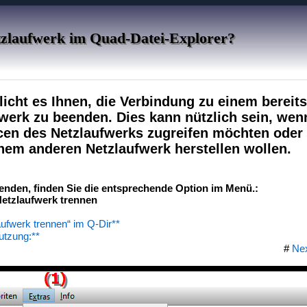
etzlaufwerk im Quad-Datei-Explorer?
icht es Ihnen, die Verbindung zu einem bereits
erk zu beenden. Dies kann nützlich sein, wenn
cen des Netzlaufwerks zugreifen möchten oder
nem anderen Netzlaufwerk herstellen wollen.
enden, finden Sie die entsprechende Option im Menü.:
etzlaufwerk trennen
aufwerk trennen“ im Q-Dir**
utzung:**
#
Ne