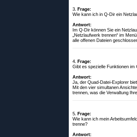
3.
Frage:
Wie kann ich in Q-Dir ein Netzla
Antwort:
Im Q-Dir können Sie ein Netzlau
„Netzlaufwerk trennen“ im Menü 
alle offenen Dateien geschlossen
4.
Frage:
Gibt es spezielle Funktionen im
Antwort:
Ja, der Quad-Datei-Explorer biet
Mit den vier simultanen Ansicht
trennen, was die Verwaltung Ihr
5.
Frage:
Wie kann ich mein Arbeitsumfeld
trenne?
Antwort: