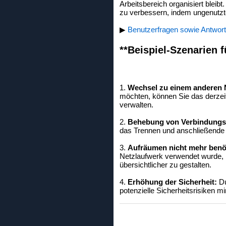
Arbeitsbereich organisiert blei
zu verbessern, indem ungenutzt
▶
Benutzerfragen sowie Antwort
**Beispiel-Szenarien f
1.
Wechsel zu einem anderen 
möchten, können Sie das derzei
verwalten.
2.
Behebung von Verbindungs
das Trennen und anschließende 
3.
Aufräumen nicht mehr benö
Netzlaufwerk verwendet wurde, 
übersichtlicher zu gestalten.
4.
Erhöhung der Sicherheit:
Du
potenzielle Sicherheitsrisiken m