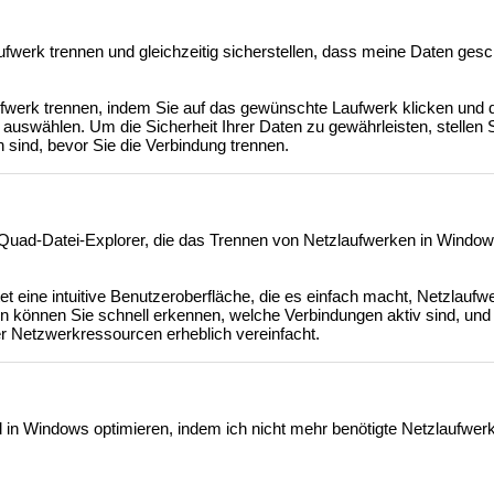
ufwerk trennen und gleichzeitig sicherstellen, dass meine Daten gesc
fwerk trennen, indem Sie auf das gewünschte Laufwerk klicken und d
auswählen. Um die Sicherheit Ihrer Daten zu gewährleisten, stellen S
 sind, bevor Sie die Verbindung trennen.
 Quad-Datei-Explorer, die das Trennen von Netzlaufwerken in Window
et eine intuitive Benutzeroberfläche, die es einfach macht, Netzlaufw
en können Sie schnell erkennen, welche Verbindungen aktiv sind, und 
er Netzwerkressourcen erheblich vereinfacht.
 in Windows optimieren, indem ich nicht mehr benötigte Netzlaufwer