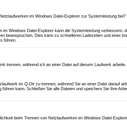
n Netzlaufwerken im Windows Datei-Explorer zur Systemleistung bei?
 im Windows Datei-Explorer kann die Systemleistung verbessern, d
en beanspruchen. Dies kann zu schnelleren Ladezeiten und einer i
s führen.
erk trennen, während ich an einer Datei auf diesem Laufwerk arbeite
zlaufwerk im Q-Dir zu trennen, während Sie an einer Datei darauf arb
führen kann. Schließen Sie alle Dateien und speichern Sie Ihre Arbei
dlichkeit beim Trennen von Netzlaufwerken im Windows Datei-Explore