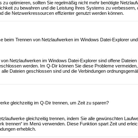
 zu optimieren, sollten Sie regelmäßig nicht mehr benötigte Netzlau
htlichkeit zu bewahren und die Leistung Ihres Systems zu verbessern,
nd die Netzwerkressourcen effizienter genutzt werden können.
me beim Trennen von Netzlaufwerken im Windows Datei-Explorer und
von Netzlaufwerken im Windows Datei-Explorer sind offene Dateien
 geschlossen werden. Im Q-Dir können Sie diese Probleme vermeiden,
s alle Dateien geschlossen sind und die Verbindungen ordnungsgemä
rke gleichzeitig im Q-Dir trennen, um Zeit zu sparen?
tzlaufwerke gleichzeitig trennen, indem Sie alle gewünschten Lauf
rk trennen“ im Menü verwenden. Diese Funktion spart Zeit und erleich
ndungen erheblich.