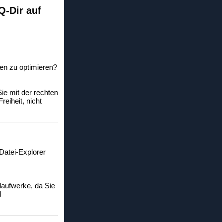
Q-Dir auf
en zu optimieren?
ie mit der rechten
eiheit, nicht
Datei-Explorer
laufwerke, da Sie
d