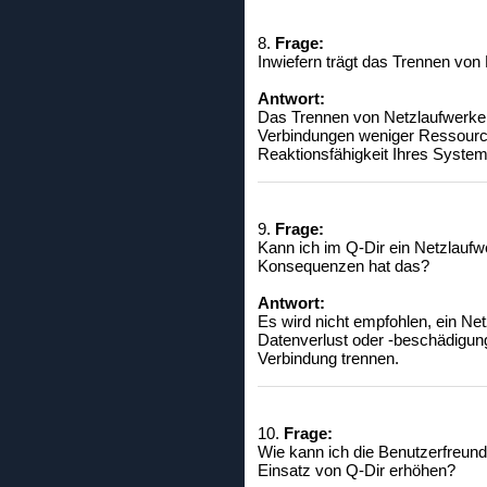
8.
Frage:
Inwiefern trägt das Trennen vo
Antwort:
Das Trennen von Netzlaufwerken
Verbindungen weniger Ressourc
Reaktionsfähigkeit Ihres System
9.
Frage:
Kann ich im Q-Dir ein Netzlaufw
Konsequenzen hat das?
Antwort:
Es wird nicht empfohlen, ein Net
Datenverlust oder -beschädigung 
Verbindung trennen.
10.
Frage:
Wie kann ich die Benutzerfreun
Einsatz von Q-Dir erhöhen?