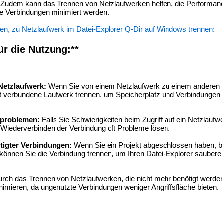
bt. Zudem kann das Trennen von Netzlaufwerken helfen, die Performa
e Verbindungen minimiert werden.
en, zu Netzlaufwerk im Datei-Explorer Q-Dir auf Windows trennen:
ür die Nutzung:**
Netzlaufwerk:
Wenn Sie von einem Netzlaufwerk zu einem anderen
t verbundene Laufwerk trennen, um Speicherplatz und Verbindungen e
problemen:
Falls Sie Schwierigkeiten beim Zugriff auf ein Netzlauf
Wiederverbinden der Verbindung oft Probleme lösen.
tigter Verbindungen:
Wenn Sie ein Projekt abgeschlossen haben, b
können Sie die Verbindung trennen, um Ihren Datei-Explorer saubere
rch das Trennen von Netzlaufwerken, die nicht mehr benötigt werde
inimieren, da ungenutzte Verbindungen weniger Angriffsfläche bieten.