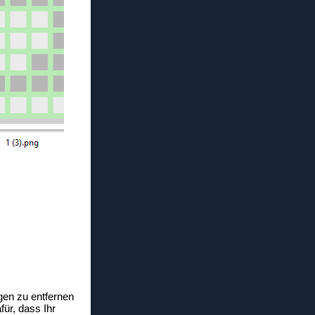
ngen zu entfernen
ür, dass Ihr