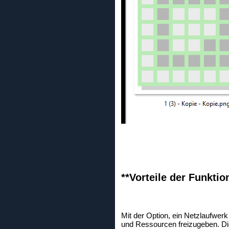
**Vorteile der Funkti
Mit der Option, ein Netzlaufwerk
und Ressourcen freizugeben. Die