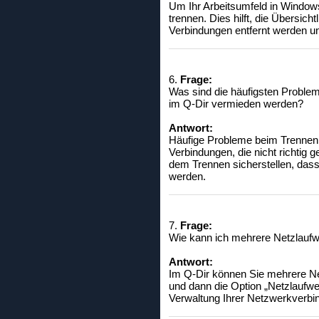
Um Ihr Arbeitsumfeld in Windows
trennen. Dies hilft, die Übersic
Verbindungen entfernt werden u
6.
Frage:
Was sind die häufigsten Proble
im Q-Dir vermieden werden?
Antwort:
Häufige Probleme beim Trennen 
Verbindungen, die nicht richtig
dem Trennen sicherstellen, das
werden.
7.
Frage:
Wie kann ich mehrere Netzlaufwe
Antwort:
Im Q-Dir können Sie mehrere Ne
und dann die Option „Netzlaufwe
Verwaltung Ihrer Netzwerkverbi