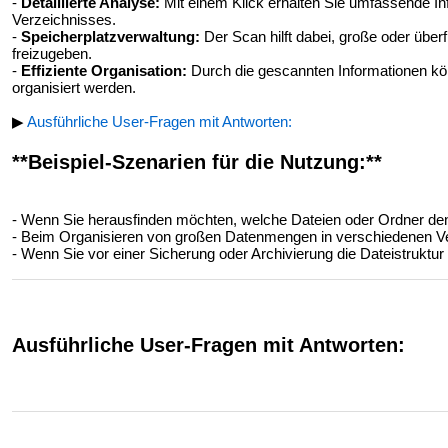
-
Detaillierte Analyse:
Mit einem Klick erhalten Sie umfassende Inf
Verzeichnisses.
-
Speicherplatzverwaltung:
Der Scan hilft dabei, große oder überf
freizugeben.
-
Effiziente Organisation:
Durch die gescannten Informationen kö
organisiert werden.
▶
Ausführliche User-Fragen mit Antworten:
**Beispiel-Szenarien für die Nutzung:**
- Wenn Sie herausfinden möchten, welche Dateien oder Ordner den
- Beim Organisieren von großen Datenmengen in verschiedenen V
- Wenn Sie vor einer Sicherung oder Archivierung die Dateistruktur
Ausführliche User-Fragen mit Antworten: