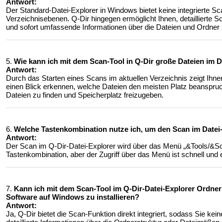
Antwort:
Der Standard-Datei-Explorer in Windows bietet keine integrierte S
Verzeichnisebenen. Q-Dir hingegen ermöglicht Ihnen, detaillierte S
und sofort umfassende Informationen über die Dateien und Ordner 
5.
Wie kann ich mit dem Scan-Tool in Q-Dir große Dateien im D
Antwort:
Durch das Starten eines Scans im aktuellen Verzeichnis zeigt Ihne
einen Blick erkennen, welche Dateien den meisten Platz beanspruc
Dateien zu finden und Speicherplatz freizugeben.
6.
Welche Tastenkombination nutze ich, um den Scan im Datei
Antwort:
Der Scan im Q-Dir-Datei-Explorer wird über das Menü „&Tools/&Scan
Tastenkombination, aber der Zugriff über das Menü ist schnell und 
7.
Kann ich mit dem Scan-Tool im Q-Dir-Datei-Explorer Ordners
Software auf Windows zu installieren?
Antwort:
Ja, Q-Dir bietet die Scan-Funktion direkt integriert, sodass Sie k