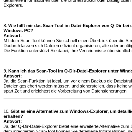
detaillierte Informationen über die Ordnerstruktur oder Dateigrößen z
Explorers.
8.
Wie hilft mir das Scan-Tool im Datei-Explorer von Q-Dir bei
Windows-PC?
Antwort:
Mit dem Scan-Tool können Sie schnell einen Überblick über die St
Dadurch lassen sich Dateien effizient organisieren, alte oder unnö
Die Funktion unterstützt Sie dabei, Ihre Verzeichnisse übersichtlich
9.
Kann ich das Scan-Tool im Q-Dir-Datei-Explorer unter Wi
Antwort:
Ja, die Scan-Funktion ist ideal, um vor einem Backup die Dateistru
Dateien gesichert werden müssen, und sicherstellen, dass keine 
spart Zeit und erleichtert die Vorbereitung von Datensicherungen.
10.
Gibt es eine Alternative zum Windows-Explorer, um detailli
erhalten?
Antwort:
Ja, der Q-Dir-Datei-Explorer bietet eine erweiterte Alternative zu
dem integrierten Scan-Tool können Sie detaillierte Informationen ü