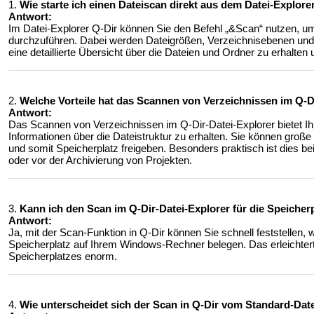
1.
Wie starte ich einen Dateiscan direkt aus dem Datei-Explor
Antwort:
Im Datei-Explorer Q-Dir können Sie den Befehl „&Scan“ nutzen, u
durchzuführen. Dabei werden Dateigrößen, Verzeichnisebenen und we
eine detaillierte Übersicht über die Dateien und Ordner zu erhalten 
2.
Welche Vorteile hat das Scannen von Verzeichnissen im Q-
Antwort:
Das Scannen von Verzeichnissen im Q-Dir-Datei-Explorer bietet Ihne
Informationen über die Dateistruktur zu erhalten. Sie können große 
und somit Speicherplatz freigeben. Besonders praktisch ist dies 
oder vor der Archivierung von Projekten.
3.
Kann ich den Scan im Q-Dir-Datei-Explorer für die Speiche
Antwort:
Ja, mit der Scan-Funktion in Q-Dir können Sie schnell feststellen
Speicherplatz auf Ihrem Windows-Rechner belegen. Das erleichter
Speicherplatzes enorm.
4.
Wie unterscheidet sich der Scan in Q-Dir vom Standard-Dat