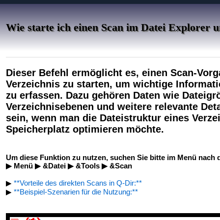
Wie starte ich einen Scan im Datei Explorer
Dieser Befehl ermöglicht es, einen Scan-Vorg
Verzeichnis zu starten, um wichtige Informat
zu erfassen. Dazu gehören Daten wie Dateigrö
Verzeichnisebenen und weitere relevante Deta
sein, wenn man die Dateistruktur eines Verze
Speicherplatz optimieren möchte.
Um diese Funktion zu nutzen, suchen Sie bitte im Menü nach d
▶ Menü ▶ &Datei ▶ &Tools ▶ &Scan
▶
**Vorteile des direkten Scans in Q-Dir:**
▶
**Beispiel-Szenarien für die Nutzung:**