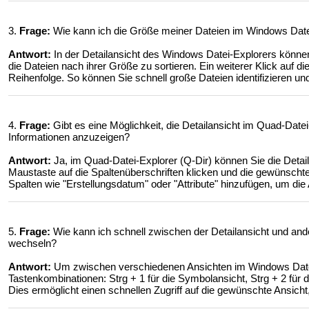
3.
Frage:
Wie kann ich die Größe meiner Dateien im Windows Datei-
Antwort:
In der Detailansicht des Windows Datei-Explorers können
die Dateien nach ihrer Größe zu sortieren. Ein weiterer Klick auf di
Reihenfolge. So können Sie schnell große Dateien identifizieren un
4.
Frage:
Gibt es eine Möglichkeit, die Detailansicht im Quad-Date
Informationen anzuzeigen?
Antwort:
Ja, im Quad-Datei-Explorer (Q-Dir) können Sie die Detai
Maustaste auf die Spaltenüberschriften klicken und die gewünscht
Spalten wie "Erstellungsdatum" oder "Attribute" hinzufügen, um die
5.
Frage:
Wie kann ich schnell zwischen der Detailansicht und an
wechseln?
Antwort:
Um zwischen verschiedenen Ansichten im Windows Datei
Tastenkombinationen: Strg + 1 für die Symbolansicht, Strg + 2 für di
Dies ermöglicht einen schnellen Zugriff auf die gewünschte Ansic