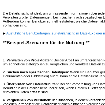
Die Detailansicht ist ideal, um umfassende Informationen über jede 
Verwalten großer Datenmengen, beim Suchen nach spezifischen Ei
Außerdem können Benutzer schnell feststellen, welche Dateien akt
vorhanden sind.
▶
Ausführliche Benutzerfragen, zur etailansicht im Datei-Explorer
**Beispiel-Szenarien für die Nutzung:**
1.
Verwalten von Projektdaten:
Bei der Arbeit an umfangreichen P
um schnell die Dateigrößen zu vergleichen und veraltete Dateien zu 
2.
Suchen nach spezifischen Dateitypen:
Wenn ein Benutzer gezi
Dokumenten oder Bilddateien) sucht, kann er die Detailansicht verw
3.
Überprüfen von Dateiattributen:
Bei der Vorbereitung von Date
Benutzer in der Detailansicht überprüfen, wann Dateien zuletzt geä
relevanten Daten erfasst sind.
4.
Vergleichen von Versionen:
In Situationen, in denen verschi
vorliegen, ermöglicht die Detailansicht einen einfachen Vergleich 