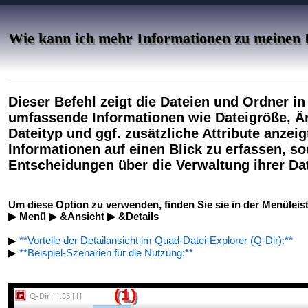
Wie kann ich mehr Informationen zu meinen D
Dieser Befehl zeigt die Dateien und Ordner in 
umfassende Informationen wie Dateigröße, Ä
Dateityp und ggf. zusätzliche Attribute anzeigt.
Informationen auf einen Blick zu erfassen, s
Entscheidungen über die Verwaltung ihrer Dat
Um diese Option zu verwenden, finden Sie sie in der Menüleist
▶ Menü ▶ &Ansicht ▶ &Details
▶
**Vorteile der Detailansicht im Quad-Datei-Explorer (Q-Dir):**
▶
**Beispiel-Szenarien für die Nutzung:**