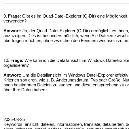
9.
Frage:
Gibt es im Quad-Datei-Explorer (Q-Dir) eine Möglichkeit, 
verwenden?
Antwort:
Ja, der Quad-Datei-Explorer (Q-Dir) ermöglicht es Ihnen, d
anzuzeigen. Dies ist besonders nützlich, wenn Sie Dateien zwisc
übertragen möchten, ohne zwischen den Fenstern wechseln zu m
10.
Frage:
Wie kann ich die Detailansicht im Windows Datei-Explor
organisieren?
Antwort:
Um die Detailansicht im Windows Datei-Explorer effekti
Kriterien sortieren, wie z. B. Änderungsdatum, Typ oder Größe. Nut
nach bestimmten Dateien zu suchen und diese entsprechend zu org
über Ihre Daten haben.
2025-03-25
Keywords: ansicht, dateien, informationen, translate, detaillierten, det