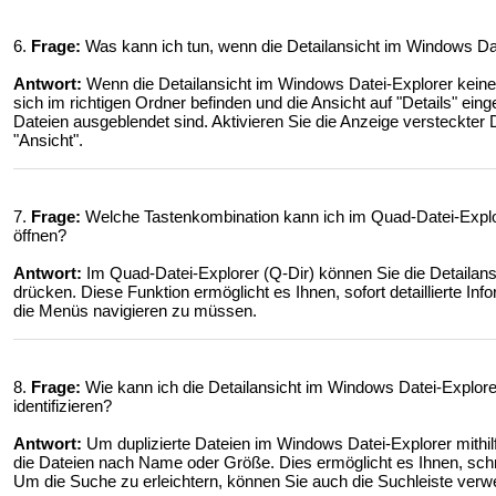
6.
Frage:
Was kann ich tun, wenn die Detailansicht im Windows Dat
Antwort:
Wenn die Detailansicht im Windows Datei-Explorer keine I
sich im richtigen Ordner befinden und die Ansicht auf "Details" eing
Dateien ausgeblendet sind. Aktivieren Sie die Anzeige versteckter 
"Ansicht".
7.
Frage:
Welche Tastenkombination kann ich im Quad-Datei-Explore
öffnen?
Antwort:
Im Quad-Datei-Explorer (Q-Dir) können Sie die Detailansi
drücken. Diese Funktion ermöglicht es Ihnen, sofort detaillierte I
die Menüs navigieren zu müssen.
8.
Frage:
Wie kann ich die Detailansicht im Windows Datei-Explore
identifizieren?
Antwort:
Um duplizierte Dateien im Windows Datei-Explorer mithilfe 
die Dateien nach Name oder Größe. Dies ermöglicht es Ihnen, schn
Um die Suche zu erleichtern, können Sie auch die Suchleiste verw