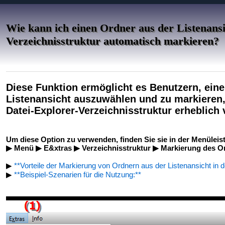
Wie kann ich einen Ordner aus der Listenansi
Verzeichnisstruktur automatisch markieren?
Diese Funktion ermöglicht es Benutzern, eine
Listenansicht auszuwählen und zu markieren,
Datei-Explorer-Verzeichnisstruktur erheblich 
Um diese Option zu verwenden, finden Sie sie in der Menüleist
▶ Menü ▶ E&xtras ▶ Verzeichnisstruktur ▶ Markierung des Or
▶
**Vorteile der Markierung von Ordnern aus der Listenansicht in d
▶
**Beispiel-Szenarien für die Nutzung:**