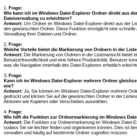
1.
Frage:
Wie kann ich im Windows Datei-Explorer Ordner direkt aus de
Dateiverwaltung zu erleichtern?
Antwort:
Um Ordner im Windows Datei-Explorer direkt aus der List
den gewünschten Ordner. Diese Funktion ermöglicht eine schnelle A
Verwaltung Ihrer Dateien und Ordner.
2.
Frage:
Welche Vorteile bietet die Markierung von Ordnern in der Lis
Antwort:
Die Markierung von Ordnern in der Listenansicht bietet e
Benutzerfreundlichkeit und eine höhere Produktivität. Benutzer kö
was die Navigation innerhalb des Datei-Explorers erheblich erleichte
3.
Frage:
Kann ich im Windows Datei-Explorer mehrere Ordner gleichzei
wie?
Antwort:
Ja, Sie können im Windows Datei-Explorer mehrere Ordner
gedrückt und klicken Sie auf die gewünschten Ordner in der Liste
Aktionen wie Kopieren oder Verschieben auswählen.
4.
Frage:
Wie hilft die Funktion zur Ordnermarkierung im Windows Datei
Antwort:
Die Funktion zur Ordnermarkierung im Windows Datei-Expl
sodass Sie sie leichter finden und organisieren können. Dies ist 
verwalten und häufig auf bestimmte Ordner zugreifen müssen.