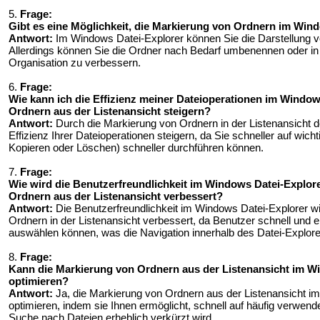
5.
Frage:
Gibt es eine Möglichkeit, die Markierung von Ordnern im Wind
Antwort:
Im Windows Datei-Explorer können Sie die Darstellung vo
Allerdings können Sie die Ordner nach Bedarf umbenennen oder in 
Organisation zu verbessern.
6.
Frage:
Wie kann ich die Effizienz meiner Dateioperationen im Windo
Ordnern aus der Listenansicht steigern?
Antwort:
Durch die Markierung von Ordnern in der Listenansicht 
Effizienz Ihrer Dateioperationen steigern, da Sie schneller auf wic
Kopieren oder Löschen) schneller durchführen können.
7.
Frage:
Wie wird die Benutzerfreundlichkeit im Windows Datei-Explore
Ordnern aus der Listenansicht verbessert?
Antwort:
Die Benutzerfreundlichkeit im Windows Datei-Explorer wi
Ordnern in der Listenansicht verbessert, da Benutzer schnell und ei
auswählen können, was die Navigation innerhalb des Datei-Explorer
8.
Frage:
Kann die Markierung von Ordnern aus der Listenansicht im W
optimieren?
Antwort:
Ja, die Markierung von Ordnern aus der Listenansicht im
optimieren, indem sie Ihnen ermöglicht, schnell auf häufig verwende
Suche nach Dateien erheblich verkürzt wird.