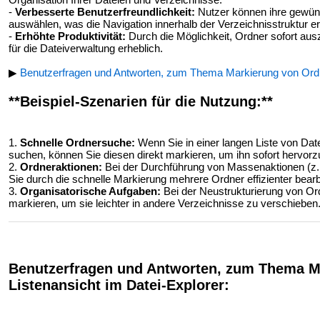
-
Verbesserte Benutzerfreundlichkeit:
Nutzer können ihre gewüns
auswählen, was die Navigation innerhalb der Verzeichnisstruktur erl
-
Erhöhte Produktivität:
Durch die Möglichkeit, Ordner sofort aus
für die Dateiverwaltung erheblich.
▶
Benutzerfragen und Antworten, zum Thema Markierung von Ordne
**Beispiel-Szenarien für die Nutzung:**
1.
Schnelle Ordnersuche:
Wenn Sie in einer langen Liste von Da
suchen, können Sie diesen direkt markieren, um ihn sofort hervor
2.
Ordneraktionen:
Bei der Durchführung von Massenaktionen (z.
Sie durch die schnelle Markierung mehrere Ordner effizienter bearb
3.
Organisatorische Aufgaben:
Bei der Neustrukturierung von Or
markieren, um sie leichter in andere Verzeichnisse zu verschieben
Benutzerfragen und Antworten, zum Thema M
Listenansicht im Datei-Explorer: