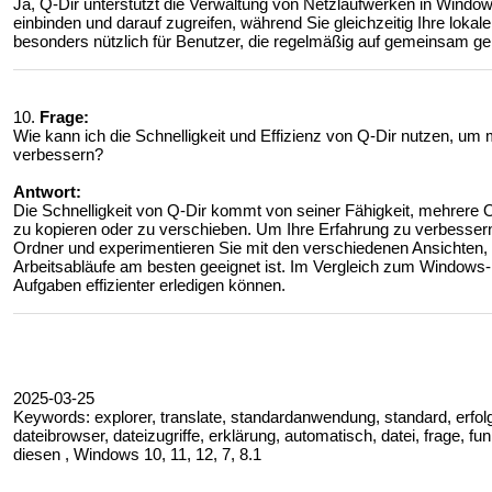
Ja, Q-Dir unterstützt die Verwaltung von Netzlaufwerken in Window
einbinden und darauf zugreifen, während Sie gleichzeitig Ihre lokal
besonders nützlich für Benutzer, die regelmäßig auf gemeinsam g
10.
Frage:
Wie kann ich die Schnelligkeit und Effizienz von Q-Dir nutzen, um
verbessern?
Antwort:
Die Schnelligkeit von Q-Dir kommt von seiner Fähigkeit, mehrere O
zu kopieren oder zu verschieben. Um Ihre Erfahrung zu verbessern,
Ordner und experimentieren Sie mit den verschiedenen Ansichten, 
Arbeitsabläufe am besten geeignet ist. Im Vergleich zum Windows-D
Aufgaben effizienter erledigen können.
2025-03-25
Keywords: explorer, translate, standardanwendung, standard, erfolge
dateibrowser, dateizugriffe, erklärung, automatisch, datei, frage, f
diesen , Windows 10, 11, 12, 7, 8.1