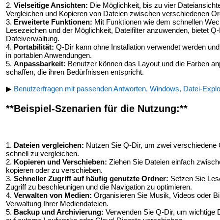
2.
Vielseitige Ansichten:
Die Möglichkeit, bis zu vier Dateiansichte
Vergleichen und Kopieren von Dateien zwischen verschiedenen Or
3.
Erweiterte Funktionen:
Mit Funktionen wie dem schnellen Wec
Lesezeichen und der Möglichkeit, Dateifilter anzuwenden, bietet Q
Dateiverwaltung.
4.
Portabilität:
Q-Dir kann ohne Installation verwendet werden und 
in portablen Anwendungen.
5.
Anpassbarkeit:
Benutzer können das Layout und die Farben an
schaffen, die ihren Bedürfnissen entspricht.
▶
Benutzerfragen mit passenden Antworten, Windows, Datei-Explor
**Beispiel-Szenarien für die Nutzung:**
1.
Dateien vergleichen:
Nutzen Sie Q-Dir, um zwei verschiedene 
schnell zu vergleichen.
2.
Kopieren und Verschieben:
Ziehen Sie Dateien einfach zwisch
kopieren oder zu verschieben.
3.
Schneller Zugriff auf häufig genutzte Ordner:
Setzen Sie Lese
Zugriff zu beschleunigen und die Navigation zu optimieren.
4.
Verwalten von Medien:
Organisieren Sie Musik, Videos oder Bil
Verwaltung Ihrer Mediendateien.
5.
Backup und Archivierung:
Verwenden Sie Q-Dir, um wichtige D