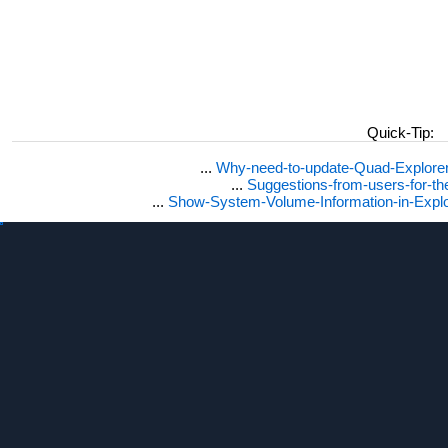
Quick-Tip:
...
Why-need-to-update-Quad-Explore
...
Suggestions-from-users-for-t
...
Show-System-Volume-Information-in-Expl