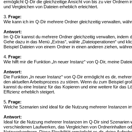
ermöglicht Q-Dir die gleichzeitige Ansicht von bis zu vier Ordnern
und Vergleichen von Dateien erheblich erleichtert.
3.
Frage:
Wie kann ich im Q-Dir mehrere Ordner gleichzeitig verwalten, wä
Antwort:
Im Q-Dir kannst du mehrere Ordner gleichzeitig verwalten, indem
Gehe dazu in das Menü „Extras“, wähle „Dateioperationen“ und klic
Beispiel Dateien von einem Ordner in einen anderen ziehen, während
4.
Frage:
Wie hilft mir die Funktion „In neuer Instanz“ von Q-Dir, meine Datei
Antwort:
Die Funktion „In neuer Instanz“ von Q-Dir ermöglicht es dir, mehre
den aktuellen Arbeitsprozess zu stören. Wenn du zum Beispiel gr
kannst du eine Instanz für das Kopieren und eine weitere für das L
Effizienz erheblich steigert.
5.
Frage:
Welche Szenarien sind ideal für die Nutzung mehrerer Instanzen 
Antwort:
Ideal für die Nutzung mehrerer Instanzen im Q-Dir sind Szenarien 
verschiedenen Laufwerken, das Vergleichen von Ordnerinhalten od
Netzwerkordnern. Diese Flexibilität ermöglicht es dir, deine Aufgabe