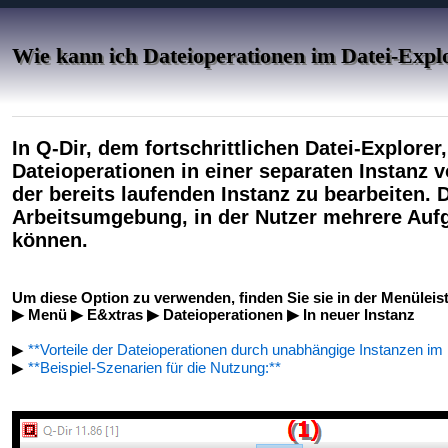
Wie kann ich Dateioperationen im Datei-Explo
In Q-Dir, dem fortschrittlichen Datei-Explorer
Dateioperationen in einer separaten Instanz v
der bereits laufenden Instanz zu bearbeiten. D
Arbeitsumgebung, in der Nutzer mehrere Aufg
können.
Um diese Option zu verwenden, finden Sie sie in der Menüleist
▶ Menü ▶ E&xtras ▶ Dateioperationen ▶ In neuer Instanz
▶
**Vorteile der Dateioperationen durch unabhängige Instanzen im 
▶
**Beispiel-Szenarien für die Nutzung:**