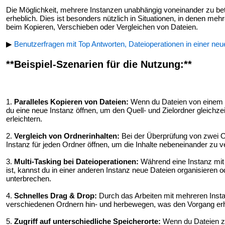
Die Möglichkeit, mehrere Instanzen unabhängig voneinander zu betre
erheblich. Dies ist besonders nützlich in Situationen, in denen meh
beim Kopieren, Verschieben oder Vergleichen von Dateien.
▶
Benutzerfragen mit Top Antworten, Dateioperationen in einer neu
**Beispiel-Szenarien für die Nutzung:**
1.
Paralleles Kopieren von Dateien:
Wenn du Dateien von einem O
du eine neue Instanz öffnen, um den Quell- und Zielordner gleichz
erleichtern.
2.
Vergleich von Ordnerinhalten:
Bei der Überprüfung von zwei Or
Instanz für jeden Ordner öffnen, um die Inhalte nebeneinander zu v
3.
Multi-Tasking bei Dateioperationen:
Während eine Instanz mit
ist, kannst du in einer anderen Instanz neue Dateien organisiere
unterbrechen.
4.
Schnelles Drag & Drop:
Durch das Arbeiten mit mehreren Inst
verschiedenen Ordnern hin- und herbewegen, was den Vorgang erh
5.
Zugriff auf unterschiedliche Speicherorte:
Wenn du Dateien z