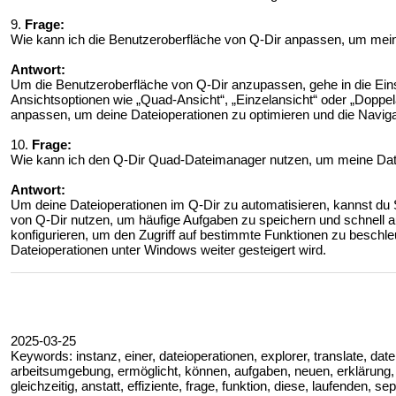
9.
Frage:
Wie kann ich die Benutzeroberfläche von Q-Dir anpassen, um mein
Antwort:
Um die Benutzeroberfläche von Q-Dir anzupassen, gehe in die Ein
Ansichtsoptionen wie „Quad-Ansicht“, „Einzelansicht“ oder „Doppe
anpassen, um deine Dateioperationen zu optimieren und die Navigat
10.
Frage:
Wie kann ich den Q-Dir Quad-Dateimanager nutzen, um meine Dat
Antwort:
Um deine Dateioperationen im Q-Dir zu automatisieren, kannst du S
von Q-Dir nutzen, um häufige Aufgaben zu speichern und schnell 
konfigurieren, um den Zugriff auf bestimmte Funktionen zu beschle
Dateioperationen unter Windows weiter gesteigert wird.
2025-03-25
Keywords: instanz, einer, dateioperationen, explorer, translate, date
arbeitsumgebung, ermöglicht, können, aufgaben, neuen, erklärung, nu
gleichzeitig, anstatt, effiziente, frage, funktion, diese, laufenden, s