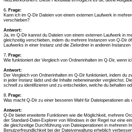
6.
Frage:
Kann ich im Q-Dir Dateien von einem externen Laufwerk in mehrer
verschieben?
Antwort:
Ja, im Q-Dir kannst du Dateien von einem externen Laufwerk in m
gleichzeitig verschieben, indem du mehrere Instanzen von Q-Dir öff
Laufwerks in einer Instanz und die Zielordner in anderen Instanze
7.
Frage:
Wie funktioniert der Vergleich von Ordnerinhalten im Q-Dir, wenn i
Antwort:
Der Vergleich von Ordnerinhalten im Q-Dir funktioniert, indem du z
in jeder Instanz lädst und die Inhalte nebeneinander vergleichst. Dies
schnell zu identifizieren und zu entscheiden, welche du behalten o
8.
Frage:
Was macht Q-Dir zu einer besseren Wahl für Dateioperationen als
Antwort:
Q-Dir bietet erweiterte Funktionen wie die Möglichkeit, mehrere Or
der Standard-Datei-Explorer von Windows in der Regel nur eine ein
die gleichzeitige Durchführung von Dateioperationen in mehreren In
Benutzerfreundlichkeit bei der Dateiverwaltung erheblich verbesser