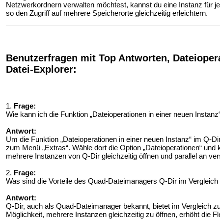
Netzwerkordnern verwalten möchtest, kannst du eine Instanz für j
so den Zugriff auf mehrere Speicherorte gleichzeitig erleichtern.
Benutzerfragen mit Top Antworten, Dateiopera
Datei-Explorer:
1.
Frage:
Wie kann ich die Funktion „Dateioperationen in einer neuen Instan
Antwort:
Um die Funktion „Dateioperationen in einer neuen Instanz“ im Q-Di
zum Menü „Extras“. Wähle dort die Option „Dateioperationen“ und k
mehrere Instanzen von Q-Dir gleichzeitig öffnen und parallel an ve
2.
Frage:
Was sind die Vorteile des Quad-Dateimanagers Q-Dir im Verglei
Antwort:
Q-Dir, auch als Quad-Dateimanager bekannt, bietet im Vergleich z
Möglichkeit, mehrere Instanzen gleichzeitig zu öffnen, erhöht die Fl