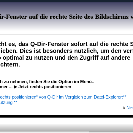
r-Fenster auf die rechte Seite des Bildschirms 
t es, das Q-Dir-Fenster sofort auf die rechte 
ieben. Dies ist besonders nützlich, um den ve
 optimal zu nutzen und den Zugriff auf andere
chtern.
h zu nehmen, finden Sie die Option im Menü.:
r ... ▶ Jetzt rechts positionieren
 rechts positionieren“ von Q-Dir im Vergleich zum Datei-Explorer:**
utzung:**
#
Ne