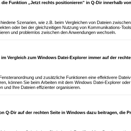
 die Funktion „Jetzt rechts positionieren“ in Q-Dir innerhalb v
rschiedene Szenarien, wie z.B. beim Vergleichen von Dateien zwische
ojekten oder bei der gleichzeitigen Nutzung von Kommunikations-Tool
tionieren und problemlos zwischen den Anwendungen wechseln.
ir im Vergleich zum Windows Datei-Explorer immer auf der rechte
le Fensteranordnung und zusätzliche Funktionen eine effektivere Date
xieren, können Sie beim Arbeiten mit dem Windows Datei-Explorer ode
und Ihre Dateien effizienter organisieren.
on Q-Dir auf der rechten Seite in Windows dazu beitragen, die Pr