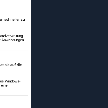
en schneller zu
ateiverwaltung.
ere Anwendungen
t sie auf die
Ihres Windows-
 eine