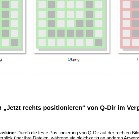
n „Jetzt rechts positionieren“ von Q-Dir im Ve
tasking:
Durch die feste Positionierung von Q-Dir auf der rechten Bil
rblick über ihre Dateien, während sie gleichzeitig an anderen Anwen