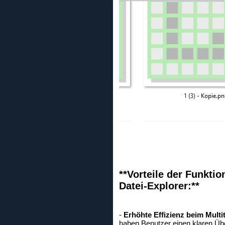
**Vorteile der Funktio
Datei-Explorer:**
-
Erhöhte Effizienz beim Multi
haben Benutzer einen klaren Übe