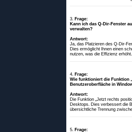
3.
Frage:
Kann ich das Q-Dir-Fenster a
verwalten?
Antwort:
Ja, das Platzieren des Q-Dir-Fe
Dies ermöglicht Ihnen einen sch
nutzen, was die Effizienz erhöht.
4.
Frage:
Wie funktioniert die Funktion 
Benutzeroberfläche in Windo
Antwort:
Die Funktion „Jetzt rechts posit
Desktops. Dies verbessert die B
übersichtliche Trennung zwisch
5.
Frage: