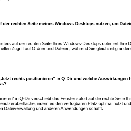
uf der rechten Seite meines Windows-Desktops nutzen, um Datei
nsters auf der rechten Seite Ihres Windows-Desktops optimiert Ihre D
nellen Zugriff auf Ordner und Dateien, während Sie gleichzeitig and
„Jetzt rechts positionieren“ in Q-Dir und welche Auswirkungen ha
ws?
ionieren“ in Q-Dir verschiebt das Fenster sofort auf die rechte Seite 
enutzeroberfläche, indem es den verfügbaren Platz optimal nutzt und
en Dateiverwaltung und anderen Anwendungen schafft.