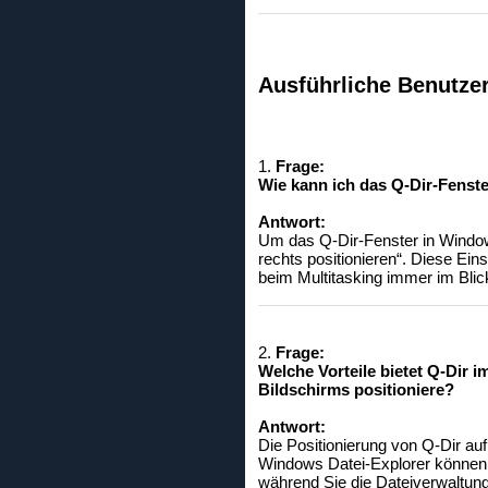
Ausführliche Benutze
1.
Frage:
Wie kann ich das Q-Dir-Fenste
Antwort:
Um das Q-Dir-Fenster in Windows
rechts positionieren“. Diese Eins
beim Multitasking immer im Blic
2.
Frage:
Welche Vorteile bietet Q-Dir 
Bildschirms positioniere?
Antwort:
Die Positionierung von Q-Dir auf
Windows Datei-Explorer können
während Sie die Dateiverwaltung