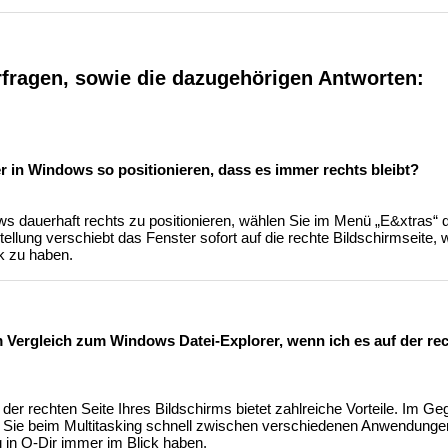
rfragen, sowie die dazugehörigen Antworten:
r in Windows so positionieren, dass es immer rechts bleibt?
 dauerhaft rechts zu positionieren, wählen Sie im Menü „E&xtras“ d
tellung verschiebt das Fenster sofort auf die rechte Bildschirmseite, w
k zu haben.
im Vergleich zum Windows Datei-Explorer, wenn ich es auf der re
 der rechten Seite Ihres Bildschirms bietet zahlreiche Vorteile. Im 
 Sie beim Multitasking schnell zwischen verschiedenen Anwendunge
 in Q-Dir immer im Blick haben.