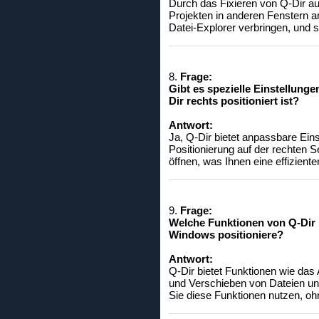
Durch das Fixieren von Q-Dir auf
Projekten in anderen Fenstern a
Datei-Explorer verbringen, und st
8.
Frage:
Gibt es spezielle Einstellung
Dir rechts positioniert ist?
Antwort:
Ja, Q-Dir bietet anpassbare Ein
Positionierung auf der rechten 
öffnen, was Ihnen eine effizient
9.
Frage:
Welche Funktionen von Q-Dir h
Windows positioniere?
Antwort:
Q-Dir bietet Funktionen wie das
und Verschieben von Dateien und 
Sie diese Funktionen nutzen, ohn