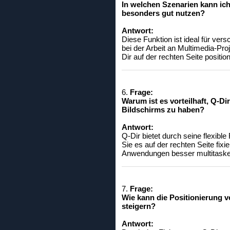
In welchen Szenarien kann ich
besonders gut nutzen?
Antwort:
Diese Funktion ist ideal für ve
bei der Arbeit an Multimedia-Pr
Dir auf der rechten Seite posi
6.
Frage:
Warum ist es vorteilhaft, Q-D
Bildschirms zu haben?
Antwort:
Q-Dir bietet durch seine flexib
Sie es auf der rechten Seite fi
Anwendungen besser multitasken 
7.
Frage:
Wie kann die Positionierung v
steigern?
Antwort: