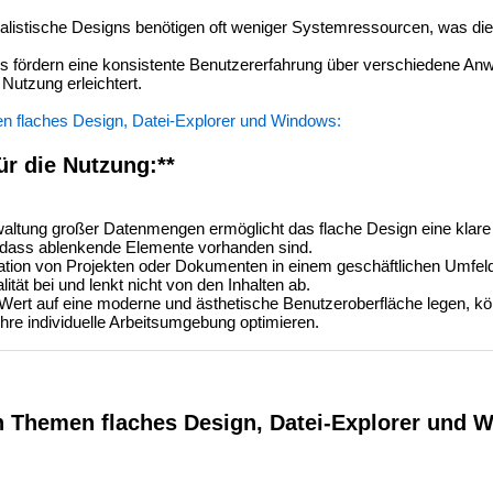
listische Designs benötigen oft weniger Systemressourcen, was die
s fördern eine konsistente Benutzererfahrung über verschiedene A
utzung erleichtert.
n flaches Design, Datei-Explorer und Windows:
ür die Nutzung:**
altung großer Datenmengen ermöglicht das flache Design eine klare 
e dass ablenkende Elemente vorhanden sind.
ation von Projekten oder Dokumenten in einem geschäftlichen Umfeld
tät bei und lenkt nicht von den Inhalten ab.
 Wert auf eine moderne und ästhetische Benutzeroberfläche legen, kö
hre individuelle Arbeitsumgebung optimieren.
n Themen flaches Design, Datei-Explorer und 