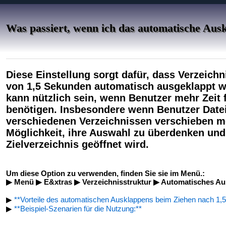
Was passiert, wenn ich das automatische Ausk
Diese Einstellung sorgt dafür, dass Verzeich
von 1,5 Sekunden automatisch ausgeklappt we
kann nützlich sein, wenn Benutzer mehr Zeit 
benötigen. Insbesondere wenn Benutzer Date
verschiedenen Verzeichnissen verschieben mö
Möglichkeit, ihre Auswahl zu überdenken und
Zielverzeichnis geöffnet wird.
Um diese Option zu verwenden, finden Sie sie im Menü.:
▶ Menü ▶ E&xtras ▶ Verzeichnisstruktur ▶ Automatisches Aus
▶
**Vorteile des automatischen Ausklappens beim Ziehen nach 1,5 
▶
**Beispiel-Szenarien für die Nutzung:**