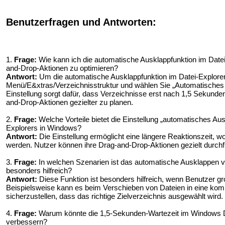
Benutzerfragen und Antworten:
1.
Frage:
Wie kann ich die automatische Ausklappfunktion im Dat
and-Drop-Aktionen zu optimieren?
Antwort:
Um die automatische Ausklappfunktion im Datei-Explor
Menü/E&xtras/Verzeichnisstruktur und wählen Sie „Automatisches 
Einstellung sorgt dafür, dass Verzeichnisse erst nach 1,5 Sekunden
and-Drop-Aktionen gezielter zu planen.
2.
Frage:
Welche Vorteile bietet die Einstellung „automatisches Au
Explorers in Windows?
Antwort:
Die Einstellung ermöglicht eine längere Reaktionszeit, 
werden. Nutzer können ihre Drag-and-Drop-Aktionen gezielt durchfüh
3.
Frage:
In welchen Szenarien ist das automatische Ausklappen 
besonders hilfreich?
Antwort:
Diese Funktion ist besonders hilfreich, wenn Benutzer g
Beispielsweise kann es beim Verschieben von Dateien in eine komp
sicherzustellen, dass das richtige Zielverzeichnis ausgewählt wird.
4.
Frage:
Warum könnte die 1,5-Sekunden-Wartezeit im Windows Dat
verbessern?