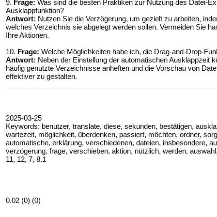
9.
Frage:
Was sind die besten Praktiken zur Nutzung des Datei-Exp
Ausklappfunktion?
Antwort:
Nutzen Sie die Verzögerung, um gezielt zu arbeiten, inde
welches Verzeichnis sie abgelegt werden sollen. Vermeiden Sie ha
Ihre Aktionen.
10.
Frage:
Welche Möglichkeiten habe ich, die Drag-and-Drop-Fun
Antwort:
Neben der Einstellung der automatischen Ausklappzeit kö
häufig genutzte Verzeichnisse anheften und die Vorschau von Date
effektiver zu gestalten.
2025-03-25
Keywords: benutzer, translate, diese, sekunden, bestätigen, ausklap
wartezeit, möglichkeit, überdenken, passiert, möchten, ordner, sorgt
automatische, erklärung, verschiedenen, dateien, insbesondere, au
verzögerung, frage, verschieben, aktion, nützlich, werden, auswahl
11, 12, 7, 8.1
0.02 (0) (0)