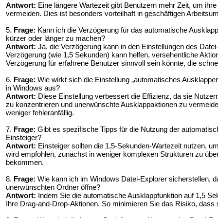
Antwort:
Eine längere Wartezeit gibt Benutzern mehr Zeit, um ih
vermeiden. Dies ist besonders vorteilhaft in geschäftigen Arbeits
5.
Frage:
Kann ich die Verzögerung für das automatische Ausklap
kürzer oder länger zu machen?
Antwort:
Ja, die Verzögerung kann in den Einstellungen des Datei
Verzögerung (wie 1,5 Sekunden) kann helfen, versehentliche Akti
Verzögerung für erfahrene Benutzer sinnvoll sein könnte, die schne
6.
Frage:
Wie wirkt sich die Einstellung „automatisches Ausklappen
in Windows aus?
Antwort:
Diese Einstellung verbessert die Effizienz, da sie Nutzer
zu konzentrieren und unerwünschte Ausklappaktionen zu vermeiden
weniger fehleranfällig.
7.
Frage:
Gibt es spezifische Tipps für die Nutzung der automatis
Einsteiger?
Antwort:
Einsteiger sollten die 1,5-Sekunden-Wartezeit nutzen, um
wird empfohlen, zunächst in weniger komplexen Strukturen zu üben
bekommen.
8.
Frage:
Wie kann ich im Windows Datei-Explorer sicherstellen, d
unerwünschten Ordner öffne?
Antwort:
Indem Sie die automatische Ausklappfunktion auf 1,5 Sek
Ihre Drag-and-Drop-Aktionen. So minimieren Sie das Risiko, dass si