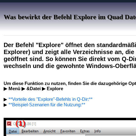
Was bewirkt der Befehl Explore im Quad Dat
Der Befehl "Explore" öffnet den standardmäß
Explorer) und zeigt alle Verzeichnisse an, di
geöffnet sind. So können Sie direkt vom Q-Dir
wechseln und die gewohnte Windows-Oberflä
Um diese Funktion zu nutzen, finden Sie die dazugehörige Op
▶ Menü ▶ &Datei ▶ Explore
▶
**Vorteile des "Explore"-Befehls in Q-Dir:**
▶
**Beispiel-Szenarien für die Nutzung:**