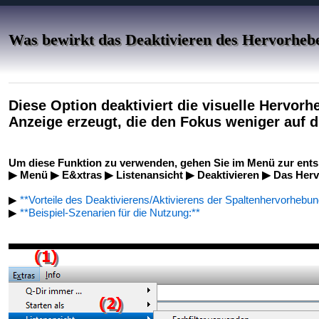
Was bewirkt das Deaktivieren des Hervorhebe
Diese Option deaktiviert die visuelle Hervorh
Anzeige erzeugt, die den Fokus weniger auf di
Um diese Funktion zu verwenden, gehen Sie im Menü zur ent
▶ Menü ▶ E&xtras ▶ Listenansicht ▶ Deaktivieren ▶ Das Hervor
▶
**Vorteile des Deaktivierens/Aktivierens der Spaltenhervorhebun
▶
**Beispiel-Szenarien für die Nutzung:**