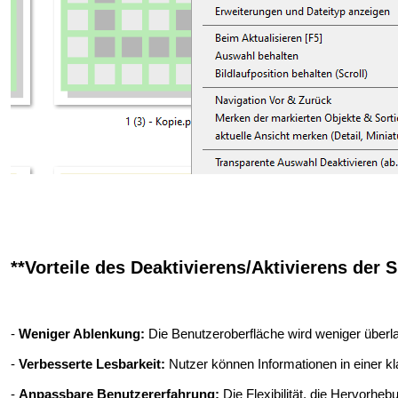
**Vorteile des Deaktivierens/Aktivierens der 
-
Weniger Ablenkung:
Die Benutzeroberfläche wird weniger überla
-
Verbesserte Lesbarkeit:
Nutzer können Informationen in einer kl
-
Anpassbare Benutzererfahrung:
Die Flexibilität, die Hervorhe