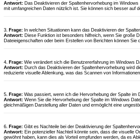
Antwort:
Das Deaktivieren der Spaltenhervorhebung im Windows Dat
mit umfangreichen Daten nützlich ist. Sie können sich besser auf d
3.
Frage:
In welchen Situationen kann das Deaktivieren der Spalte
Antwort:
Diese Funktion ist besonders hilfreich, wenn Sie große
Dateieigenschaften oder beim Erstellen von Berichten können Sie dur
4.
Frage:
Wie verändert sich die Benutzererfahrung im Windows Dat
Antwort:
Durch das Deaktivieren der Spaltenhervorhebung wird die 
reduzierte visuelle Ablenkung, was das Scannen von Informationen 
5.
Frage:
Was passiert, wenn ich die Hervorhebung der Spalte im D
Antwort:
Wenn Sie die Hervorhebung der Spalte im Windows Datei-Exp
gleichmäßigen Darstellung aller Daten und ermöglicht eine ungestö
6.
Frage:
Gibt es Nachteile bei der Deaktivierung der Spaltenher
Antwort:
Ein potenzieller Nachteil könnte sein, dass die visuelle 
gewöhnt haben, kann dies als Vorteil empfunden werden, da es Ab