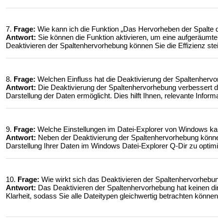
7.
Frage:
Wie kann ich die Funktion „Das Hervorheben der Spalte d
Antwort:
Sie können die Funktion aktivieren, um eine aufgeräumte 
Deaktivieren der Spaltenhervorhebung können Sie die Effizienz st
8.
Frage:
Welchen Einfluss hat die Deaktivierung der Spaltenhervo
Antwort:
Die Deaktivierung der Spaltenhervorhebung verbessert di
Darstellung der Daten ermöglicht. Dies hilft Ihnen, relevante Infor
9.
Frage:
Welche Einstellungen im Datei-Explorer von Windows ka
Antwort:
Neben der Deaktivierung der Spaltenhervorhebung können 
Darstellung Ihrer Daten im Windows Datei-Explorer Q-Dir zu optimie
10.
Frage:
Wie wirkt sich das Deaktivieren der Spaltenhervorhebun
Antwort:
Das Deaktivieren der Spaltenhervorhebung hat keinen dire
Klarheit, sodass Sie alle Dateitypen gleichwertig betrachten könne