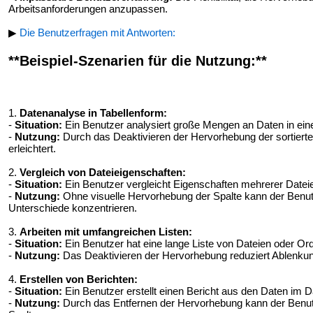
Arbeitsanforderungen anzupassen.
▶
Die Benutzerfragen mit Antworten:
**Beispiel-Szenarien für die Nutzung:**
1.
Datenanalyse in Tabellenform:
-
Situation:
Ein Benutzer analysiert große Mengen an Daten in einer
-
Nutzung:
Durch das Deaktivieren der Hervorhebung der sortierten
erleichtert.
2.
Vergleich von Dateieigenschaften:
-
Situation:
Ein Benutzer vergleicht Eigenschaften mehrerer Dateie
-
Nutzung:
Ohne visuelle Hervorhebung der Spalte kann der Benutz
Unterschiede konzentrieren.
3.
Arbeiten mit umfangreichen Listen:
-
Situation:
Ein Benutzer hat eine lange Liste von Dateien oder Ordn
-
Nutzung:
Das Deaktivieren der Hervorhebung reduziert Ablenkung
4.
Erstellen von Berichten:
-
Situation:
Ein Benutzer erstellt einen Bericht aus den Daten im D
-
Nutzung:
Durch das Entfernen der Hervorhebung kann der Benutze