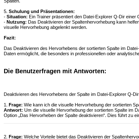
Spalten.
5.
Schulung und Präsentationen:
-
Situation:
Ein Trainer präsentiert den Datei-Explorer Q-Dir einer
-
Nutzung:
Das Deaktivieren der Spaltenhervorhebung kann helfen,
visuelle Hervorhebung abgelenkt werden.
Fazit:
Das Deaktivieren des Hervorhebens der sortierten Spalte im Datei-
Daten ermöglicht, die besonders in professionellen oder analytische
Die Benutzerfragen mit Antworten:
Deaktivieren des Hervorhebens der Spalte im Datei-Explorer Q-Dir
1.
Frage:
Wie kann ich die visuelle Hervorhebung der sortierten Sp
Antwort:
Um die visuelle Hervorhebung der sortierten Spalte im Da
Option „Das Hervorheben der Spalte deaktivieren“. Dies führt zu ei
2.
Frage:
Welche Vorteile bietet das Deaktivieren der Spaltenher