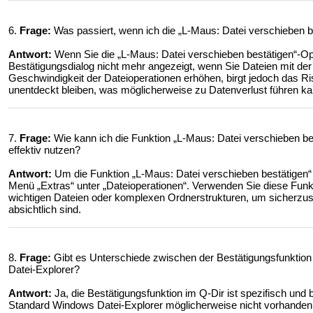
6.
Frage:
Was passiert, wenn ich die „L-Maus: Datei verschieben b
Antwort:
Wenn Sie die „L-Maus: Datei verschieben bestätigen“-Opt
Bestätigungsdialog nicht mehr angezeigt, wenn Sie Dateien mit der
Geschwindigkeit der Dateioperationen erhöhen, birgt jedoch das R
unentdeckt bleiben, was möglicherweise zu Datenverlust führen ka
7.
Frage:
Wie kann ich die Funktion „L-Maus: Datei verschieben b
effektiv nutzen?
Antwort:
Um die Funktion „L-Maus: Datei verschieben bestätigen“ e
Menü „Extras“ unter „Dateioperationen“. Verwenden Sie diese Funkt
wichtigen Dateien oder komplexen Ordnerstrukturen, um sicherzust
absichtlich sind.
8.
Frage:
Gibt es Unterschiede zwischen der Bestätigungsfunktion
Datei-Explorer?
Antwort:
Ja, die Bestätigungsfunktion im Q-Dir ist spezifisch und bie
Standard Windows Datei-Explorer möglicherweise nicht vorhanden