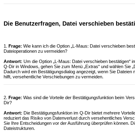
Die Benutzerfragen, Datei verschieben bestät
1.
Frage:
Wie kann ich die Option „L-Maus: Datei verschieben bestä
Dateioperationen zu vermeiden?
Antwort:
Um die Option „L-Maus: Datei verschieben bestätigen“ im 
Q-Dir in Windows, gehen Sie zum Menü „Extras“ und wählen Sie „Dat
Dadurch wird ein Bestätigungsdialog angezeigt, wenn Sie Dateien 
hilft, versehentliche Verschiebungen zu vermeiden.
2.
Frage:
Was sind die Vorteile der Bestätigungsfunktion beim Ve
Dir?
Antwort:
Die Bestätigungsfunktion im Q-Dir bietet mehrere Vorteile
reduziert das Risiko von Datenverlust durch versehentliches Versc
Sie Ihre Entscheidungen vor der Ausführung überprüfen können. Di
Dateistrukturen.