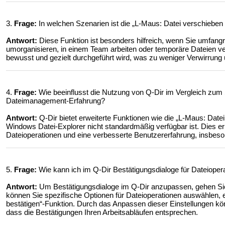
3.
Frage:
In welchen Szenarien ist die „L-Maus: Datei verschieben 
Antwort:
Diese Funktion ist besonders hilfreich, wenn Sie umfangr
umorganisieren, in einem Team arbeiten oder temporäre Dateien ver
bewusst und gezielt durchgeführt wird, was zu weniger Verwirrung 
4.
Frage:
Wie beeinflusst die Nutzung von Q-Dir im Vergleich zu
Dateimanagement-Erfahrung?
Antwort:
Q-Dir bietet erweiterte Funktionen wie die „L-Maus: Date
Windows Datei-Explorer nicht standardmäßig verfügbar ist. Dies erm
Dateioperationen und eine verbesserte Benutzererfahrung, insbes
5.
Frage:
Wie kann ich im Q-Dir Bestätigungsdialoge für Dateioper
Antwort:
Um Bestätigungsdialoge im Q-Dir anzupassen, gehen Sie 
können Sie spezifische Optionen für Dateioperationen auswählen, e
bestätigen“-Funktion. Durch das Anpassen dieser Einstellungen könn
dass die Bestätigungen Ihren Arbeitsabläufen entsprechen.