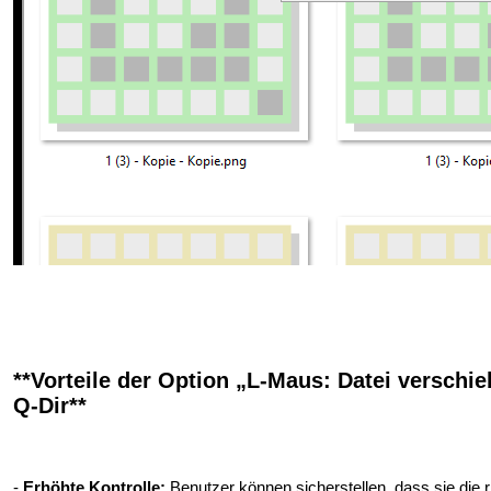
**Vorteile der Option „L-Maus: Datei verschi
Q-Dir**
-
Erhöhte Kontrolle:
Benutzer können sicherstellen, dass sie die r