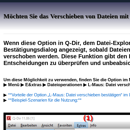
Möchten Sie das Verschieben von Dateien mit 
Wenn diese Option in Q-Dir, dem Datei-Explorer
Bestätigungsdialog angezeigt, sobald Dateien
verschoben werden. Diese Funktion gibt den B
Entscheidungen zu überprüfen und unbeabsic
Um diese Möglichkeit zu verwenden, finden Sie die Option im
▶ Menü ▶ E&xtras ▶ Dateioperationen ▶ L-Maus: Datei versch
▶
**Vorteile der Option „L-Maus: Datei verschieben bestätigen“ im 
▶
**Beispiel-Szenarien für die Nutzung:**