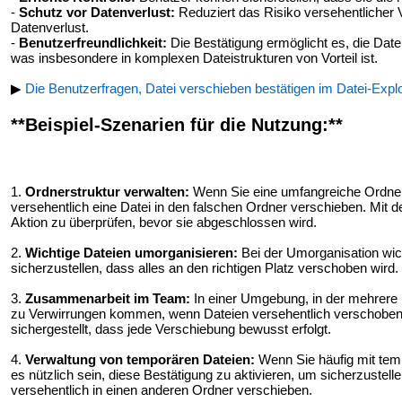
-
Schutz vor Datenverlust:
Reduziert das Risiko versehentlicher 
Datenverlust.
-
Benutzerfreundlichkeit:
Die Bestätigung ermöglicht es, die Date
was insbesondere in komplexen Dateistrukturen von Vorteil ist.
▶
Die Benutzerfragen, Datei verschieben bestätigen im Datei-Explo
**Beispiel-Szenarien für die Nutzung:**
1.
Ordnerstruktur verwalten:
Wenn Sie eine umfangreiche Ordners
versehentlich eine Datei in den falschen Ordner verschieben. Mit d
Aktion zu überprüfen, bevor sie abgeschlossen wird.
2.
Wichtige Dateien umorganisieren:
Bei der Umorganisation wic
sicherzustellen, dass alles an den richtigen Platz verschoben wird.
3.
Zusammenarbeit im Team:
In einer Umgebung, in der mehrere 
zu Verwirrungen kommen, wenn Dateien versehentlich verschoben 
sichergestellt, dass jede Verschiebung bewusst erfolgt.
4.
Verwaltung von temporären Dateien:
Wenn Sie häufig mit temp
es nützlich sein, diese Bestätigung zu aktivieren, um sicherzustel
versehentlich in einen anderen Ordner verschieben.