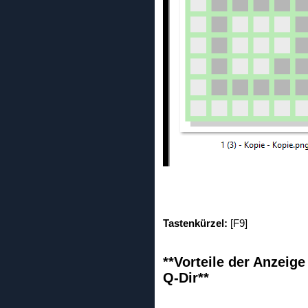
Tastenkürzel:
[F9]
**Vorteile der Anzeig
Q-Dir**