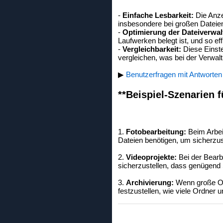
-
Einfache Lesbarkeit:
Die Anze
insbesondere bei großen Dateie
-
Optimierung der Dateiverwal
Laufwerken belegt ist, und so e
-
Vergleichbarkeit:
Diese Einste
vergleichen, was bei der Verwalt
▶
Benutzerfragen mit Antworten
**Beispiel-Szenarien f
1.
Fotobearbeitung:
Beim Arbeit
Dateien benötigen, um sicherzust
2.
Videoprojekte:
Bei der Bearb
sicherzustellen, dass genügend 
3.
Archivierung:
Wenn große Ord
festzustellen, wie viele Ordner 