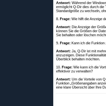
Antwort:
Während der Windows Da
ermöglicht Q-Dir dies durch die
Standardgröße zu wechseln, oh
8.
Frage:
Wie hilft die Anzeige 
Antwort:
Die Anzeige der Größe 
können Sie die Größen der Datei
Sie behalten oder löschen möcht
9.
Frage:
Kann ich die Funktion
Antwort:
Ja, Q-Dir ist mit meh
anzuzeigen. Diese Funktionalitä
Überblick behalten möchten.
10.
Frage:
Wie kann ich die Vor
effektiver zu verwalten?
Antwort:
Um die Vorteile von Q-
Funktion „Größenangaben anzeig
eine klare Übersicht über Ihre D