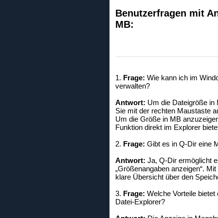
Benutzerfragen mit An
MB:
1.
Frage:
Wie kann ich im Window
verwalten?
Antwort:
Um die Dateigröße in 
Sie mit der rechten Maustaste au
Um die Größe in MB anzuzeigen, 
Funktion direkt im Explorer biete
2.
Frage:
Gibt es in Q-Dir eine 
Antwort:
Ja, Q-Dir ermöglicht e
„Größenangaben anzeigen“. Mit 
klare Übersicht über den Speich
3.
Frage:
Welche Vorteile bietet
Datei-Explorer?