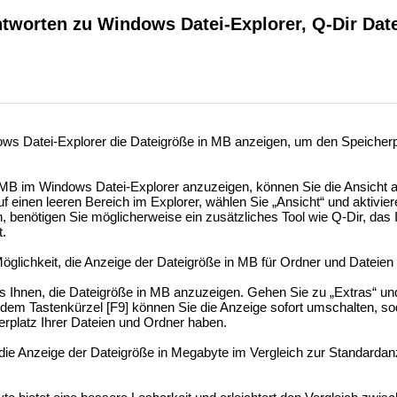
tworten zu Windows Datei-Explorer, Q-Dir Date
s Datei-Explorer die Dateigröße in MB anzeigen, um den Speicherpla
MB im Windows Datei-Explorer anzuzeigen, können Sie die Ansicht 
f einen leeren Bereich im Explorer, wählen Sie „Ansicht“ und aktiviere
benötigen Sie möglicherweise ein zusätzliches Tool wie Q-Dir, das 
t.
Möglichkeit, die Anzeige der Dateigröße in MB für Ordner und Dateien 
s Ihnen, die Dateigröße in MB anzuzeigen. Gehen Sie zu „Extras“ un
dem Tastenkürzel [F9] können Sie die Anzeige sofort umschalten, so
erplatz Ihrer Dateien und Ordner haben.
 die Anzeige der Dateigröße in Megabyte im Vergleich zur Standard