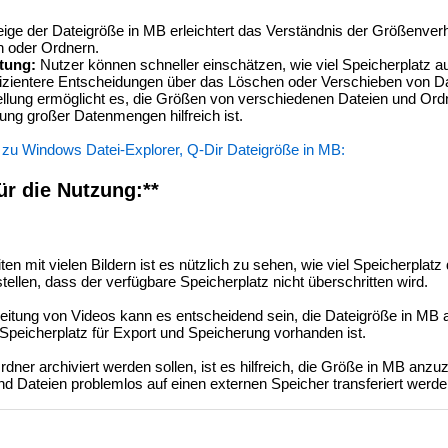
ige der Dateigröße in MB erleichtert das Verständnis der Größenverh
n oder Ordnern.
tung:
Nutzer können schneller einschätzen, wie viel Speicherplatz au
ffizientere Entscheidungen über das Löschen oder Verschieben von Dat
llung ermöglicht es, die Größen von verschiedenen Dateien und Ordn
ung großer Datenmengen hilfreich ist.
 zu Windows Datei-Explorer, Q-Dir Dateigröße in MB:
ür die Nutzung:**
en mit vielen Bildern ist es nützlich zu sehen, wie viel Speicherplatz
ellen, dass der verfügbare Speicherplatz nicht überschritten wird.
eitung von Videos kann es entscheidend sein, die Dateigröße in MB
Speicherplatz für Export und Speicherung vorhanden ist.
ner archiviert werden sollen, ist es hilfreich, die Größe in MB anzu
und Dateien problemlos auf einen externen Speicher transferiert werd