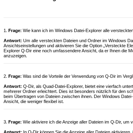
1.
Frage:
Wie kann ich im Windows Datei-Explorer alle versteckte
Antwort:
Um alle versteckten Dateien und Ordner im Windows Dat
Ansichtseinstellungen und aktivieren Sie die Option „Versteckte El
Explorer Q-Dir eine noch umfassendere Ansicht, da er Ihnen die Mö
anzuzeigen.
2.
Frage:
Was sind die Vorteile der Verwendung von Q-Dir im Ver
Antwort:
Q-Dir, als Quad-Datei-Explorer, bietet eine vierfach untert
mehrerer Ordner erleichtert. Dies ist besonders nützlich für den s
beim Übertragen von Dateien zwischen ihnen. Der Windows Datei-Ex
Ansicht, die weniger flexibel ist.
3.
Frage:
Wie aktiviere ich die Anzeige aller Dateien im Q-Dir, u
Antwort:
In Q-Dir können Sie die Anzeige aller Dateien aktivieren