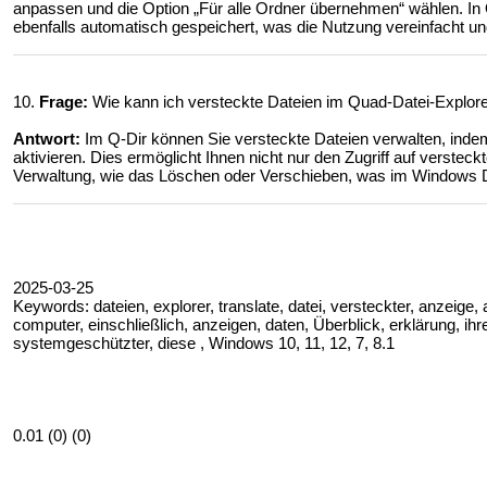
anpassen und die Option „Für alle Ordner übernehmen“ wählen. In 
ebenfalls automatisch gespeichert, was die Nutzung vereinfacht und
10.
Frage:
Wie kann ich versteckte Dateien im Quad-Datei-Explorer
Antwort:
Im Q-Dir können Sie versteckte Dateien verwalten, indem
aktivieren. Dies ermöglicht Ihnen nicht nur den Zugriff auf versteck
Verwaltung, wie das Löschen oder Verschieben, was im Windows Dat
2025-03-25
Keywords: dateien, explorer, translate, datei, versteckter, anzeige, a
computer, einschließlich, anzeigen, daten, Überblick, erklärung, ihre
systemgeschützter, diese , Windows 10, 11, 12, 7, 8.1
0.01 (0) (0)