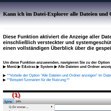
Kann ich im Datei-Explorer alle Dateien und
Diese Funktion aktiviert die Anzeige aller Dat
einschließlich versteckter und systemgeschüt
einen vollständigen Überblick über die gespe
Um diese Funktion anzuwenden, navigieren Sie zu der Option
▶ Menü ▶ E&xtras ▶ System ▶ Alle Dateien und Ordner anzei
▶
**Vorteile der Option "Alle Dateien und Ordner anzeigen" im Date
▶
**Beispiel-Szenarien für die Nutzung:**