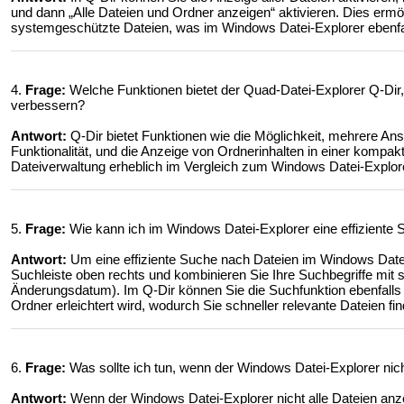
und dann „Alle Dateien und Ordner anzeigen“ aktivieren. Dies ermög
systemgeschützte Dateien, was im Windows Datei-Explorer ebenfalls
4.
Frage:
Welche Funktionen bietet der Quad-Datei-Explorer Q-Dir
verbessern?
Antwort:
Q-Dir bietet Funktionen wie die Möglichkeit, mehrere Ans
Funktionalität, und die Anzeige von Ordnerinhalten in einer kompa
Dateiverwaltung erheblich im Vergleich zum Windows Datei-Explorer, 
5.
Frage:
Wie kann ich im Windows Datei-Explorer eine effiziente
Antwort:
Um eine effiziente Suche nach Dateien im Windows Date
Suchleiste oben rechts und kombinieren Sie Ihre Suchbegriffe mit sp
Änderungsdatum). Im Q-Dir können Sie die Suchfunktion ebenfalls n
Ordner erleichtert wird, wodurch Sie schneller relevante Dateien fi
6.
Frage:
Was sollte ich tun, wenn der Windows Datei-Explorer nicht
Antwort:
Wenn der Windows Datei-Explorer nicht alle Dateien anze