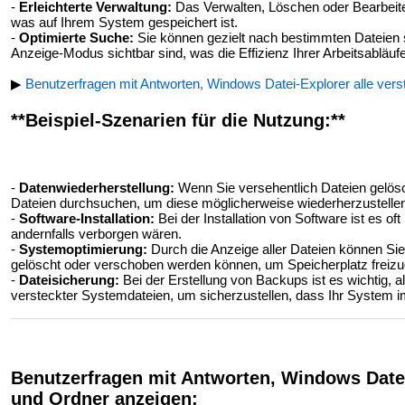
-
Erleichterte Verwaltung:
Das Verwalten, Löschen oder Bearbeiten
was auf Ihrem System gespeichert ist.
-
Optimierte Suche:
Sie können gezielt nach bestimmten Dateien 
Anzeige-Modus sichtbar sind, was die Effizienz Ihrer Arbeitsabläufe
▶
Benutzerfragen mit Antworten, Windows Datei-Explorer alle ver
**Beispiel-Szenarien für die Nutzung:**
-
Datenwiederherstellung:
Wenn Sie versehentlich Dateien gelösc
Dateien durchsuchen, um diese möglicherweise wiederherzustelle
-
Software-Installation:
Bei der Installation von Software ist es of
andernfalls verborgen wären.
-
Systemoptimierung:
Durch die Anzeige aller Dateien können Sie 
gelöscht oder verschoben werden können, um Speicherplatz freiz
-
Dateisicherung:
Bei der Erstellung von Backups ist es wichtig, al
versteckter Systemdateien, um sicherzustellen, dass Ihr System im
Benutzerfragen mit Antworten, Windows Datei
und Ordner anzeigen: