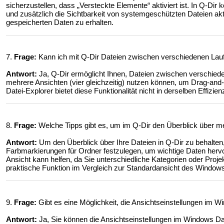
sicherzustellen, dass „Versteckte Elemente“ aktiviert ist. In Q-Dir
und zusätzlich die Sichtbarkeit von systemgeschützten Dateien aktiv
gespeicherten Daten zu erhalten.
7.
Frage:
Kann ich mit Q-Dir Dateien zwischen verschiedenen Lau
Antwort:
Ja, Q-Dir ermöglicht Ihnen, Dateien zwischen verschiede
mehrere Ansichten (vier gleichzeitig) nutzen können, um Drag-an
Datei-Explorer bietet diese Funktionalität nicht in derselben Effizien
8.
Frage:
Welche Tipps gibt es, um im Q-Dir den Überblick über m
Antwort:
Um den Überblick über Ihre Dateien in Q-Dir zu behalten,
Farbmarkierungen für Ordner festzulegen, um wichtige Daten herv
Ansicht kann helfen, da Sie unterschiedliche Kategorien oder Projekt
praktische Funktion im Vergleich zur Standardansicht des Windows
9.
Frage:
Gibt es eine Möglichkeit, die Ansichtseinstellungen im W
Antwort:
Ja, Sie können die Ansichtseinstellungen im Windows Dat