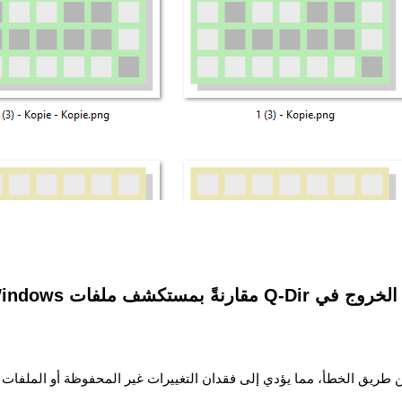
بمستكشف ملفات Windows:**