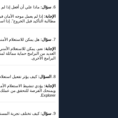
6.
سؤال:
ماذا علي أن أفعل إذا لم يعمل موجه الأمان في ir
الإجابة:
مطالبة التأكيد قبل الخروج". إذا ا
7.
سؤال:
هل يمكن للاستعلام الأمني ​​في Q-Dir أن يكون مفيدًا أيضًا للتطبيقات ال
الإجابة:
البرامج الأخرى.
8.
السؤال:
كيف يؤثر تفعيل استعلام الأمان في Q-Dir على طريقة العم
الإجابة:
Explorer.
9.
سؤال:
كيف تختلف تجربة المستخدم مع استعلام الأمان في