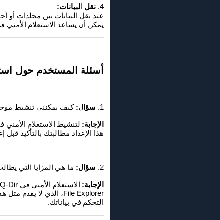
4.
نقل البيانات:
يمكن أن يساعد الاستعلام الأمني ​​ف
أسئلة المستخدم حول استع
1.
سؤال:
كيف يمكنني تنشيط موجه الأمان في Q-Dir لمنع الإغلاق غير المق
الإجابة:
هذا الإعداد مطالبتك بالتأكيد قبل إغلاق Q-Dir، مما يمنع الإغلاق غير المقصود في le Explorer
2.
سؤال:
ما هي المزايا التي يطالب بها الأمان قبل إغلاق r
الإجابة:
التحكم في بياناتك.