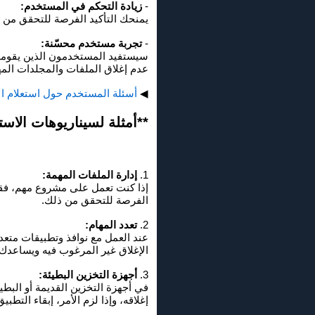
-
زيادة التحكم في المستخدم:
يمنحك التأكيد الفرصة للتحقق من ن
-
تجربة مستخدم محسّنة:
سيستفيد المستخدمون الذين يقومون 
عدم إغلاق الملفات والمجلدات الم
◀
أسئلة المستخدم حول استعلام ال
**أمثلة لسيناريوهات الاست
1.
إدارة الملفات المهمة:
الفرصة للتحقق من ذلك.
2.
تعدد المهام:
عند العمل مع نوافذ وتطبيقات متعد
الإغلاق غير المرغوب فيه ويساعدك ع
3.
أجهزة التخزين البطيئة:
في أجهزة التخزين القديمة أو البطيئ
إغلاقه، وإذا لزم الأمر، إبقاء التطبي