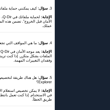
3.
سؤال:
كيف يمكنني حماية ملفاتي في Q-Dir أثناء استخدام Explorer
الإجابة:
عملك.
4.
سؤال:
ما هي المواقف التي تجعل استعلام الأمان في Q-Dir أمرًا 
الإجابة:
ي
وفقدان التغييرات المهمة.
5.
سؤال:
Explorer؟
الإجابة:
في الاستخدام. إذا كنت تعمل بانتظ
طريق الخطأ.