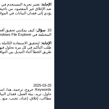
الإجابة:
يؤدي إلى فقدان البيانات في الموا
10.
سؤال:
المختلفة في Windows File Explorer؟
الإجابة:
طريق الخطأ أثناء التبديل بين النوافذ في File Explorer
2025-03-25
Keywords: خروج، ترجمة، ه
حاول، تريد، بيئة العمل، فقدان الب
مطالب، إغلاق، إعداد، تجنب، منع , Windows 10, 11, 12, 7, 8.1