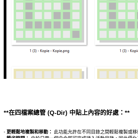
**在四檔案總管 (Q-Dir) 中貼上內容的好處：**
-
更輕鬆地複製和移動：
此功能允許在不同目錄之間輕鬆複製或移