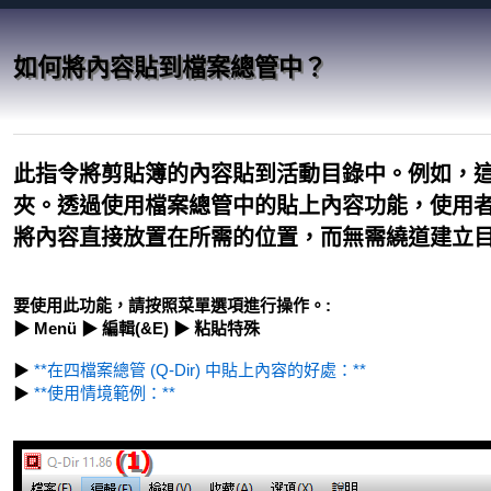
如何將內容貼到檔案總管中？
此指令將剪貼簿的內容貼到活動目錄中。例如，
夾。透過使用檔案總管中的貼上內容功能，使用
將內容直接放置在所需的位置，而無需繞道建立
要使用此功能，請按照菜單選項進行操作。:
▶ Menü ▶ 編輯(&E) ▶ 粘貼特殊
▶
**在四檔案總管 (Q-Dir) 中貼上內容的好處：**
▶
**使用情境範例：**