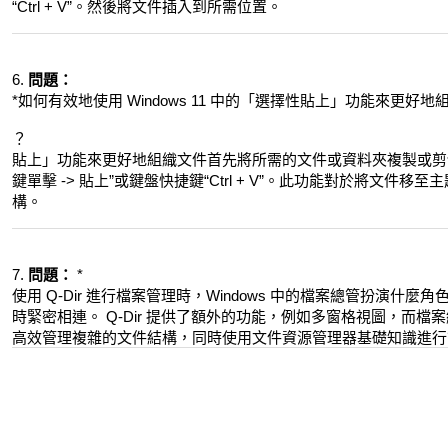
“Ctrl + V”。然後將文件插入到所需位置。
6.
問題：
*如何有效地使用 Windows 11 中的「選擇性貼上」功能來更好地
？
貼上」功能來更好地組織文件首先將所需的文件或資料夾複製或剪
鍵單擊 -> 貼上”或鍵盤快捷鍵“Ctrl + V”。此功能對於將文
構。
7.
問題：
*
使用 Q-Dir 進行檔案管理時，Windows 中的檔案總管扮演
時緊密相連。 Q-Dir 提供了額外的功能，例如多窗格視圖，而檔案
高效管理複雜的文件結構，同時使用文件資源管理器基礎知識進​​