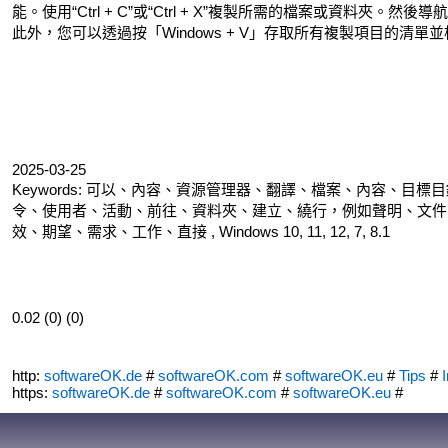
能。使用“Ctrl + C”或“Ctrl + X”複製所需的檔案或資料夾。然後
此外，您可以透過按「Windows + V」存取所有複製項目的清
2025-03-25
Keywords: 可以、內容、資源管理器、翻譯、檔案、內容、
令、使用者、活動、前往、資料夾、建立、繞行，例如聲明、文件
效、期望、需求、工作、直接 , Windows 10, 11, 12, 7, 8.1
0.02 (0) (0)
http:
softwareOK.de
#
softwareOK.com
#
softwareOK.eu
#
Tips
#
I
https:
softwareOK.de
#
softwareOK.com
#
softwareOK.eu
#