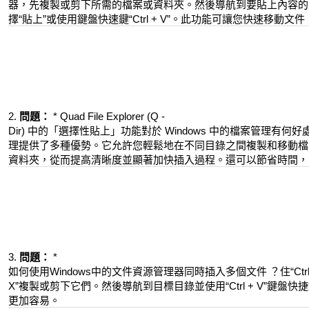
器，先複製或剪下所需的檔案或資料夾。然後導航到要貼上內容的
擇“貼上”或使用鍵盤快速鍵“Ctrl + V”。此功能可讓您快速移
2.
問題：
* Quad File Explorer (Q -
Dir) 中的「選擇性貼上」功能對於 Windows 中的檔案管理有何好處
理提供了多種優勢。它允許您輕鬆地在不同目錄之間複製和移動檔案。
資料夾，從而提高清晰度並顯著加快插入過程。還可以節省時間，
3.
問題：
*
如何使用Windows中的文件資源管理器同時插入多個文件 ？住“Ctrl”鍵並
X”複製或剪下它們。然後導航到目標目錄並使用“Ctrl + V”鍵
更加容易。