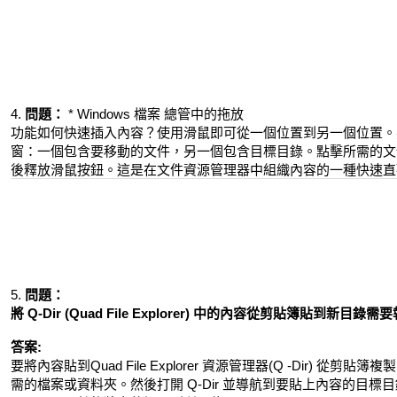
4.
問題：
* Windows 檔案 總管中的拖放
功能如何快速插入內容？使用滑鼠即可從一個位置到另一個位置。
窗：一個包含要移動的文件，另一個包含目標目錄。點擊所需的文
後釋放滑鼠按鈕。這是在文件資源管理器中組織內容的一種快速直
5.
問題：
將 Q-Dir (Quad File Explorer) 中的內容從剪貼簿貼到新目
答案:
要將內容貼到Quad File Explorer 資源管理器(Q -Dir)
需的檔案或資料夾。然後打開 Q-Dir 並導航到要貼上內容的目標