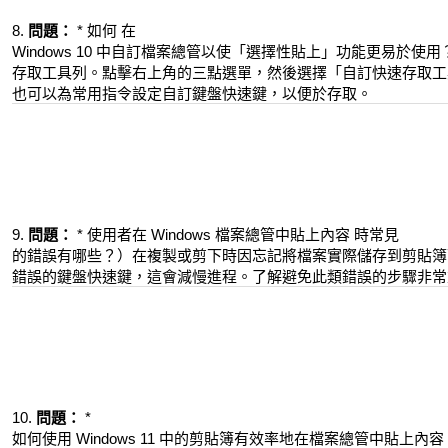
8.
問題：
* 如何 在
Windows 10 中自訂檔案總管以使「選擇性貼上」功能更易於
存取工具列。點擊右上角的三點選單，然後選擇「自訂快速存取工
也可以為常用指令設定自訂鍵盤快速鍵，以便於存取。
9.
問題：
* 使用者在 Windows 檔案總管中貼上內容 時常見
的錯誤有哪些？）在複製或剪下時因忘記將檔案實際儲存到剪貼簿而
錯誤的鍵盤快速鍵，這會減慢進程。了解避免此類錯誤的步驟非常
10.
問題：
*
如何使用 Windows 11 中的剪貼簿有效率地在檔案總管中貼上