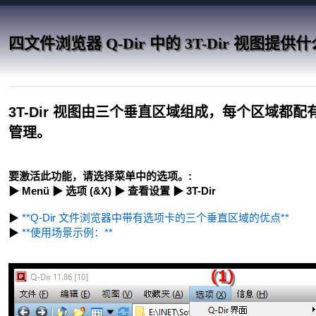
四文件浏览器 Q-Dir 中的 3T-Dir 视图提
3T-Dir 视图由三个垂直区域组成，每个区域都
管理。
要激活此功能，请选择菜单中的选项。:
▶ Menü ▶ 选项 (&X) ▶ 查看设置 ▶ 3T-Dir
▶
**Q-Dir 文件浏览器中带有选项卡的三个垂直区域的优点**
▶
**使用场景示例：**