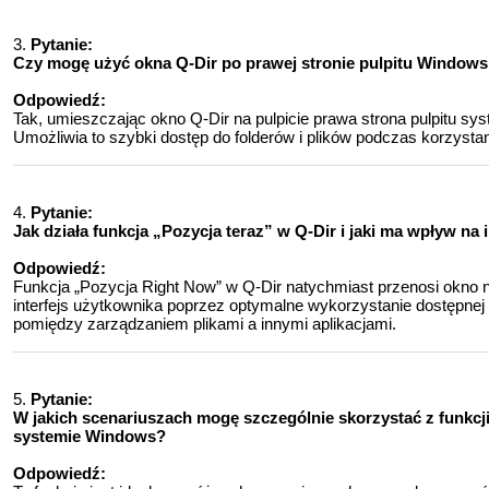
3.
Pytanie:
Czy mogę użyć okna Q-Dir po prawej stronie pulpitu Windows,
Odpowiedź:
Tak, umieszczając okno Q-Dir na pulpicie prawa strona pulpitu sy
Umożliwia to szybki dostęp do folderów i plików podczas korzystan
4.
Pytanie:
Jak działa funkcja „Pozycja teraz” w Q-Dir i jaki ma wpływ n
Odpowiedź:
Funkcja „Pozycja Right Now” w Q-Dir natychmiast przenosi okno n
interfejs użytkownika poprzez optymalne wykorzystanie dostępnej 
pomiędzy zarządzaniem plikami a innymi aplikacjami.
5.
Pytanie:
W jakich scenariuszach mogę szczególnie skorzystać z funkcj
systemie Windows?
Odpowiedź: