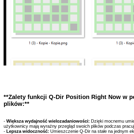
**Zalety funkcji Q-Dir Position Right Now w
plików:**
-
Większa wydajność wielozadaniowości:
Dzięki mocnemu umies
użytkownicy mają wyraźny przegląd swoich plików podczas pracuj
-
Lepsza widoczność:
Umieszczenie Q-Dir na stałe na jednym ekra