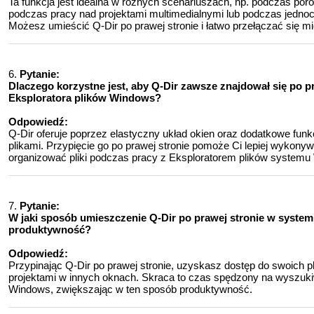
Ta funkcja jest idealna w różnych scenariuszach, np. podczas p
podczas pracy nad projektami multimedialnymi lub podczas jedno
Możesz umieścić Q-Dir po prawej stronie i łatwo przełączać się mi
6.
Pytanie:
Dlaczego korzystne jest, aby Q-Dir zawsze znajdował się po 
Eksploratora plików Windows?
Odpowiedź:
Q-Dir oferuje poprzez elastyczny układ okien oraz dodatkowe funk
plikami. Przypięcie go po prawej stronie pomoże Ci lepiej wykonyw
organizować pliki podczas pracy z Eksploratorem plików systemu 
7.
Pytanie:
W jaki sposób umieszczenie Q-Dir po prawej stronie w syst
produktywność?
Odpowiedź:
Przypinając Q-Dir po prawej stronie, uzyskasz dostęp do swoic
projektami w innych oknach. Skraca to czas spędzony na wyszuki
Windows, zwiększając w ten sposób produktywność.