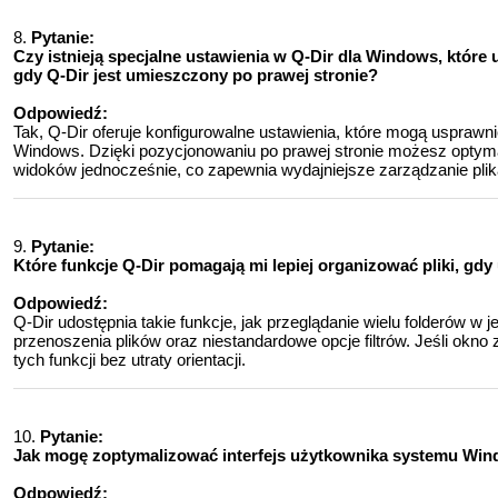
8.
Pytanie:
Czy istnieją specjalne ustawienia w Q-Dir dla Windows, które 
gdy Q-Dir jest umieszczony po prawej stronie?
Odpowiedź:
Tak, Q-Dir oferuje konfigurowalne ustawienia, które mogą usprawn
Windows. Dzięki pozycjonowaniu po prawej stronie możesz optymal
widoków jednocześnie, co zapewnia wydajniejsze zarządzanie plik
9.
Pytanie:
Które funkcje Q-Dir pomagają mi lepiej organizować pliki, gd
Odpowiedź:
Q-Dir udostępnia takie funkcje, jak przeglądanie wielu folderów w
przenoszenia plików oraz niestandardowe opcje filtrów. Jeśli okno 
tych funkcji bez utraty orientacji.
10.
Pytanie:
Jak mogę zoptymalizować interfejs użytkownika systemu Wind
Odpowiedź: