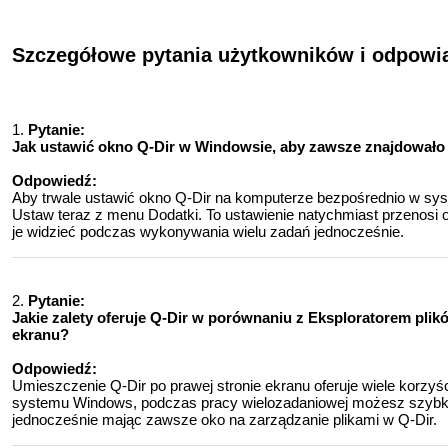
Szczegółowe pytania użytkowników i odpowi
1.
Pytanie:
Jak ustawić okno Q-Dir w Windowsie, aby zawsze znajdowało 
Odpowiedź:
Aby trwale ustawić okno Q-Dir na komputerze bezpośrednio w sys
Ustaw teraz z menu Dodatki. To ustawienie natychmiast przenosi
je widzieć podczas wykonywania wielu zadań jednocześnie.
2.
Pytanie:
Jakie zalety oferuje Q-Dir w porównaniu z Eksploratorem plik
ekranu?
Odpowiedź:
Umieszczenie Q-Dir po prawej stronie ekranu oferuje wiele korzyś
systemu Windows, podczas pracy wielozadaniowej możesz szybko 
jednocześnie mając zawsze oko na zarządzanie plikami w Q-Dir.