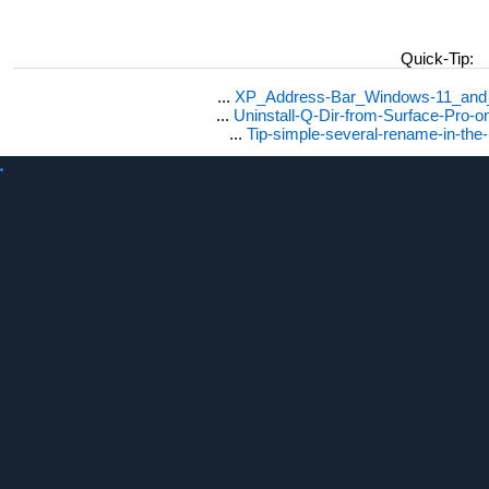
Quick-Tip:
...
XP_Address-Bar_Windows-11_and_1
...
Uninstall-Q-Dir-from-Surface-Pro
...
Tip-simple-several-rename-in-the