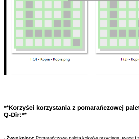
**Korzyści korzystania z pomarańczowej pale
Q-Dir:**
-
Żywe kolory:
Pomarańczowa paleta kolorów przyciąga uwagę i z