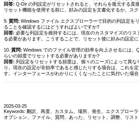
回答:
Q-Dir の列設定がリセットされると、それらを復元する
リセット機能を使用する前に、好みの設定を文書化するか、スク
9.
質問:
Windows ファイル エクスプローラーで目的の列設
ることを確認するにはどうすればよいですか?
回答:
必要な列設定を維持するには、現在のカスタマイズのリス
る必要があります。こうすることで、リセット後に好みの設定に
10.
質問:
Windows でのファイル管理の効率を向上させるには、Q
らいの頻度でリセットする必要がありますか?
回答:
列設定をリセットする頻度は、個々のニーズによって異な
り、現在の設定が非効率であると感じたりする場合は、これを定
す。インターフェースがわかりにくくなったことに気付いた場合
2025-03-25
Keywords: 翻訳、再度、カスタム、場所、発生、エクスプ
オプション、ファイル、質問、あった、リセット、調整、リスト ビュー、作成、可