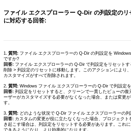
ファイル エクスプローラー Q-Dir の列設定
に対応する回答:
1.
質問:
ファイル エクスプローラーの Q-Dir の列設定を Win
ですか?
回答:
ファイル エクスプローラーの Q-Dir で列設定をリセットするには
削除 > 列設定のリセットに移動します。このアクションにより、W
カスタマイズがすべて削除されます。
2.
質問:
Windows ファイル エクスプローラーの Q-Dir で列
回答:
列設定をリセットすると、クリーンで一貫したビューの復
ーザーがカスタマイズする必要がなくなった場合、または変更が
す。
3.
質問:
どのような状況で Q-Dir ファイル エクスプローラー
回答:
カスタムの変更が役に立たなくなった場合、プロジェクト
き起こす場合は、列設定をリセットする必要があります。これにより
できるようになり、より効率的になります。