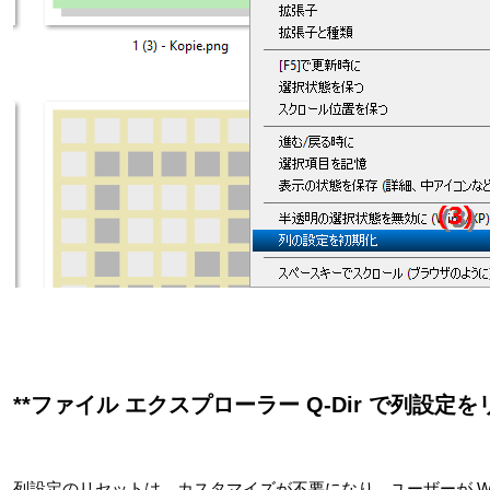
**ファイル エクスプローラー Q-Dir で列設定を
列設定のリセットは、カスタマイズが不要になり、ユーザーが Wi