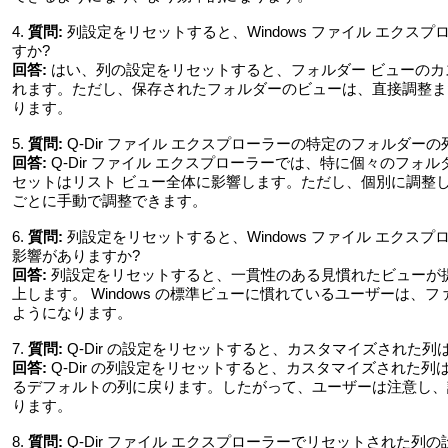
4.
質問:
列設定をリセットすると、Windows ファイル エクスプロ
すか?
回答:
はい、列の設定をリセットすると、フォルダー ビューの
れます。ただし、保存されたフォルダーのビューは、直接調整ま
ります。
5.
質問:
Q-Dir ファイル エクスプローラーの特定のフォルダー
回答:
Q-Dir ファイル エクスプローラーでは、特に個々のフ
セットはリスト ビュー全体に影響します。ただし、個別に調整
ごとに手動で調整できます。
6.
質問:
列設定をリセットすると、Windows ファイル エクス
影響がありますか?
回答:
列設定をリセットすると、一貫性のある見慣れたビューが
上します。 Windows の標準ビューに慣れているユーザーは
ようになります。
7.
質問:
Q-Dir の設定をリセットすると、カスタマイズされた列
回答:
Q-Dir の列設定をリセットすると、カスタマイズされた列は
るデフォルトの列に戻ります。したがって、ユーザーは注意し、
ります。
8.
質問:
Q-Dir ファイル エクスプローラーでリセットされた列