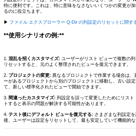
特に便利です。これは、特に意味をなさないいくつかの変更が加
るのに役立ちます。
▶
ファイル エクスプローラー Q-Dir の列設定のリセットに関
**使用シナリオの例:**
1.
混乱を招くカスタマイズ:
ユーザーがリスト ビューで複数の
リセットすると、元のよく整理されたビューを復元できます。
2.
プロジェクトの変更:
異なるプロジェクトで作業する場合は、
ーがあるプロジェクトから別のプロジェクトに移動し、古い設定
て、新しい標準化されたビューで開始できます。
3.
間違ったカスタマイズ:
列設定を誤って変更したためにリスト
トすると表示の問題が解決する可能性があります。
4.
テスト後にデフォルト ビューを復元する:
さまざまな列設定を
後、ユーザーは設定をリセットして、最も安定していて機能的な