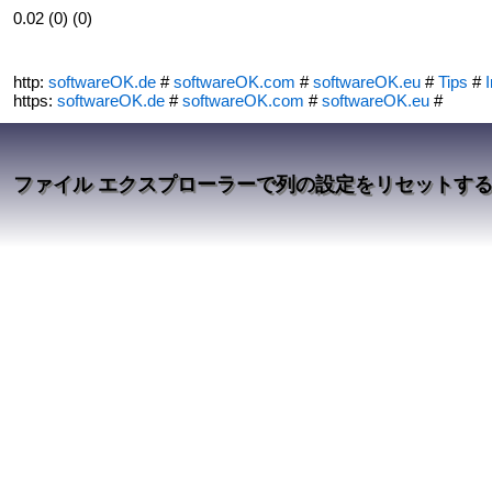
0.02 (0) (0)
http:
softwareOK.de
#
softwareOK.com
#
softwareOK.eu
#
Tips
#
I
https:
softwareOK.de
#
softwareOK.com
#
softwareOK.eu
#
ファイル エクスプローラーで列の設定をリセットする