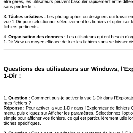
être gérés, les utilisateurs peuvent basculer rapidement entre différ
sans perdre le fil.
3.
Tâches créatives :
Les photographes ou designers qui travaille
vue 1-Dir pour sélectionner sélectivement les fichiers et optimiser l
fichiers pertinents.
4.
Organisation des données :
Les utilisateurs qui ont besoin d'o
1-Dir View un moyen efficace de trier les fichiers sans se laisser di
Questions des utilisateurs sur Windows, l'Expl
1-Dir :
1.
Question :
Comment puis-je activer la vue 1-Dir dans l'Explorateu
mes fichiers ?
Réponse :
Pour activer la vue 1-Dir dans l'Explorateur de fichiers 
menu, puis cliquez sur Afficher les paramètres. Sélectionnez l'option
simple pour afficher vos fichiers, ce qui est particulièrement utile
tâches spécifiques.