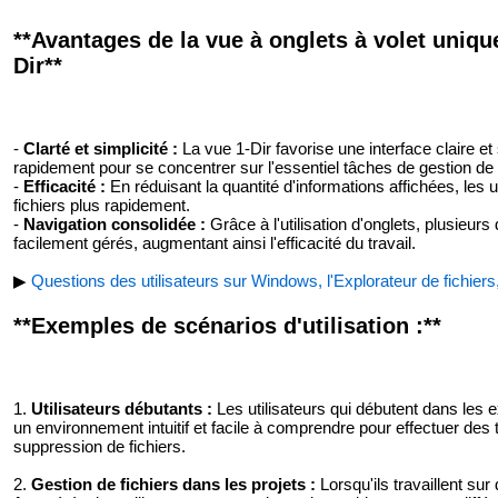
**Avantages de la vue à onglets à volet unique
Dir**
-
Clarté et simplicité :
La vue 1-Dir favorise une interface claire et
rapidement pour se concentrer sur l'essentiel tâches de gestion de f
-
Efficacité :
En réduisant la quantité d'informations affichées, les 
fichiers plus rapidement.
-
Navigation consolidée :
Grâce à l'utilisation d'onglets, plusieu
facilement gérés, augmentant ainsi l'efficacité du travail.
▶
Questions des utilisateurs sur Windows, l'Explorateur de fichiers,
**Exemples de scénarios d'utilisation :**
1.
Utilisateurs débutants :
Les utilisateurs qui débutent dans les e
un environnement intuitif et facile à comprendre pour effectuer des
suppression de fichiers.
2.
Gestion de fichiers dans les projets :
Lorsqu'ils travaillent sur