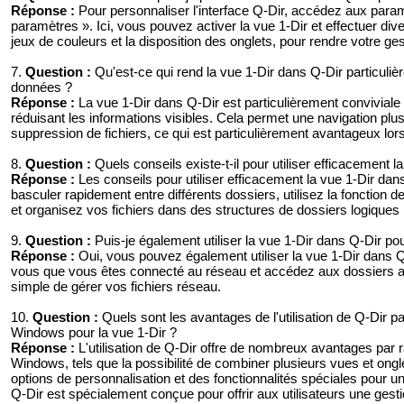
Réponse :
Pour personnaliser l'interface Q-Dir, accédez aux param
paramètres ». Ici, vous pouvez activer la vue 1-Dir et effectuer dive
jeux de couleurs et la disposition des onglets, pour rendre votre ges
7.
Question :
Qu'est-ce qui rend la vue 1-Dir dans Q-Dir particuliè
données ?
Réponse :
La vue 1-Dir dans Q-Dir est particulièrement conviviale c
réduisant les informations visibles. Cela permet une navigation plus 
suppression de fichiers, ce qui est particulièrement avantageux lor
8.
Question :
Quels conseils existe-t-il pour utiliser efficacement
Réponse :
Les conseils pour utiliser efficacement la vue 1-Dir dans 
basculer rapidement entre différents dossiers, utilisez la fonction 
et organisez vos fichiers dans des structures de dossiers logiques po
9.
Question :
Puis-je également utiliser la vue 1-Dir dans Q-Dir pou
Réponse :
Oui, vous pouvez également utiliser la vue 1-Dir dans Q
vous que vous êtes connecté au réseau et accédez aux dossiers ap
simple de gérer vos fichiers réseau.
10.
Question :
Quels sont les avantages de l'utilisation de Q-Dir pa
Windows pour la vue 1-Dir ?
Réponse :
L'utilisation de Q-Dir offre de nombreux avantages par ra
Windows, tels que la possibilité de combiner plusieurs vues et ong
options de personnalisation et des fonctionnalités spéciales pour un
Q-Dir est spécialement conçue pour offrir aux utilisateurs une gestion